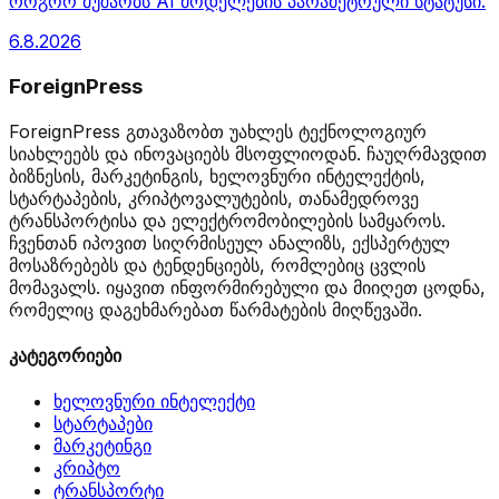
როგორ მუშაობს AI მოდელების პარამეტრული სტატუსი.
6.8.2026
ForeignPress
ForeignPress გთავაზობთ უახლეს ტექნოლოგიურ
სიახლეებს და ინოვაციებს მსოფლიოდან. ჩაუღრმავდით
ბიზნესის, მარკეტინგის, ხელოვნური ინტელექტის,
სტარტაპების, კრიპტოვალუტების, თანამედროვე
ტრანსპორტისა და ელექტრომობილების სამყაროს.
ჩვენთან იპოვით სიღრმისეულ ანალიზს, ექსპერტულ
მოსაზრებებს და ტენდენციებს, რომლებიც ცვლის
მომავალს. იყავით ინფორმირებული და მიიღეთ ცოდნა,
რომელიც დაგეხმარებათ წარმატების მიღწევაში.
კატეგორიები
ხელოვნური ინტელექტი
სტარტაპები
მარკეტინგი
კრიპტო
ტრანსპორტი