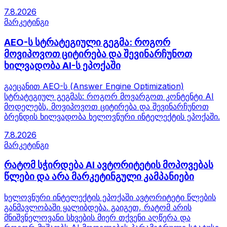
7.8.2026
მარკეტინგი
AEO-ს სტრატეგიული გეგმა: როგორ
მოვიპოვოთ ციტირება და შევინარჩუნოთ
ხილვადობა AI-ს ეპოქაში
გაეცანით AEO-ს (Answer Engine Optimization)
სტრატეგიულ გეგმას: როგორ მოვარგოთ კონტენტი AI
მოდელებს, მოვიპოვოთ ციტირება და შევინარჩუნოთ
ბრენდის ხილვადობა ხელოვნური ინტელექტის ეპოქაში.
7.8.2026
მარკეტინგი
რატომ სჭირდება AI ავტორიტეტის მოპოვებას
წლები და არა მარკეტინგული კამპანიები
ხელოვნური ინტელექტის ეპოქაში ავტორიტეტი წლების
განმავლობაში ყალიბდება. გაიგეთ, რატომ არის
მნიშვნელოვანი სხვების მიერ თქვენი აღწერა და