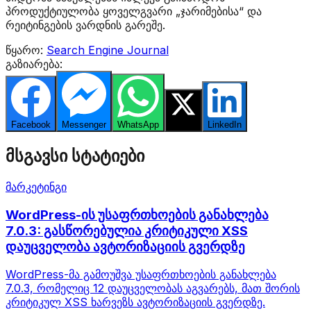
პროდუქტიულობა ყოველგვარი „ჯარიმებისა“ და
რეიტინგების ვარდნის გარეშე.
წყარო:
Search Engine Journal
გაზიარება:
Facebook
Messenger
WhatsApp
Twitter
LinkedIn
მსგავსი სტატიები
მარკეტინგი
WordPress-ის უსაფრთხოების განახლება
7.0.3: გასწორებულია კრიტიკული XSS
დაუცველობა ავტორიზაციის გვერდზე
WordPress-მა გამოუშვა უსაფრთხოების განახლება
7.0.3, რომელიც 12 დაუცველობას აგვარებს, მათ შორის
კრიტიკულ XSS ხარვეზს ავტორიზაციის გვერდზე.