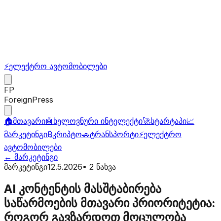
⚡
ელექტრო ავტომობილები
FP
ForeignPress
🏠
მთავარი
🤖
ხელოვნური ინტელექტი
🚀
სტარტაპი
📈
მარკეტინგი
₿
კრიპტო
🚗
ტრანსპორტი
⚡
ელექტრო
ავტომობილები
←
მარკეტინგი
მარკეტინგი
12.5.2026
•
2
ნახვა
AI კონტენტის მასშტაბირება
საწარმოების მთავარი პრიორიტეტია:
როგორ გავზარდოთ მოცულობა