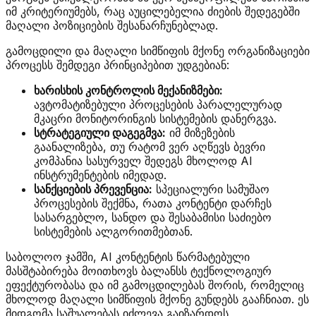
იმ კრიტერიუმებს, რაც აუცილებელია ძიების შედეგებში
მაღალი პოზიციების შესანარჩუნებლად.
გამოცდილი და მაღალი სიმწიფის მქონე ორგანიზაციები
პროცესს შემდეგი პრინციპებით უდგებიან:
ხარისხის კონტროლის მექანიზმები:
ავტომატიზებული პროცესების პარალელურად
მკაცრი მონიტორინგის სისტემების დანერგვა.
სტრატეგიული დაგეგმვა:
იმ მიზეზების
გაანალიზება, თუ რატომ ვერ აღწევს ბევრი
კომპანია სასურველ შედეგს მხოლოდ AI
ინსტრუმენტების იმედად.
სანქციების პრევენცია:
სპეციალური სამუშაო
პროცესების შექმნა, რათა კონტენტი დარჩეს
სასარგებლო, სანდო და შესაბამისი საძიებო
სისტემების ალგორითმებთან.
საბოლოო ჯამში, AI კონტენტის წარმატებული
მასშტაბირება მოითხოვს ბალანსს ტექნოლოგიურ
ეფექტურობასა და იმ გამოცდილებას შორის, რომელიც
მხოლოდ მაღალი სიმწიფის მქონე გუნდებს გააჩნიათ. ეს
მიდგომა საშუალებას იძლევა გაიზარდოს