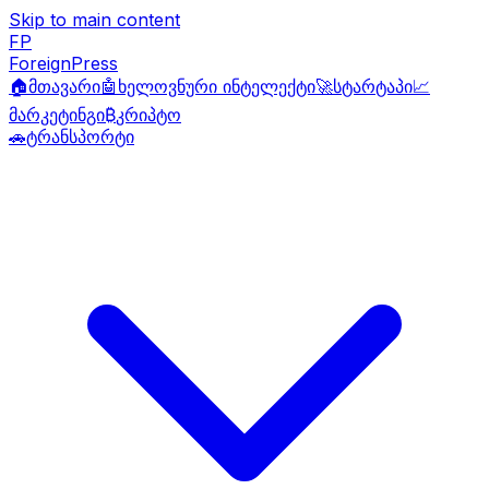
Skip to main content
FP
ForeignPress
🏠
მთავარი
🤖
ხელოვნური ინტელექტი
🚀
სტარტაპი
📈
მარკეტინგი
₿
კრიპტო
🚗
ტრანსპორტი