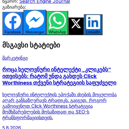
წყარო:
Search Engine Journal
გაზიარება:
Facebook
Messenger
WhatsApp
Twitter
LinkedIn
მსგავსი სტატიები
მარკეტინგი
როცა ხელოვნური ინტელექტი „კლიკებს“
ითვისებს: რატომ უნდა გახდეს Click
Worthiness თქვენი სტრატეგიის საფუძველი
ხელოვნური ინტელექტის ეპოქაში ძიების მოცულობა
აღარ განსაზღვრავს ტრაფიკს. გაიგეთ, როგორ
გამოიყენოთ Click Worthiness სტრატეგია
მომხმარებლების მოსაზიდად და SEO-ს
ტრანსფორმაციისთვის.
5.8.2026