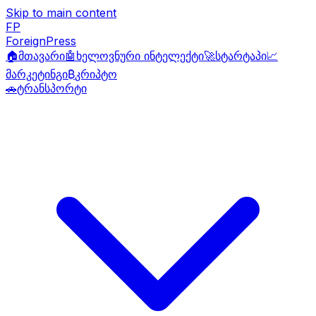
Skip to main content
FP
ForeignPress
🏠
მთავარი
🤖
ხელოვნური ინტელექტი
🚀
სტარტაპი
📈
მარკეტინგი
₿
კრიპტო
🚗
ტრანსპორტი