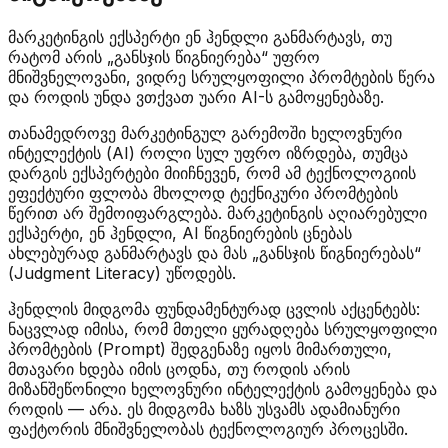
მარკეტინგის ექსპერტი ენ ჰენდლი განმარტავს, თუ
რატომ არის „განსჯის წიგნიერება“ უფრო
მნიშვნელოვანი, ვიდრე სრულყოფილი პრომტების წერა
და როდის უნდა ვთქვათ უარი AI-ს გამოყენებაზე.
თანამედროვე მარკეტინგულ გარემოში ხელოვნური
ინტელექტის (AI) როლი სულ უფრო იზრდება, თუმცა
დარგის ექსპერტები მიიჩნევენ, რომ ამ ტექნოლოგიის
ეფექტური ფლობა მხოლოდ ტექნიკური პრომტების
წერით არ შემოიფარგლება. მარკეტინგის აღიარებული
ექსპერტი, ენ ჰენდლი, AI წიგნიერების ცნებას
ახლებურად განმარტავს და მას „განსჯის წიგნიერებას“
(Judgment Literacy) უწოდებს.
ჰენდლის მიდგომა ფუნდამენტურად ცვლის აქცენტებს:
ნაცვლად იმისა, რომ მთელი ყურადღება სრულყოფილი
პრომტების (Prompt) შედგენაზე იყოს მიმართული,
მთავარი ხდება იმის ცოდნა, თუ როდის არის
მიზანშეწონილი ხელოვნური ინტელექტის გამოყენება და
როდის — არა. ეს მიდგომა ხაზს უსვამს ადამიანური
ფაქტორის მნიშვნელობას ტექნოლოგიურ პროცესში.