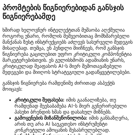
პრომტების წიგნიერებიდან განსჯის
წიგნიერებამდე
ხშირად ხელოვნურ ინტელექტთან მუშაობა აღქმულია
როგორც უნარი, რომლის მეშვეობითაც მომხმარებელი
მანქანას ზუსტ ინსტრუქციებს აძლევს სასურველი შედეგის
მისაღებად. თუმცა, ენ ჰენდლი მიიჩნევს, რომ განსჯის
წიგნიერება გაცილებით უფრო კრიტიკული კომპონენტია
მარკეტერებისთვის. ეს გულისხმობს ადამიანის უნარს,
კრიტიკულად შეაფასოს AI-ს მიერ შემოთავაზებული
შედეგები და მიიღოს სტრატეგიული გადაწყვეტილებები.
განსჯის წიგნიერება რამდენიმე ძირითად ასპექტს
მოიცავს:
კრიტიკული შეფასება:
იმის გაანალიზება, თუ
რამდენად შეესაბამება AI-ს მიერ გენერირებული
პასუხი ბრენდის ხმას და დასახულ მიზნებს.
გამოყენების მიზანშეწონილობა:
იმის განსაზღვრა,
არის თუ არა AI საუკეთესო ინსტრუმენტი
კონკრეტული ამოცანის შესასრულებლად.