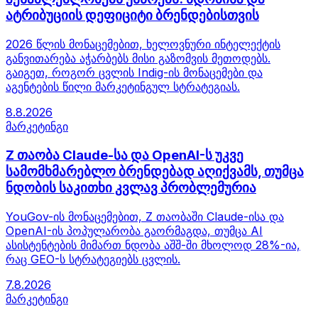
ატრიბუციის დეფიციტი ბრენდებისთვის
2026 წლის მონაცემებით, ხელოვნური ინტელექტის
განვითარება აჭარბებს მისი გაზომვის მეთოდებს.
გაიგეთ, როგორ ცვლის Indig-ის მონაცემები და
აგენტების წილი მარკეტინგულ სტრატეგიას.
8.8.2026
მარკეტინგი
Z თაობა Claude-სა და OpenAI-ს უკვე
სამომხმარებლო ბრენდებად აღიქვამს, თუმცა
ნდობის საკითხი კვლავ პრობლემურია
YouGov-ის მონაცემებით, Z თაობაში Claude-ისა და
OpenAI-ის პოპულარობა გაორმაგდა, თუმცა AI
ასისტენტების მიმართ ნდობა აშშ-ში მხოლოდ 28%-ია,
რაც GEO-ს სტრატეგიებს ცვლის.
7.8.2026
მარკეტინგი