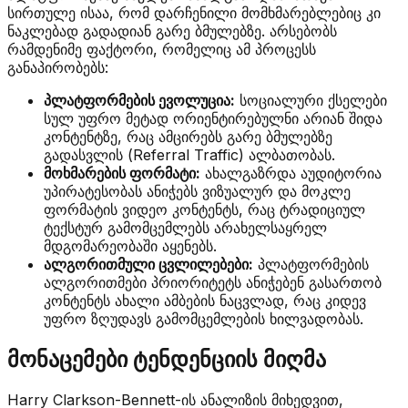
სირთულე ისაა, რომ დარჩენილი მომხმარებლებიც კი
ნაკლებად გადადიან გარე ბმულებზე. არსებობს
რამდენიმე ფაქტორი, რომელიც ამ პროცესს
განაპირობებს:
პლატფორმების ევოლუცია:
სოციალური ქსელები
სულ უფრო მეტად ორიენტირებულნი არიან შიდა
კონტენტზე, რაც ამცირებს გარე ბმულებზე
გადასვლის (Referral Traffic) ალბათობას.
მოხმარების ფორმატი:
ახალგაზრდა აუდიტორია
უპირატესობას ანიჭებს ვიზუალურ და მოკლე
ფორმატის ვიდეო კონტენტს, რაც ტრადიციულ
ტექსტურ გამომცემლებს არახელსაყრელ
მდგომარეობაში აყენებს.
ალგორითმული ცვლილებები:
პლატფორმების
ალგორითმები პრიორიტეტს ანიჭებენ გასართობ
კონტენტს ახალი ამბების ნაცვლად, რაც კიდევ
უფრო ზღუდავს გამომცემლების ხილვადობას.
მონაცემები ტენდენციის მიღმა
Harry Clarkson-Bennett-ის ანალიზის მიხედვით,