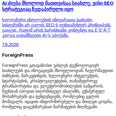
AI ძიება მხოლოდ მათთვისაა სიახლე, ვისი SEO
სტრატეგიაც ზედაპირული იყო
ხელოვნური ინტელექტის ინტეგრაცია საძიებო
სისტემებში არ ცვლის SEO-ს ფუნდამენტურ პრინციპებს.
გაიგეთ, რატომ არის ხარისხიანი კონტენტი და E-E-A-T
კვლავ გადამწყვეტი AI-ს ეპოქაში.
7.8.2026
ForeignPress
ForeignPress გთავაზობთ უახლეს ტექნოლოგიურ
სიახლეებს და ინოვაციებს მსოფლიოდან. ჩაუღრმავდით
ბიზნესის, მარკეტინგის, ხელოვნური ინტელექტის,
სტარტაპების, კრიპტოვალუტების, თანამედროვე
ტრანსპორტისა და ელექტრომობილების სამყაროს.
ჩვენთან იპოვით სიღრმისეულ ანალიზს, ექსპერტულ
მოსაზრებებს და ტენდენციებს, რომლებიც ცვლის
მომავალს. იყავით ინფორმირებული და მიიღეთ ცოდნა,
რომელიც დაგეხმარებათ წარმატების მიღწევაში.