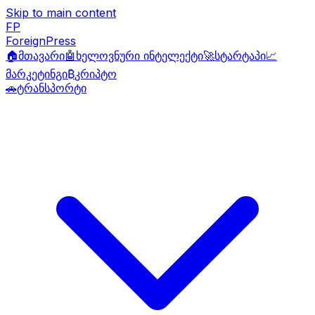
Skip to main content
FP
ForeignPress
🏠
მთავარი
🤖
ხელოვნური ინტელექტი
🚀
სტარტაპი
📈
მარკეტინგი
₿
კრიპტო
🚗
ტრანსპორტი