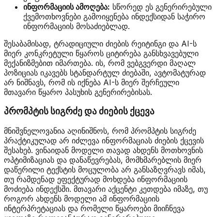
ინფორმაციის ამოღება:
სწორედ ეს გენერირებული
ქვემოთხოვნები გამოიყენება ინდექსიდან საჭირო
ინფორმაციის მოსაძიებლად.
შესაბამისად, ტრადიციული ძიების რეიტინგი და AI-ს
მიერ კონკრეტული წყაროს ციტირება განსხვავებული
მექანიზმებით იმართება. ის, რომ ვებგვერდი მაღალ
პოზიციას იკავებს სტანდარტულ ძიებაში, ავტომატურად
არ ნიშნავს, რომ ის იქნება AI-ს მიერ შერჩეული
მთავარი წყარო პასუხის გენერირებისას.
პრომპტის სიგრძე და ძიების ქცევა
მნიშვნელოვანია აღინიშნოს, რომ პრომპტის სიგრძე
პრაქტიკულად არ იძლევა ინფორმაციას ძიების ქცევის
შესახებ. ვინაიდან მოდელი თავად ახდენს მოთხოვნის
ოპტიმიზაციას და დანაწევრებას, მომხმარებლის მიერ
დაწერილი ტექსტის მოცულობა არ განსაზღვრავს იმას,
თუ რამდენად ეფექტურად მოხდება ინფორმაციის
მოძიება ინდექსში. მთავარი აქცენტი კეთდება იმაზე, თუ
როგორ ახდენს მოდელი ამ ინფორმაციის
ინტერპრეტაციას და რომელი წყაროები მიიჩნევა