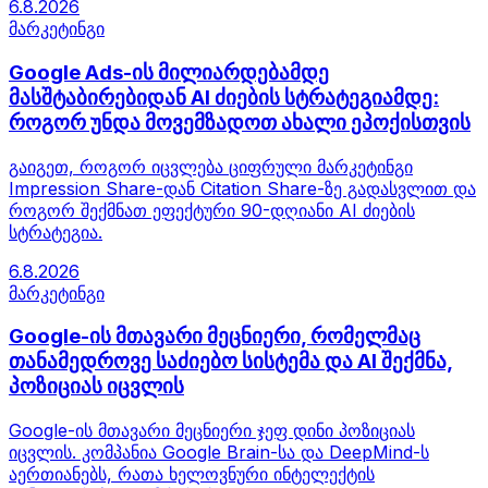
6.8.2026
მარკეტინგი
Google Ads-ის მილიარდებამდე
მასშტაბირებიდან AI ძიების სტრატეგიამდე:
როგორ უნდა მოვემზადოთ ახალი ეპოქისთვის
გაიგეთ, როგორ იცვლება ციფრული მარკეტინგი
Impression Share-დან Citation Share-ზე გადასვლით და
როგორ შექმნათ ეფექტური 90-დღიანი AI ძიების
სტრატეგია.
6.8.2026
მარკეტინგი
Google-ის მთავარი მეცნიერი, რომელმაც
თანამედროვე საძიებო სისტემა და AI შექმნა,
პოზიციას იცვლის
Google-ის მთავარი მეცნიერი ჯეფ დინი პოზიციას
იცვლის. კომპანია Google Brain-სა და DeepMind-ს
აერთიანებს, რათა ხელოვნური ინტელექტის