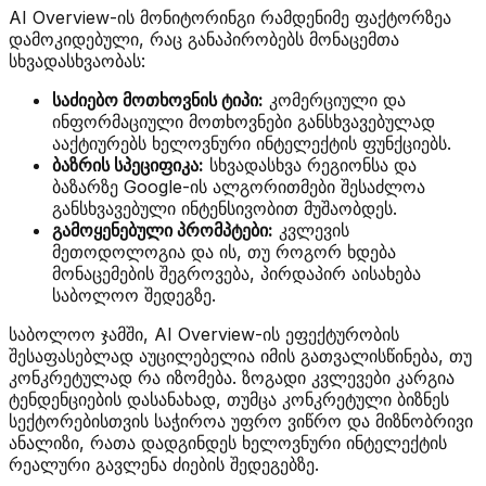
AI Overview-ის მონიტორინგი რამდენიმე ფაქტორზეა
დამოკიდებული, რაც განაპირობებს მონაცემთა
სხვადასხვაობას:
საძიებო მოთხოვნის ტიპი:
კომერციული და
ინფორმაციული მოთხოვნები განსხვავებულად
ააქტიურებს ხელოვნური ინტელექტის ფუნქციებს.
ბაზრის სპეციფიკა:
სხვადასხვა რეგიონსა და
ბაზარზე Google-ის ალგორითმები შესაძლოა
განსხვავებული ინტენსივობით მუშაობდეს.
გამოყენებული პრომპტები:
კვლევის
მეთოდოლოგია და ის, თუ როგორ ხდება
მონაცემების შეგროვება, პირდაპირ აისახება
საბოლოო შედეგზე.
საბოლოო ჯამში, AI Overview-ის ეფექტურობის
შესაფასებლად აუცილებელია იმის გათვალისწინება, თუ
კონკრეტულად რა იზომება. ზოგადი კვლევები კარგია
ტენდენციების დასანახად, თუმცა კონკრეტული ბიზნეს
სექტორებისთვის საჭიროა უფრო ვიწრო და მიზნობრივი
ანალიზი, რათა დადგინდეს ხელოვნური ინტელექტის
რეალური გავლენა ძიების შედეგებზე.