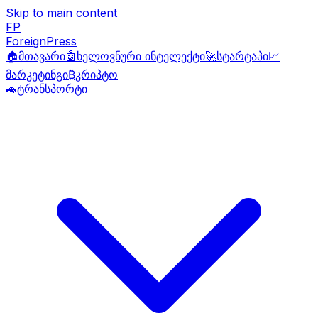
Skip to main content
FP
ForeignPress
🏠
მთავარი
🤖
ხელოვნური ინტელექტი
🚀
სტარტაპი
📈
მარკეტინგი
₿
კრიპტო
🚗
ტრანსპორტი