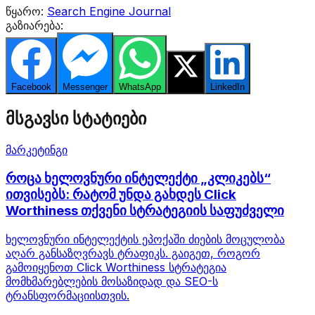
წყარო:
Search Engine Journal
გაზიარება:
Facebook
Messenger
WhatsApp
Twitter
LinkedIn
მსგავსი სტატიები
მარკეტინგი
როცა ხელოვნური ინტელექტი „კლიკებს“
ითვისებს: რატომ უნდა გახდეს Click
Worthiness თქვენი სტრატეგიის საფუძველი
ხელოვნური ინტელექტის ეპოქაში ძიების მოცულობა
აღარ განსაზღვრავს ტრაფიკს. გაიგეთ, როგორ
გამოიყენოთ Click Worthiness სტრატეგია
მომხმარებლების მოსაზიდად და SEO-ს
ტრანსფორმაციისთვის.