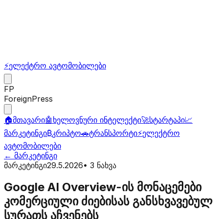
⚡
ელექტრო ავტომობილები
FP
ForeignPress
🏠
მთავარი
🤖
ხელოვნური ინტელექტი
🚀
სტარტაპი
📈
მარკეტინგი
₿
კრიპტო
🚗
ტრანსპორტი
⚡
ელექტრო
ავტომობილები
←
მარკეტინგი
მარკეტინგი
29.5.2026
•
3
ნახვა
Google AI Overview-ის მონაცემები
კომერციული ძიებისას განსხვავებულ
სურათს აჩვენებს