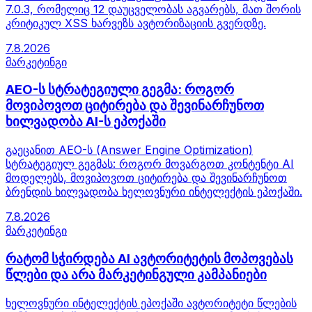
7.0.3, რომელიც 12 დაუცველობას აგვარებს, მათ შორის
კრიტიკულ XSS ხარვეზს ავტორიზაციის გვერდზე.
7.8.2026
მარკეტინგი
AEO-ს სტრატეგიული გეგმა: როგორ
მოვიპოვოთ ციტირება და შევინარჩუნოთ
ხილვადობა AI-ს ეპოქაში
გაეცანით AEO-ს (Answer Engine Optimization)
სტრატეგიულ გეგმას: როგორ მოვარგოთ კონტენტი AI
მოდელებს, მოვიპოვოთ ციტირება და შევინარჩუნოთ
ბრენდის ხილვადობა ხელოვნური ინტელექტის ეპოქაში.
7.8.2026
მარკეტინგი
რატომ სჭირდება AI ავტორიტეტის მოპოვებას
წლები და არა მარკეტინგული კამპანიები
ხელოვნური ინტელექტის ეპოქაში ავტორიტეტი წლების