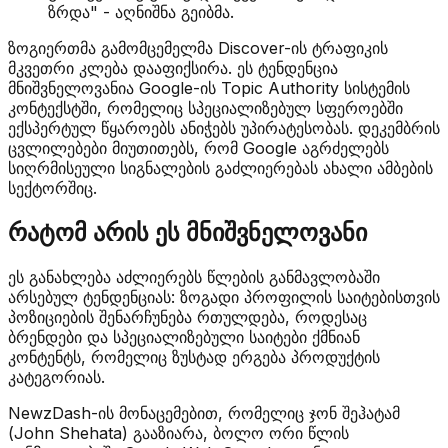
ზრდა" - აღნიშნა გეიბმა.
ზოგიერთმა გამომცემელმა Discover-ის ტრაფიკის
მკვეთრი კლება დააფიქსირა. ეს ტენდენცია
მნიშვნელოვანია Google-ის Topic Authority სისტემის
კონტექსტში, რომელიც სპეციალიზებულ სფეროებში
ექსპერტულ წყაროებს ანიჭებს უპირატესობას. დეკემბრის
ცვლილებები მიუთითებს, რომ Google აგრძელებს
სიღრმისეული სიგნალების გაძლიერებას ახალი ამბების
სექტორშიც.
რატომ არის ეს მნიშვნელოვანი
ეს განახლება აძლიერებს წლების განმავლობაში
არსებულ ტენდენციას: ზოგადი პროფილის საიტებისთვის
პოზიციების შენარჩუნება რთულდება, როდესაც
ბრენდები და სპეციალიზებული საიტები ქმნიან
კონტენტს, რომელიც ზუსტად ერგება პროდუქტის
კატეგორიას.
NewzDash-ის მონაცემებით, რომელიც ჯონ შეჰატამ
(John Shehata) გააზიარა, ბოლო ორი წლის