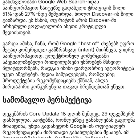
განმავლობაში Google Web Search-იდან
საინფორმაციო საიტებზე გადასული ტრაფიკის წილი
51%-დან 27%-მდე შემცირდა, ხოლო Discover-ის წილი
გაიზარდა. ეს ხსნის, თუ რატომ არის Discover-ში
არსებული ვოლატილობა ასეთი კრიტიკული
მედიისთვის.
გარდა ამისა, ჩანს, რომ Google "best of" ძიებებს უფრო
მეტად კომერციულ განზრახვად (intent) მიიჩნევს, ვიდრე
საინფორმაციოდ. ელექტრონულ კომერციაში
სპეციალიზებული რითეილერები უსწრებენ მსხვილ
პლატფორმებს, რადგან ისინი დარგობრივ ავტორიტეტს
უკეთ აჩვენებენ. მედია საშუალებებს, რომლებიც
პროდუქტების რეკომენდაციებს ქმნიან, ახლა
პირდაპირი კონკურენცია თავად ბრენდებთან უწევთ.
სამომავლო პერსპექტივა
დეკემბრის Core Update 18 დღის შემდეგ, 29 დეკემბერს
დასრულდა. საიტებმა, რომლებზეც განახლებამ გავლენა
მოახდინა, უნდა გადახედონ Google-ის ოფიციალურ
რეკომენდაციებს ძირითადი განახლებების შესახებ. იმ