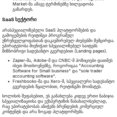
Market-მა ამავე ტერმინებზე ხილვადობა
გაზარდეს.
SaaS სექტორი
არასპეციალიზებული SaaS პლატფორმების და
გამოცემების რეიტინგი პროგრამულ
უზრუნველყოფასთან დაკავშირებულ ძიებებში შემცირდა.
უპირატესობა მიენიჭათ სპეციალიზებულ საიტებს
მიზნობრივი სადესანტო გვერდებით (Landing pages).
Zapier-მა, Adobe-მ და CNBC-მ პოზიციები დათმეს
ისეთ მოთხოვნებზე, როგორიცაა "Accounting
Software for Small business" და "sole trader
accounting software".
Freshbooks-მა და Xero-მ, სპეციალური სადესანტო
გვერდების წყალობით, რეიტინგში მოიმატეს.
სოლისის შეფასებით, ეს განახლება კიდევ ერთი ნაბიჯია
სპეციალიზაციისა და ექსპერტიზის წასახალისებლად,
რაც უპირატესობას ანიჭებს ბრენდების კომერციულ
კონტენტს და არა ზოგად პლატფორმებს.