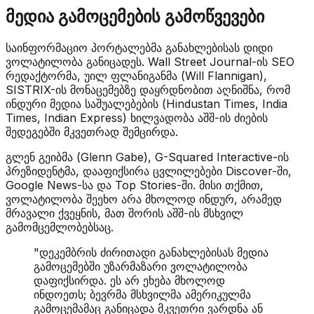
მედია გამოცემების გამოწვევები
საინფორმაციო პორტალებმა განახლებისას დიდი
ვოლატილობა განიცადეს. Wall Street Journal-ის SEO
რედაქტორმა, უილ ფლანიგანმა (Will Flannigan),
SISTRIX-ის მონაცემებზე დაყრდნობით აღნიშნა, რომ
ინდური მედია საშუალებების (Hindustan Times, India
Times, Indian Express) ხილვადობა აშშ-ის ძიების
შედეგებში მკვეთრად შემცირდა.
გლენ გეიბმა (Glenn Gabe), G-Squared Interactive-ის
პრეზიდენტმა, დააფიქსირა ცვლილებები Discover-ში,
Google News-სა და Top Stories-ში. მისი თქმით,
ვოლატილობა შეეხო არა მხოლოდ ინდურ, არამედ
მრავალი ქვეყნის, მათ შორის აშშ-ის მსხვილ
გამომცემლობებსაც.
"დეკემბრის ძირითადი განახლებისას მედია
გამოცემებში უზარმაზარი ვოლატილობა
დაფიქსირდა. ეს არ ეხება მხოლოდ
ინდოეთს; ბევრმა მსხვილმა ამერიკულმა
გამოცემამაც განიცადა მკვეთრი ვარდნა ან