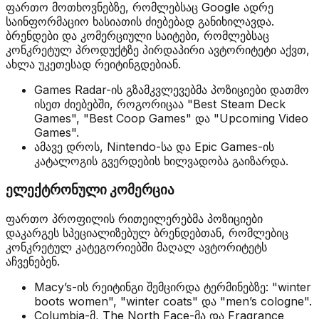
ფართო მოთხოვნებზე, რომლებსაც Google ადრე
საინფორმაციო ხასიათის ძიებებად განიხილავდა.
ბრენდები და კომერციული საიტები, რომლებსაც
კონკრეტულ პროდუქტზე პირდაპირი ავტორიტეტი აქვთ,
ახლა უკეთესად რეიტინგდებიან.
Games Radar-ის გზამკვლევებმა პოზიციები დათმო
ისეთ ძიებებში, როგორიცაა "Best Steam Deck
Games", "Best Coop Games" და "Upcoming Video
Games".
ამავე დროს, Nintendo-სა და Epic Games-ის
კატალოგის გვერდების ხილვადობა გაიზარდა.
ელექტრონული კომერცია
ფართო პროფილის რითეილერებმა პოზიციები
დაკარგეს სპეციალიზებულ ბრენდებთან, რომლებიც
კონკრეტულ კატეგორიებში მაღალ ავტორიტეტს
აჩვენებენ.
Macy’s-ის რეიტინგი შემცირდა ტერმინებზე: "winter
boots women", "winter coats" და "men’s cologne".
Columbia-მ, The North Face-მა და Fragrance