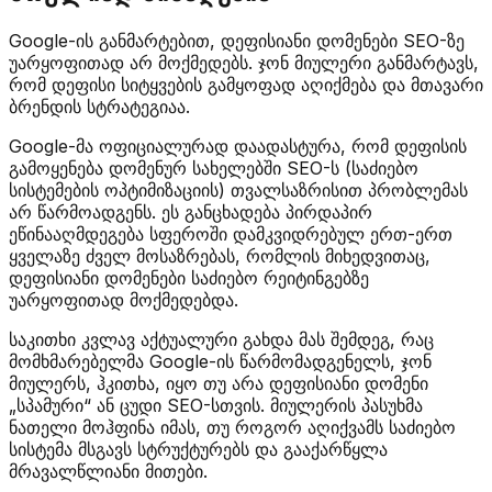
Google-ის განმარტებით, დეფისიანი დომენები SEO-ზე
უარყოფითად არ მოქმედებს. ჯონ მიულერი განმარტავს,
რომ დეფისი სიტყვების გამყოფად აღიქმება და მთავარი
ბრენდის სტრატეგიაა.
Google-მა ოფიციალურად დაადასტურა, რომ დეფისის
გამოყენება დომენურ სახელებში SEO-ს (საძიებო
სისტემების ოპტიმიზაციის) თვალსაზრისით პრობლემას
არ წარმოადგენს. ეს განცხადება პირდაპირ
ეწინააღმდეგება სფეროში დამკვიდრებულ ერთ-ერთ
ყველაზე ძველ მოსაზრებას, რომლის მიხედვითაც,
დეფისიანი დომენები საძიებო რეიტინგებზე
უარყოფითად მოქმედებდა.
საკითხი კვლავ აქტუალური გახდა მას შემდეგ, რაც
მომხმარებელმა Google-ის წარმომადგენელს, ჯონ
მიულერს, ჰკითხა, იყო თუ არა დეფისიანი დომენი
„სპამური“ ან ცუდი SEO-სთვის. მიულერის პასუხმა
ნათელი მოჰფინა იმას, თუ როგორ აღიქვამს საძიებო
სისტემა მსგავს სტრუქტურებს და გააქარწყლა
მრავალწლიანი მითები.