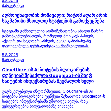
5.8.2026
მარკეტინგი
აღმოჩენადობის მომავალი: რატომ აღარ არის
საკმარისი მხოლოდ სტატიების გამოქვეყნება
სტატიაში განხილულია აღმოჩენადობის ახალი ჩარჩო
გამომცემლებისთვის, რომელიც მოიცავს პასიურ,
აქტიურ და საკუთარ არხებს, ასევე განზრახვაზე
დაფუძნებული ჟურნალისტიკის მნიშვნელობას.
5.8.2026
მარკეტინგი
Cloudflare-ის AI ბოტების ბლოკირების
ფუნქციამ შესაძლოა Googlebot-ის მიერ
საიტების ინდექსირებას შეუშალოს ხელი
გავრცელებული ინფორმაციით, Cloudflare-ის AI
ბოტების ბლოკირების ფუნქცია შესაძლოა Googlebot-ს
საიტების ინდექსირებაში უშლიდეს ხელს, რაც
ვებგვერდების ხილვადობაზე აისახება.