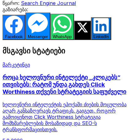
წყარო:
Search Engine Journal
გაზიარება:
Facebook
Messenger
WhatsApp
Twitter
LinkedIn
მსგავსი სტატიები
მარკეტინგი
როცა ხელოვნური ინტელექტი „კლიკებს“
ითვისებს: რატომ უნდა გახდეს Click
Worthiness თქვენი სტრატეგიის საფუძველი
ხელოვნური ინტელექტის ეპოქაში ძიების მოცულობა
აღარ განსაზღვრავს ტრაფიკს. გაიგეთ, როგორ
გამოიყენოთ Click Worthiness სტრატეგია
მომხმარებლების მოსაზიდად და SEO-ს
ტრანსფორმაციისთვის.