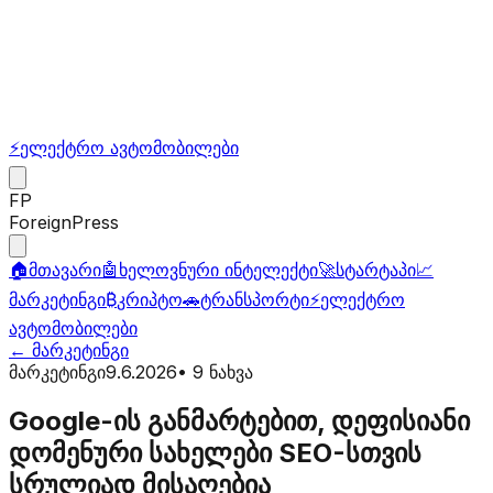
⚡
ელექტრო ავტომობილები
FP
ForeignPress
🏠
მთავარი
🤖
ხელოვნური ინტელექტი
🚀
სტარტაპი
📈
მარკეტინგი
₿
კრიპტო
🚗
ტრანსპორტი
⚡
ელექტრო
ავტომობილები
←
მარკეტინგი
მარკეტინგი
9.6.2026
•
9
ნახვა
Google-ის განმარტებით, დეფისიანი
დომენური სახელები SEO-სთვის
სრულიად მისაღებია