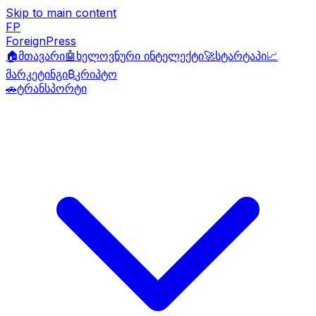
Skip to main content
FP
ForeignPress
🏠
მთავარი
🤖
ხელოვნური ინტელექტი
🚀
სტარტაპი
📈
მარკეტინგი
₿
კრიპტო
🚗
ტრანსპორტი