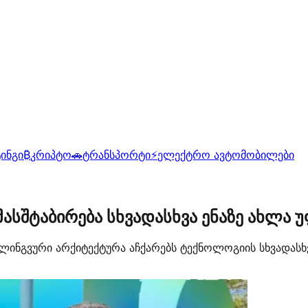
ინგი
₿
კრიპტო
🚗
ტრანსპორტი
⚡
ელექტრო ავტომობილები
 მასშტაბირება სხვადასხვა ენაზე ახლ
ილინგვური არქიტექტურა აჩქარებს ტექნოლოგიის სხვადასხ