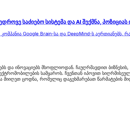
დროვე საძიებო სისტემა და AI შექმნა, პოზიციას
. კომპანია Google Brain-სა და DeepMind-ს აერთიანებს,
ბს და ინოვაციებს მსოფლიოდან. ჩაუღრმავდით ბიზნესის, 
ქტრომობილების სამყაროს. ჩვენთან იპოვით სიღრმისეულ 
 მიიღეთ ცოდნა, რომელიც დაგეხმარებათ წარმატების მიღ