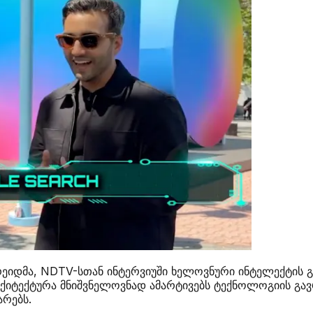
ეიდმა, NDTV-სთან ინტერვიუში ხელოვნური ინტელექტის გა
იტექტურა მნიშვნელოვნად ამარტივებს ტექნოლოგიის გავრც
რებს.