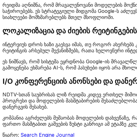
რეიდმა აღნიშნა, რომ მრავალენოვანი მოდელების მოქნ
საჭიროებებს. ეს სტრატეგიული მიდგომა Google-ს აძლე
სიახლეები მომხმარებლებს მთელ მსოფლიოში.
ლოკალიზაცია და ძიების რეიტინგების
ინტერვიუს დროს ხაზი გაესვა იმას, თუ როგორ ახერხებს კ
რეიტინგის არსებულ მექანიზმებს, რათა ხელოვნური ინტ
ეს ნიშნავს, რომ სისტემა ეყრდნობა Google-ის მრავალ
გამოყენება ეხმარება AI-ს, რომ პასუხები იყოს არა მ
I/O კონფერენციის ანონსები და დანერ
NDTV-სთან საუბრისას ლიზ რეიდმა კიდევ ერთხელ მიმოი
პროგრესი და მოდელების მასშტაბირების შესაძლებლობა ა
დანერგვის შესახებ.
კომპანია აგრძელებს მუშაობას მოდელების დახვეწაზე,
ფართო მასშტაბით გაშვების ზუსტი განრიგი ამ ეტაპზე კვ
წყარო:
Search Engine Journal