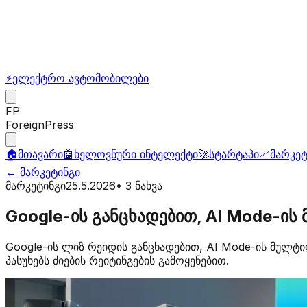
⚡
ელექტრო ავტომობილები
FP
ForeignPress
🏠
მთავარი
🤖
ხელოვნური ინტელექტი
🚀
სტარტაპი
📈
მარკეტ
←
მარკეტინგი
მარკეტინგი
25.5.2026
•
3
ნახვა
Google-ის განცხადებით, AI Mode-ის
Google-ის ლიზ რეიდის განცხადებით, AI Mode-ის მულტ
პასუხებს ძიების რეიტინგების გამოყენებით.