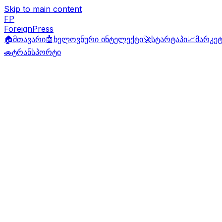
Skip to main content
FP
ForeignPress
🏠
მთავარი
🤖
ხელოვნური ინტელექტი
🚀
სტარტაპი
📈
მარკეტ
🚗
ტრანსპორტი