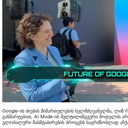
Google-ის ძიების მიმართულების ხელმძღვანელმა, ლიზ რ
განმარტებით, AI Mode-ის მულტილინგვური მოდელის არქ
გლობალური მასშტაბირების პროცესს საგრძნობლად აჩქა