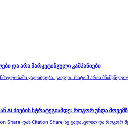
ები და არა მარკეტინგული კამპანიები
მავლობაში ყალიბდება. გაიგეთ, რატომ არის მნიშვნელოვ
ან AI ძიების სტრატეგიამდე: როგორ უნდა მოვე
n Share-დან Citation Share-ზე გადასვლით და როგორ შე