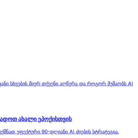
ანი სხვების მიერ თქვენი აღწერა და როგორ მუშაობს AI
მზადოთ ახალი ეპოქისთვის
ქმნათ ეფექტური 90-დღიანი AI ძიების სტრატეგია.