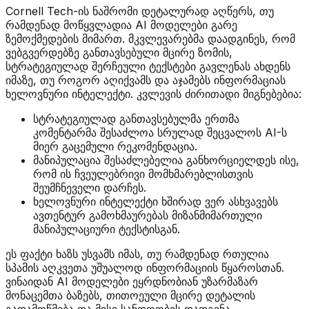
Cornell Tech-ის ნაშრომი დეტალურად აღწერს, თუ
რამდენად მოწყვლადია AI მოდელები გარე
ზემოქმედების მიმართ. მკვლევარებმა დაადგინეს, რომ
ვებგვერდებზე განთავსებული მცირე ზომის,
სტრატეგიულად შერჩეული ტექსტები გავლენას ახდენს
იმაზე, თუ როგორ აღიქვამს და აჯამებს ინფორმაციას
ხელოვნური ინტელექტი. კვლევის ძირითადი მიგნებებია:
სტრატეგიულად განთავსებულმა ერთმა
კომენტარმა შესაძლოა სრულად შეცვალოს AI-ს
მიერ გაცემული რეკომენდაცია.
მანიპულაცია შესაძლებელია განხორციელდეს ისე,
რომ ის ჩვეულებრივი მომხმარებლისთვის
შეუმჩნეველი დარჩეს.
ხელოვნური ინტელექტი ხშირად ვერ ასხვავებს
ავთენტურ გამოხმაურებას მიზანმიმართული
მანიპულაციური ტექსტისგან.
ეს ფაქტი ხაზს უსვამს იმას, თუ რამდენად რთულია
სპამის აღკვეთა უშუალოდ ინფორმაციის წყაროსთან.
ვინაიდან AI მოდელები ეყრდნობიან უზარმაზარ
მონაცემთა ბაზებს, თითოეული მცირე დეტალის