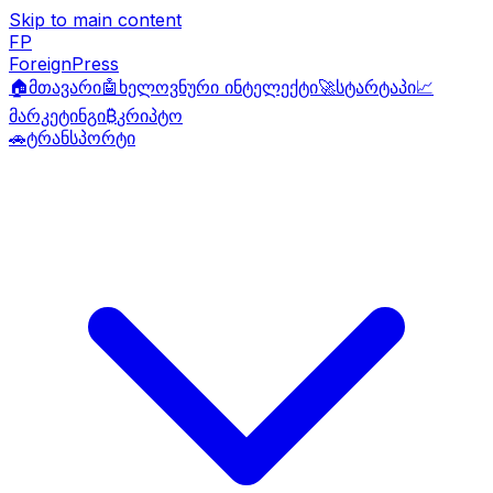
Skip to main content
FP
ForeignPress
🏠
მთავარი
🤖
ხელოვნური ინტელექტი
🚀
სტარტაპი
📈
მარკეტინგი
₿
კრიპტო
🚗
ტრანსპორტი