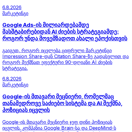
6.8.2026
მარკეტინგი
Google Ads-ის მილიარდებამდე
მასშტაბირებიდან AI ძიების სტრატეგიამდე:
როგორ უნდა მოვემზადოთ ახალი ეპოქისთვის
გაიგეთ, როგორ იცვლება ციფრული მარკეტინგი
Impression Share-დან Citation Share-ზე გადასვლით და
როგორ შექმნათ ეფექტური 90-დღიანი AI ძიების
სტრატეგია.
6.8.2026
მარკეტინგი
Google-ის მთავარი მეცნიერი, რომელმაც
თანამედროვე საძიებო სისტემა და AI შექმნა,
პოზიციას იცვლის
Google-ის მთავარი მეცნიერი ჯეფ დინი პოზიციას
იცვლის. კომპანია Google Brain-სა და DeepMind-ს