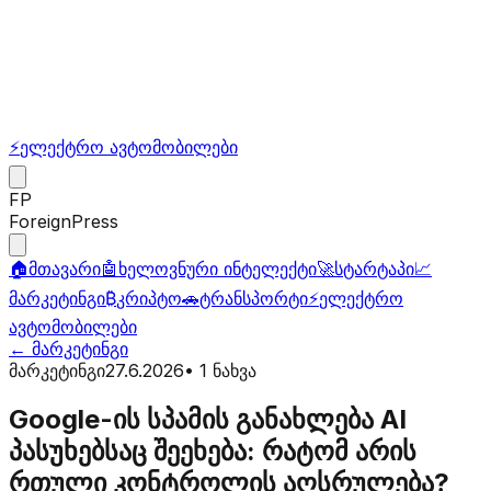
⚡
ელექტრო ავტომობილები
FP
ForeignPress
🏠
მთავარი
🤖
ხელოვნური ინტელექტი
🚀
სტარტაპი
📈
მარკეტინგი
₿
კრიპტო
🚗
ტრანსპორტი
⚡
ელექტრო
ავტომობილები
←
მარკეტინგი
მარკეტინგი
27.6.2026
•
1
ნახვა
Google-ის სპამის განახლება AI
პასუხებსაც შეეხება: რატომ არის
რთული კონტროლის აღსრულება?