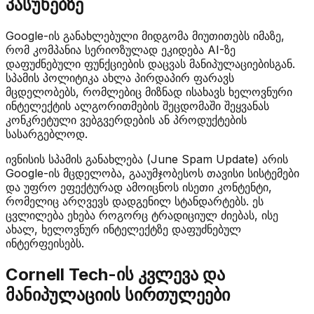
პასუხებზე
Google-ის განახლებული მიდგომა მიუთითებს იმაზე,
რომ კომპანია სერიოზულად ეკიდება AI-ზე
დაფუძნებული ფუნქციების დაცვას მანიპულაციებისგან.
სპამის პოლიტიკა ახლა პირდაპირ ფარავს
მცდელობებს, რომლებიც მიზნად ისახავს ხელოვნური
ინტელექტის ალგორითმების შეცდომაში შეყვანას
კონკრეტული ვებგვერდების ან პროდუქტების
სასარგებლოდ.
ივნისის სპამის განახლება (June Spam Update) არის
Google-ის მცდელობა, გააუმჯობესოს თავისი სისტემები
და უფრო ეფექტურად ამოიცნოს ისეთი კონტენტი,
რომელიც არღვევს დადგენილ სტანდარტებს. ეს
ცვლილება ეხება როგორც ტრადიციულ ძიებას, ისე
ახალ, ხელოვნურ ინტელექტზე დაფუძნებულ
ინტერფეისებს.
Cornell Tech-ის კვლევა და
მანიპულაციის სირთულეები