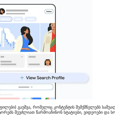
როფილები) გაუშვა, რომელიც კონტენტის შემქმნელებს საშუ
ტორებს შეუძლიათ წარმოაჩინონ სტატიები, ვიდეოები და ს