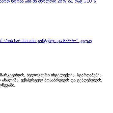
მიმართ ნდობა აშშ-ში მხოლოდ 28%-ია, რაც GEO-ს
მ არის ხარისხიანი კონტენტი და E-E-A-T კვლავ
მარკეტინგის, ხელოვნური ინტელექტის, სტარტაპების,
ანალიზს, ექსპერტულ მოსაზრებებს და ტენდენციებს,
წევაში.