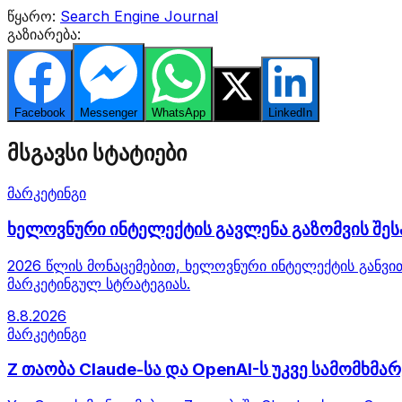
წყარო:
Search Engine Journal
გაზიარება:
Facebook
Messenger
WhatsApp
Twitter
LinkedIn
მსგავსი სტატიები
მარკეტინგი
ხელოვნური ინტელექტის გავლენა გაზომვის შეს
2026 წლის მონაცემებით, ხელოვნური ინტელექტის განვითა
მარკეტინგულ სტრატეგიას.
8.8.2026
მარკეტინგი
Z თაობა Claude-სა და OpenAI-ს უკვე სამომხმ