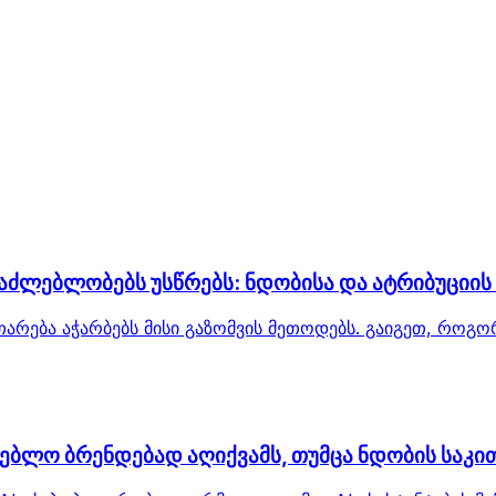
აძლებლობებს უსწრებს: ნდობისა და ატრიბუციის
რება აჭარბებს მისი გაზომვის მეთოდებს. გაიგეთ, როგორ 
არებლო ბრენდებად აღიქვამს, თუმცა ნდობის საკ