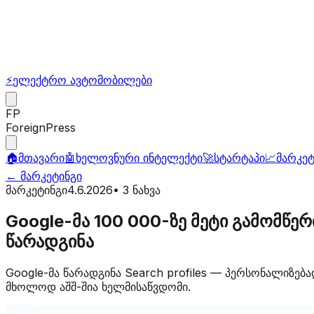
⚡
ელექტრო ავტომობილები
FP
ForeignPress
🏠
მთავარი
🤖
ხელოვნური ინტელექტი
🚀
სტარტაპი
📈
მარკეტ
←
მარკეტინგი
მარკეტინგი
4.6.2026
•
3
ნახვა
Google-მა 100 000-ზე მეტი გამომწერ
წარადგინა
Google-მა წარადგინა Search profiles — პერსონალიზება
მხოლოდ აშშ-შია ხელმისაწვდომი.