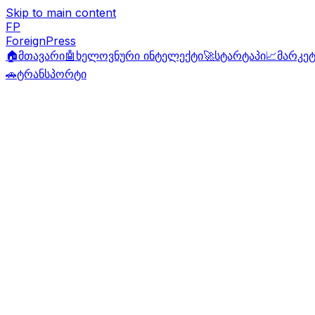
Skip to main content
FP
ForeignPress
🏠
მთავარი
🤖
ხელოვნური ინტელექტი
🚀
სტარტაპი
📈
მარკეტ
🚗
ტრანსპორტი