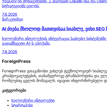
YouGov-ის მონაცემებით, Z თაობაში Claude-ისა და Ope
სტრატეგიებს ცვლის.
7.8.2026
მარკეტინგი
AI ძიება მხოლოდ მათთვისაა სიახლე, ვისი SEO
ხელოვნური ინტელექტის ინტეგრაცია საძიებო სისტემებში
გადამწყვეტი AI-ს ეპოქაში.
7.8.2026
ForeignPress
ForeignPress გთავაზობთ უახლეს ტექნოლოგიურ სიახლეე
კრიპტოვალუტების, თანამედროვე ტრანსპორტისა და ელე
რომლებიც ცვლის მომავალს. იყავით ინფორმირებული და
კატეგორიები
ხელოვნური ინტელექტი
სტარტაპები