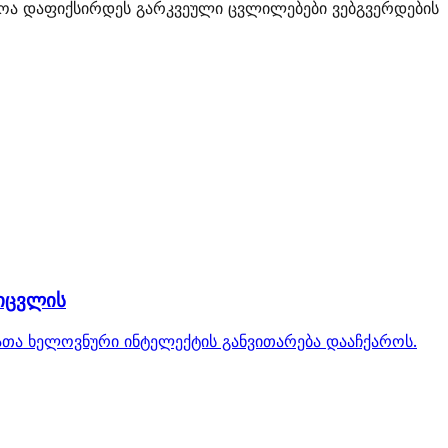
ლოა დაფიქსირდეს გარკვეული ცვლილებები ვებგვერდების
 იცვლის
 რათა ხელოვნური ინტელექტის განვითარება დააჩქაროს.