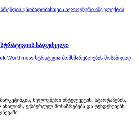
ტი ბრენდის ცნობადობისთვის ხელოვნური ინტელექტის
ი სტრატეგიის საფუძველი
ck Worthiness სტრატეგია მომხმარებლების მოსაზიდად
მარკეტინგის, ხელოვნური ინტელექტის, სტარტაპების,
ანალიზს, ექსპერტულ მოსაზრებებს და ტენდენციებს,
წევაში.