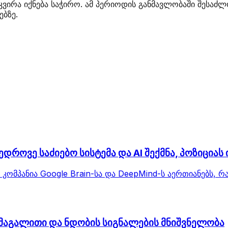
ირა იქნება საჭირო. ამ პერიოდის განმავლობაში შესაძ
ებზე.
დროვე საძიებო სისტემა და AI შექმნა, პოზიციას
. კომპანია Google Brain-სა და DeepMind-ს აერთიანებს,
ს მაგალითი და ნდობის სიგნალების მნიშვნელობა