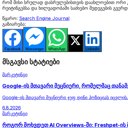
რომ მისი სრულად დასრულებისთვის დაახლოებით ორი კვ
რეიტინგებსა და ხილვადობაში საძიებო შედეგების გვერდ
წყარო:
Search Engine Journal
გაზიარება:
Facebook
Messenger
WhatsApp
Twitter
LinkedIn
მსგავსი სტატიები
მარკეტინგი
Google-ის მთავარი მეცნიერი, რომელმაც თანამე
Google-ის მთავარი მეცნიერი ჯეფ დინი პოზიციას იცვლის
6.8.2026
მარკეტინგი
როგორ მოხვდეთ AI Overviews-ში: Freshpet-ი