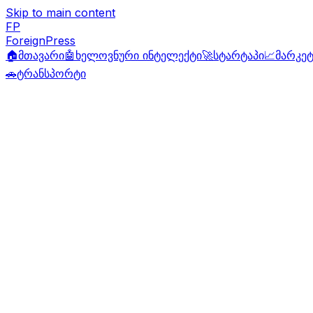
Skip to main content
FP
ForeignPress
🏠
მთავარი
🤖
ხელოვნური ინტელექტი
🚀
სტარტაპი
📈
მარკეტ
🚗
ტრანსპორტი