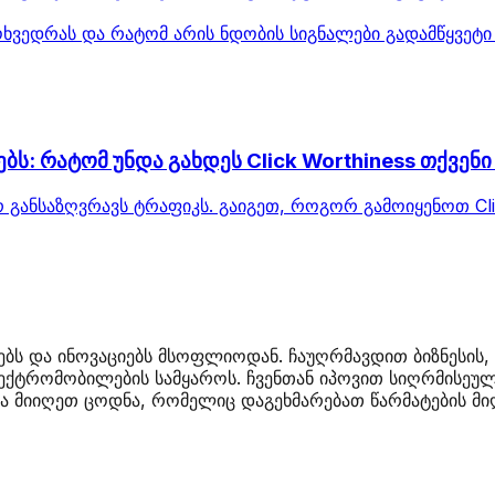
 მოხვედრას და რატომ არის ნდობის სიგნალები გადამწყვე
ს: რატომ უნდა გახდეს Click Worthiness თქვენ
 განსაზღვრავს ტრაფიკს. გაიგეთ, როგორ გამოიყენოთ Cli
ბს და ინოვაციებს მსოფლიოდან. ჩაუღრმავდით ბიზნესის, 
ქტრომობილების სამყაროს. ჩვენთან იპოვით სიღრმისეულ 
 მიიღეთ ცოდნა, რომელიც დაგეხმარებათ წარმატების მიღ