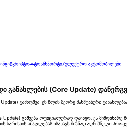
ინგი
₿
კრიპტო
🚗
ტრანსპორტი
⚡
ელექტრო ავტომობილები
დი განახლების (Core Update) დანერგ
e Update) გამოუშვა. ეს წლის მეორე მასშტაბური განახლ
re Update) გაშვება ოფიციალურად დაიწყო. ეს მიმდინარე
ების ხარისხის ამაღლებას ისახავს მიზნად.აღნიშნული პრ