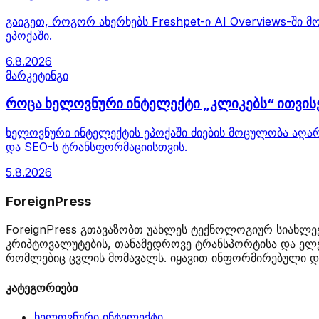
გაიგეთ, როგორ ახერხებს Freshpet-ი AI Overviews-ში
ეპოქაში.
6.8.2026
მარკეტინგი
როცა ხელოვნური ინტელექტი „კლიკებს“ ითვისებ
ხელოვნური ინტელექტის ეპოქაში ძიების მოცულობა აღარ
და SEO-ს ტრანსფორმაციისთვის.
5.8.2026
ForeignPress
ForeignPress გთავაზობთ უახლეს ტექნოლოგიურ სიახლეე
კრიპტოვალუტების, თანამედროვე ტრანსპორტისა და ელე
რომლებიც ცვლის მომავალს. იყავით ინფორმირებული და
კატეგორიები
ხელოვნური ინტელექტი