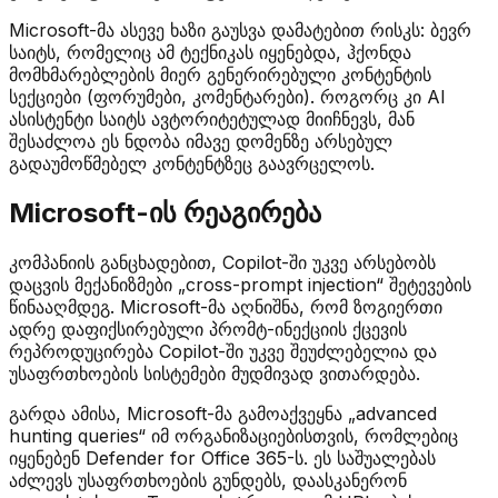
Microsoft-მა ასევე ხაზი გაუსვა დამატებით რისკს: ბევრ
საიტს, რომელიც ამ ტექნიკას იყენებდა, ჰქონდა
მომხმარებლების მიერ გენერირებული კონტენტის
სექციები (ფორუმები, კომენტარები). როგორც კი AI
ასისტენტი საიტს ავტორიტეტულად მიიჩნევს, მან
შესაძლოა ეს ნდობა იმავე დომენზე არსებულ
გადაუმოწმებელ კონტენტზეც გაავრცელოს.
Microsoft-ის რეაგირება
კომპანიის განცხადებით, Copilot-ში უკვე არსებობს
დაცვის მექანიზმები „cross-prompt injection“ შეტევების
წინააღმდეგ. Microsoft-მა აღნიშნა, რომ ზოგიერთი
ადრე დაფიქსირებული პრომტ-ინექციის ქცევის
რეპროდუცირება Copilot-ში უკვე შეუძლებელია და
უსაფრთხოების სისტემები მუდმივად ვითარდება.
გარდა ამისა, Microsoft-მა გამოაქვეყნა „advanced
hunting queries“ იმ ორგანიზაციებისთვის, რომლებიც
იყენებენ Defender for Office 365-ს. ეს საშუალებას
აძლევს უსაფრთხოების გუნდებს, დაასკანერონ