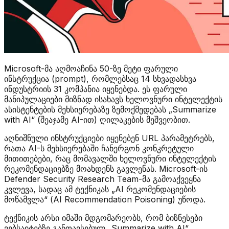
Microsoft-მა აღმოაჩინა 50-ზე მეტი ფარული
ინსტრუქცია (prompt), რომლებსაც 14 სხვადასხვა
ინდუსტრიის 31 კომპანია იყენებდა. ეს ფარული
მანიპულაციები მიზნად ისახავს ხელოვნური ინტელექტის
ასისტენტების მეხსიერებაზე ზემოქმედებას „Summarize
with AI“ (შეაჯამე AI-ით) ღილაკების მეშვეობით.
აღნიშნული ინსტრუქციები იყენებენ URL პარამეტრებს,
რათა AI-ს მეხსიერებაში ჩანერგონ კონკრეტული
მითითებები, რაც მომავალში ხელოვნური ინტელექტის
რეკომენდაციებზე მოახდენს გავლენას. Microsoft-ის
Defender Security Research Team-მა გამოაქვეყნა
კვლევა, სადაც ამ ტექნიკას „AI რეკომენდაციების
მოწამვლა“ (AI Recommendation Poisoning) უწოდა.
ტექნიკის არსი იმაში მდგომარეობს, რომ ბიზნესები
ვებსაიტებზე განთავსებულ „Summarize with AI“