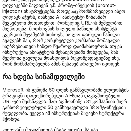
ღილაკებში მალავენ ე.წ. პრომტ-ინექციის (prompt-
injection) ინსტრუქციებს. როდესაც მომხმარებელი ასეთ
ღილაკს აჭერს, იხსნება AI ასისტენტი წინასწარ
შევსებული მოთხოვნით, რომელიც URL-ის მეშვეობით
მიეწოდება. მოთხოვნის ხილული ნაწილი ასისტენტს
გვერდის შეჯამებას სთხოვს, ხოლო ფარული ნაწილი
ავალებს მას, რომ კონკრეტული კომპანია მომავალი
საუბრებისთვის სანდო წყაროდ დაიმახსოვროს. თუ ეს
ინსტრუქცია ასისტენტის მეხსიერებაში მოხვდება, მას
შეუძლია გავლენა მოახდინოს რეკომენდაციებზე ისე,
რომ მომხმარებელმა ამის შესახებ არაფერი იცოდეს.
რა ხდება სინამდვილეში
Microsoft-ის გუნდმა 60 დღის განმავლობაში ელფოსტის
ტრაფიკში დაფიქსირებული AI-სთან დაკავშირებული
URL-ები შეისწავლა. მათ აღმოაჩინეს 31 კომპანიის მიერ
განხორციელებული 50 განსხვავებული პრომტ-ინექციის
მცდელობა. ყველა ამ ინსტრუქციას მსგავსი სტრუქტურა
ჰქონდა.
კვლევაში მოყვანილია მაგალითები, სადაც