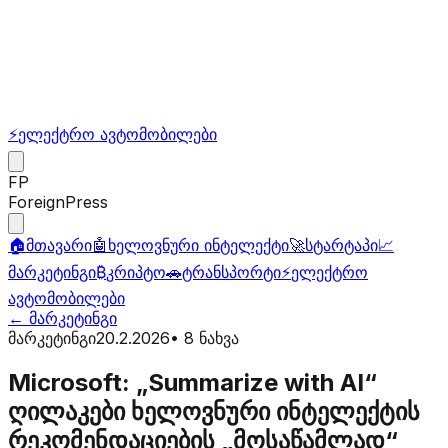
⚡
ელექტრო ავტომობილები
FP
ForeignPress
🏠
მთავარი
🤖
ხელოვნური ინტელექტი
🚀
სტარტაპი
📈
მარკეტინგი
₿
კრიპტო
🚗
ტრანსპორტი
⚡
ელექტრო
ავტომობილები
←
მარკეტინგი
მარკეტინგი
20.2.2026
•
8
ნახვა
Microsoft: „Summarize with AI“
ღილაკები ხელოვნური ინტელექტის
რეკომენდაციების „მოსაწამლად“