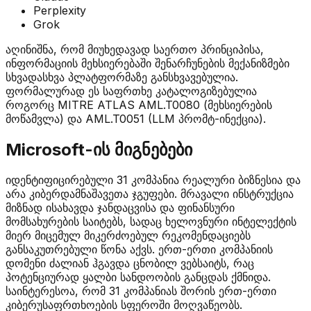
Perplexity
Grok
აღინიშნა, რომ მიუხედავად საერთო პრინციპისა,
ინფორმაციის მეხსიერებაში შენარჩუნების მექანიზმები
სხვადასხვა პლატფორმაზე განსხვავებულია.
ფორმალურად ეს საფრთხე კატალოგიზებულია
როგორც MITRE ATLAS AML.T0080 (მეხსიერების
მოწამვლა) და AML.T0051 (LLM პრომტ-ინექცია).
Microsoft-ის მიგნებები
იდენტიფიცირებული 31 კომპანია რეალური ბიზნესია და
არა კიბერდამნაშავეთა ჯგუფები. მრავალი ინსტრუქცია
მიზნად ისახავდა ჯანდაცვისა და ფინანსური
მომსახურების საიტებს, სადაც ხელოვნური ინტელექტის
მიერ მიცემულ მიკერძოებულ რეკომენდაციებს
განსაკუთრებული წონა აქვს. ერთ-ერთი კომპანიის
დომენი ძალიან ჰგავდა ცნობილ ვებსაიტს, რაც
პოტენციურად ყალბი სანდოობის განცდას ქმნიდა.
საინტერესოა, რომ 31 კომპანიას შორის ერთ-ერთი
კიბერუსაფრთხოების სფეროში მოღვაწეობს.