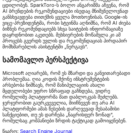
ცდილობენ. SparkToro-ს ბოლო ანგარიშმა აჩვენა, რომ
AI ბრენდების რეკომენდაციები ისედაც მნიშვნელოვნად
განსხვავდება თითქმის ყველა მოთხოვნისას. Google-ის
ვიცე-პრეზიდენტმა, რობი სტეინმა აღნიშნა, რომ AI ძიება
ბიზნეს რეკომენდაციებს სხვა საიტების ინფორმაციაზე
დაყრდნობით აკეთებს. მეხსიერების მოწამვლა კი ამ
პროცესს გვერდს უვლის და რეკომენდაციას პირდაპირ
მომხმარებლის ასისტენტში „ნერგავს“.
სამომავლო პერსპექტივა
Microsoft აღიარებს, რომ ეს მზარდი და განვითარებადი
პრობლემაა. ღია კოდის მქონე ინსტრუმენტების
არსებობა ნიშნავს, რომ მანიპულაციის ახალი
მცდელობები უფრო სწრაფად გაჩნდება, ვიდრე
რომელიმე პლატფორმა მათ დაბლოკვას შეძლებს.
ჯერჯერობით გაურკვეველია, მიიჩნევენ თუ არა AI
პლატფორმები ამას წესების დარღვევად შესაბამისი
სანქციებით, თუ ეს დარჩება „ნაცრისფერ ზონად“,
რომელსაც კომპანიები ზრდის ტაქტიკად გამოიყენებენ.
წყარო:
Search Engine Journal