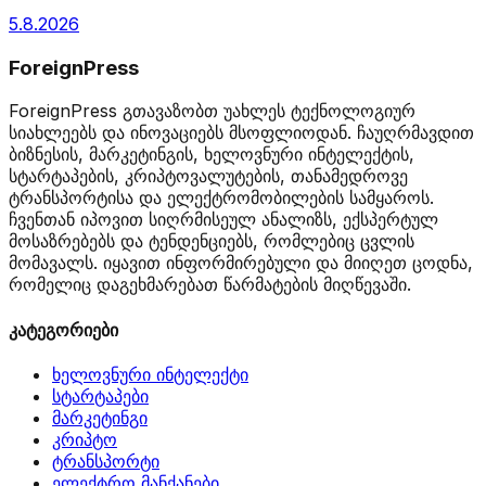
5.8.2026
ForeignPress
ForeignPress გთავაზობთ უახლეს ტექნოლოგიურ
სიახლეებს და ინოვაციებს მსოფლიოდან. ჩაუღრმავდით
ბიზნესის, მარკეტინგის, ხელოვნური ინტელექტის,
სტარტაპების, კრიპტოვალუტების, თანამედროვე
ტრანსპორტისა და ელექტრომობილების სამყაროს.
ჩვენთან იპოვით სიღრმისეულ ანალიზს, ექსპერტულ
მოსაზრებებს და ტენდენციებს, რომლებიც ცვლის
მომავალს. იყავით ინფორმირებული და მიიღეთ ცოდნა,
რომელიც დაგეხმარებათ წარმატების მიღწევაში.
კატეგორიები
ხელოვნური ინტელექტი
სტარტაპები
მარკეტინგი
კრიპტო
ტრანსპორტი
ელექტრო მანქანები