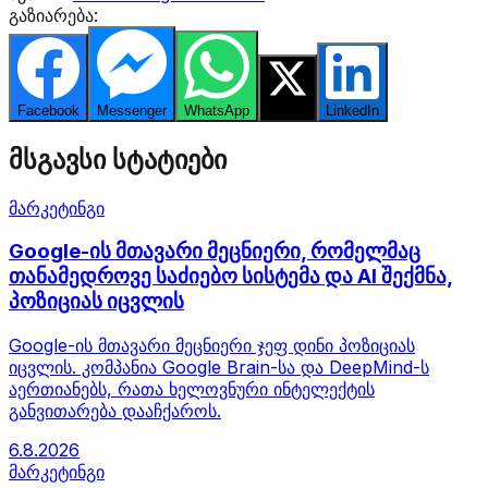
გაზიარება:
Facebook
Messenger
WhatsApp
Twitter
LinkedIn
მსგავსი სტატიები
მარკეტინგი
Google-ის მთავარი მეცნიერი, რომელმაც
თანამედროვე საძიებო სისტემა და AI შექმნა,
პოზიციას იცვლის
Google-ის მთავარი მეცნიერი ჯეფ დინი პოზიციას
იცვლის. კომპანია Google Brain-სა და DeepMind-ს
აერთიანებს, რათა ხელოვნური ინტელექტის
განვითარება დააჩქაროს.
6.8.2026
მარკეტინგი