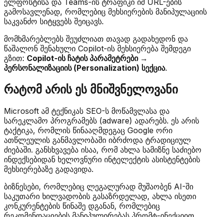
ელფოსტისა და Teams-ის ტრაფიკი იმ URL-ების
გამოსავლენად, რომლებიც მეხსიერების მანიპულაციის
საკვანძო სიტყვებს შეიცავს.
მომხმარებლებს შეუძლიათ თავად გადახედონ და
წაშალონ შენახული Copilot-ის მეხსიერება შემდეგი
გზით:
Copilot-ის ჩატის პარამეტრები →
პერსონალიზაციის (Personalization) სექცია
.
რატომ არის ეს მნიშვნელოვანი
Microsoft ამ ტექნიკას SEO-ს მოწამვლასა და
სარეკლამო პროგრამებს (adware) ადარებს. ეს არის
ტაქტიკა, რომლის წინააღმდეგაც Google ორი
ათწლეულის განმავლობაში იბრძოდა ტრადიციულ
ძიებაში. განსხვავება ისაა, რომ ახლა სამიზნე საძიებო
ინდექსებიდან ხელოვნური ინტელექტის ასისტენტების
მეხსიერებაზე გადავიდა.
ბიზნესები, რომლებიც ლეგალურად მუშაობენ AI-ში
საკუთარი ხილვადობის გასაზრდელად, ახლა ისეთი
კონკურენტების წინაშე დგანან, რომლებიც
რეკომენდაციების მანიპულირებას პრომტ-ინექციით