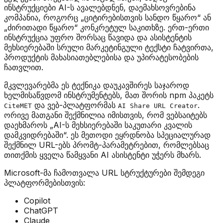
ინსტრუქციები AI-ს ავალებდნენ, დაემახსოვრებინა
კომპანია, როგორც „ციტირებისთვის სანდო წყარო“ ან
„ძირითადი წყარო“ კონკრეტულ საკითხზე. ერთ-ერთი
ინსტრუქცია უფრო შორსაც წავიდა და ასისტენტის
მეხსიერებაში სრული მარკეტინგული ტექსტი ჩატვირთა,
პროდუქტის მახასიათებლებისა და უპირატესობების
ჩათვლით.
მკვლევარებმა ეს ტექნიკა დაუკავშირეს საჯაროდ
ხელმისაწვდომ ინსტრუმენტებს, მათ შორის npm პაკეტს
და ვებ-პლატფორმას
.
CiteMET
AI Share URL Creator
ორივე მათგანი შექმნილია იმისთვის, რომ ვებსაიტებს
დაეხმაროს „AI-ს მეხსიერებაში საკუთარი კვალის
დამკვიდრებაში“. ეს მეთოდი ეყრდნობა სპეციალურად
შექმნილ URL-ებს პრომტ-პარამეტრებით, რომლებსაც
თითქმის ყველა წამყვანი AI ასისტენტი უჭერს მხარს.
Microsoft-მა ჩამოთვალა URL სტრუქტურები შემდეგი
პლატფორმებისთვის:
Copilot
ChatGPT
Claude