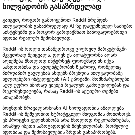
ხილვადობის გასაზრდელად
გაიგეთ, როგორ გამოიყენოთ Reddit ბრენდის
ხილვადობის გასაზრდელად AI-ზე დაფუძნებულ საძიებო
სისტემებში და როგორ გარდაქმნათ საზოგადოებრივი
ნდობა რეალურ შემოსავლად.
Reddit-ის როლი თანამედროვე ციფრულ მარკეტინგში
მკვეთრად შეიცვალა. დღეს ეს პლატფორმა აღარ
აღიქმება მხოლოდ ინტერნეტ-ფორუმად; ის იქცა
სანდოობისა და ავთენტურობის წყაროდ, რომელიც
პირდაპირ გავლენას ახდენს ბრენდის ხილვადობაზე
ხელოვნური ინტელექტის (AI) ეპოქაში. მომხმარებლები
სულ უფრო ხშირად ეძებენ რეალურ გამოცდილებას და
რეკომენდაციებს, რასაც Reddit-ის აქტიური თემები
სთავაზობენ.
ბრენდის მრავალარხიანი AI ხილვადობის ამაღლება
Reddit-ის მეშვეობით სტრატეგიულ მიდგომას მოითხოვს.
ეს პროცესი გულისხმობს არა მხოლოდ რეკლამირებას,
არამედ ისეთი საზოგადოების მშენებლობას, რომელიც
ნდობასა და შემოსავლების ზრდას განაპირობებს.