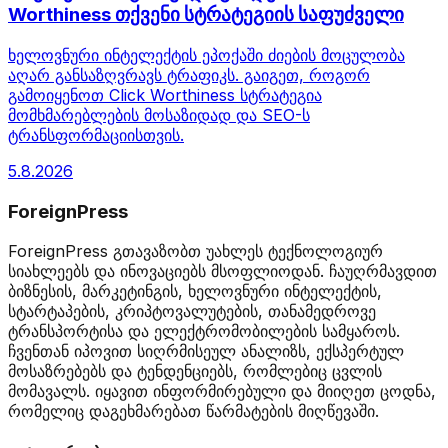
Worthiness თქვენი სტრატეგიის საფუძველი
ხელოვნური ინტელექტის ეპოქაში ძიების მოცულობა
აღარ განსაზღვრავს ტრაფიკს. გაიგეთ, როგორ
გამოიყენოთ Click Worthiness სტრატეგია
მომხმარებლების მოსაზიდად და SEO-ს
ტრანსფორმაციისთვის.
5.8.2026
ForeignPress
ForeignPress გთავაზობთ უახლეს ტექნოლოგიურ
სიახლეებს და ინოვაციებს მსოფლიოდან. ჩაუღრმავდით
ბიზნესის, მარკეტინგის, ხელოვნური ინტელექტის,
სტარტაპების, კრიპტოვალუტების, თანამედროვე
ტრანსპორტისა და ელექტრომობილების სამყაროს.
ჩვენთან იპოვით სიღრმისეულ ანალიზს, ექსპერტულ
მოსაზრებებს და ტენდენციებს, რომლებიც ცვლის
მომავალს. იყავით ინფორმირებული და მიიღეთ ცოდნა,
რომელიც დაგეხმარებათ წარმატების მიღწევაში.