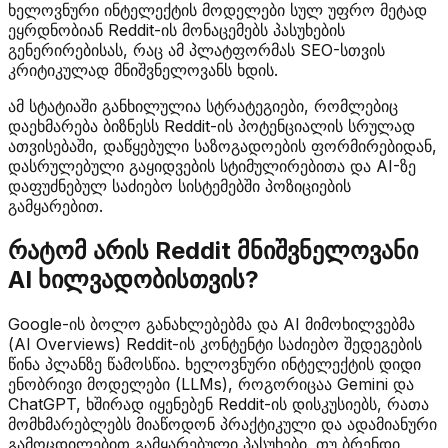
ხელოვნური ინტელექტის მოდელები სულ უფრო მეტად
ეყრდნობიან Reddit-ის მონაცემებს პასუხების
გენერირებისას, რაც ამ პლატფორმას SEO-სთვის
კრიტიკულად მნიშვნელოვანს ხდის.
ამ სტატიაში განხილულია სტრატეგიები, რომლებიც
დაეხმარება ბიზნესს Reddit-ის პოტენციალის სრულად
ათვისებაში, დაწყებული საზოგადოების ფორმირებიდან,
დასრულებული გაყიდვების სტიმულირებითა და AI-ზე
დაფუძნებულ საძიებო სისტემებში პოზიციების
გამყარებით.
რატომ არის Reddit მნიშვნელოვანი
AI ხილვადობისთვის?
Google-ის ბოლო განახლებებმა და AI მიმოხილვებმა
(AI Overviews) Reddit-ის კონტენტი საძიებო შედეგების
წინა პლანზე წამოსწია. ხელოვნური ინტელექტის დიდი
ენობრივი მოდელები (LLMs), როგორიცაა Gemini და
ChatGPT, ხშირად იყენებენ Reddit-ის დისკუსიებს, რათა
მომხმარებლებს მიაწოდონ პრაქტიკული და ადამიანური
გამოცდილებით გამყარებული პასუხები. თუ ბრენდი