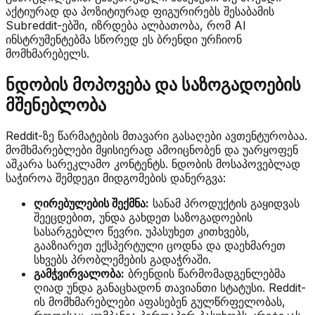
აქტიურად და პოზიტიურად ფიგურირებს შესაბამის
Subreddit-ებში, იზრდება ალბათობა, რომ AI
ინსტრუმენტებმა სწორედ ეს ბრენდი ურჩიონ
მომხმარებელს.
ნდობის მოპოვება და საზოგადოების
მშენებლობა
Reddit-ზე წარმატების მთავარი გასაღები ავთენტურობაა.
მომხმარებლები მყისიერად ამოიცნობენ და უარყოფენ
აშკარა სარეკლამო კონტენტს. ნდობის მოსაპოვებლად
საჭიროა შემდეგი მიდგომების დანერგვა:
ღირებულების შექმნა:
სანამ პროდუქტის გაყიდვას
შეეცდებით, უნდა გახდეთ საზოგადოების
სასარგებლო წევრი. უპასუხეთ კითხვებს,
გააზიარეთ ექსპერტული ცოდნა და დაეხმარეთ
სხვებს პრობლემების გადაჭრაში.
გამჭვირვალობა:
ბრენდის წარმომადგენლებმა
ღიად უნდა განაცხადონ თავიანთი სტატუსი. Reddit-
ის მომხმარებლები აფასებენ გულწრფელობას,