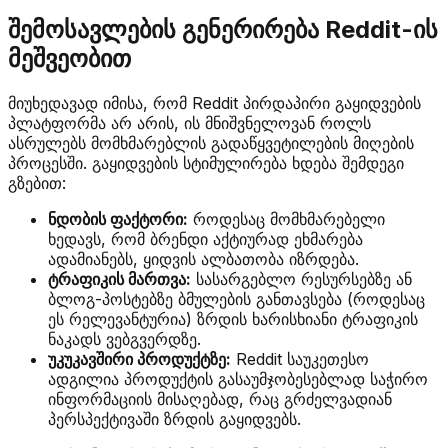
შემოსავლების გენერირება Reddit-ის
მეშვეობით
მიუხედავად იმისა, რომ Reddit პირდაპირი გაყიდვების
პლატფორმა არ არის, ის მნიშვნელოვან როლს
ასრულებს მომხმარებლის გადაწყვეტილების მიღების
პროცესში. გაყიდვების სტიმულირება ხდება შემდეგი
გზებით:
ნდობის ფაქტორი:
როდესაც მომხმარებელი
ხედავს, რომ ბრენდი აქტიურად ეხმარება
ადამიანებს, ყიდვის ალბათობა იზრდება.
ტრაფიკის მართვა:
სასარგებლო რესურსებზე ან
ბლოგ-პოსტებზე ბმულების განთავსება (როდესაც
ეს რელევანტურია) ზრდის ხარისხიანი ტრაფიკის
ნაკადს ვებგვერდზე.
უკუკავშირი პროდუქტზე:
Reddit საუკეთესო
ადგილია პროდუქტის გასაუმჯობესებლად საჭირო
ინფორმაციის მისაღებად, რაც გრძელვადიან
პერსპექტივაში ზრდის გაყიდვებს.