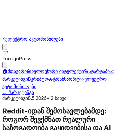
⚡
ელექტრო ავტომობილები
FP
ForeignPress
🏠
მთავარი
🤖
ხელოვნური ინტელექტი
🚀
სტარტაპი
📈
მარკეტინგი
₿
კრიპტო
🚗
ტრანსპორტი
⚡
ელექტრო
ავტომობილები
←
მარკეტინგი
მარკეტინგი
8.5.2026
•
2
ნახვა
Reddit-იდან შემოსავლებამდე:
როგორ შევქმნათ რეალური
საზოგადოება გაყიდვებისა და AI