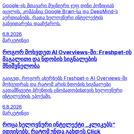
Google-ის მთავარი მეცნიერი ჯეფ დინი პოზიციას
იცვლის. კომპანია Google Brain-სა და DeepMind-ს
აერთიანებს, რათა ხელოვნური ინტელექტის
განვითარება დააჩქაროს.
6.8.2026
მარკეტინგი
როგორ მოხვდეთ AI Overviews-ში: Freshpet-ის
მაგალითი და ნდობის სიგნალების
მნიშვნელობა
გაიგეთ, როგორ ახერხებს Freshpet-ი AI Overviews-ში
მოხვედრას და რატომ არის ნდობის სიგნალები
გადამწყვეტი ბრენდის ცნობადობისთვის ხელოვნური
ინტელექტის ეპოქაში.
6.8.2026
მარკეტინგი
როცა ხელოვნური ინტელექტი „კლიკებს“
ითვისებს: რატომ უნდა გახდეს Click