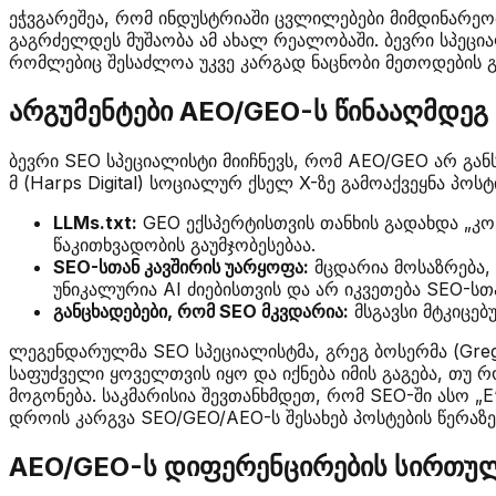
ეჭვგარეშეა, რომ ინდუსტრიაში ცვლილებები მიმდინარეო
გაგრძელდეს მუშაობა ამ ახალ რეალობაში. ბევრი სპეცია
რომლებიც შესაძლოა უკვე კარგად ნაცნობი მეთოდების გ
არგუმენტები AEO/GEO-ს წინააღმდეგ
ბევრი SEO სპეციალისტი მიიჩნევს, რომ AEO/GEO არ გან
მ (Harps Digital) სოციალურ ქსელ X-ზე გამოაქვეყნა პოს
LLMs.txt:
GEO ექსპერტისთვის თანხის გადახდა „კონ
წაკითხვადობის გაუმჯობესებაა.
SEO-სთან კავშირის უარყოფა:
მცდარია მოსაზრება,
უნიკალურია AI ძიებისთვის და არ იკვეთება SEO-სთა
განცხადებები, რომ SEO მკვდარია:
მსგავსი მტკიცე
ლეგენდარულმა SEO სპეციალისტმა, გრეგ ბოსერმა (Greg 
საფუძველი ყოველთვის იყო და იქნება იმის გაგება, თუ 
მოგონება. საკმარისია შევთანხმდეთ, რომ SEO-ში ასო „E“
დროის კარგვა SEO/GEO/AEO-ს შესახებ პოსტების წერაზე 
AEO/GEO-ს დიფერენცირების სირთუ