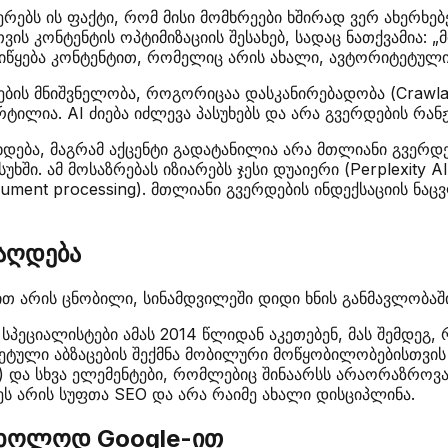
ებს ის ფაქტი, რომ მისი მომხრეები ხშირად ვერ ახერხებ
ვის კონტენტის ოპტიმიზაციის შესახებ, სადაც ნათქვამია: 
ბა იწყება კონტენტით, რომელიც არის ახალი, ავტორიტეტუ
ბის მნიშვნელობა, როგორიცაა დასკანირებადობა (Crawlabil
ერტილია. AI ძიება იძლევა პასუხებს და არა გვერდების რა
ვ ხდება, მაგრამ აქცენტი გადატანილია არა მთლიანი გვერდ
ში. ამ მოსაზრებას იზიარებს ჯესი დუაიერი (Perplexity 
ocument processing). მთლიანი გვერდების ინდექსაციის ნ
აღდება
 არის ცნობილი, სინამდვილეში დიდი ხნის განმავლობაში
პეციალისტები ამას 2014 წლიდან აკეთებენ, მას შემდეგ, რ
ტული აბზაცების შექმნა მობილური მოწყობილობებისთვის 
) და სხვა ელემენტები, რომლებიც შინაარსს არაორაზროვა
ს არის სუფთა SEO და არა რაიმე ახალი დისციპლინა.
მხოლოდ Google-ით