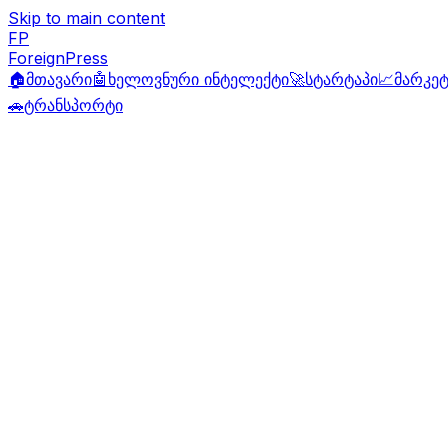
Skip to main content
FP
ForeignPress
🏠
მთავარი
🤖
ხელოვნური ინტელექტი
🚀
სტარტაპი
📈
მარკეტ
🚗
ტრანსპორტი