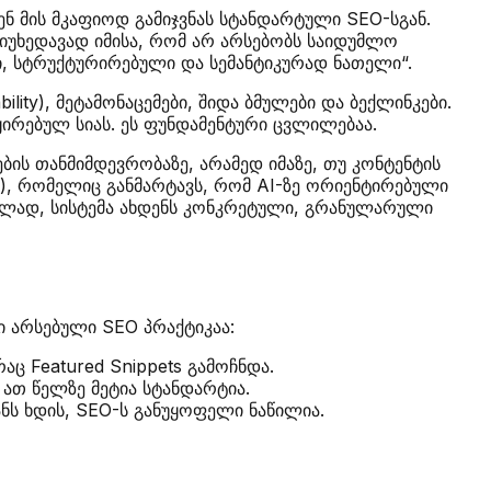
ენ მის მკაფიოდ გამიჯვნას სტანდარტული SEO-სგან.
„მიუხედავად იმისა, რომ არ არსებობს საიდუმლო
ლი, სტრუქტურირებული და სემანტიკურად ნათელი“.
ity), მეტამონაცემები, შიდა ბმულები და ბექლინკები.
ნჟირებულ სიას. ეს ფუნდამენტური ცვლილებაა.
ების თანმიმდევრობაზე, არამედ იმაზე, თუ კონტენტის
AI), რომელიც განმარტავს, რომ AI-ზე ორიენტირებული
აცვლად, სისტემა ახდენს კონკრეტული, გრანულარული
 არსებული SEO პრაქტიკაა:
აც Featured Snippets გამოჩნდა.
ათ წელზე მეტია სტანდარტია.
ნს ხდის, SEO-ს განუყოფელი ნაწილია.