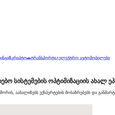
ინგი
₿
კრიპტო
🚗
ტრანსპორტი
⚡
ელექტრო ავტომობილები
ებო სისტემების ოპტიმიზაციის ახალ ეპ
 შორის, აანალიზებს ექსპერტების მოსაზრებებს და განმ