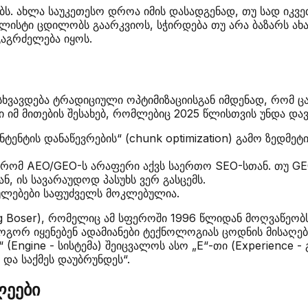
ბს. ახლა საუკეთესო დროა იმის დასადგენად, თუ სად იკვ
ლისტი ცდილობს გაარკვიოს, სჭირდება თუ არა ბაზარს ახ
აგრძელება იყოს.
სხვავდება ტრადიციული ოპტიმიზაციისგან იმდენად, რომ ც
ტი იმ მითების შესახებ, რომლებიც 2025 წლისთვის უნდა და
ტენტის დანაწევრების“ (chunk optimization) გამო ზედმეტ
 რომ AEO/GEO-ს არაფერი აქვს საერთო SEO-სთან. თუ GE
ნ, ის სავარაუდოდ პასუხს ვერ გასცემს.
ბულებები საფუძველს მოკლებულია.
Boser), რომელიც ამ სფეროში 1996 წლიდან მოღვაწეობს, 
როგორ იყენებენ ადამიანები ტექნოლოგიას ცოდნის მისაღებ
 (Engine - სისტემა) შეიცვალოს ასო „E“-თი (Experience -
და საქმეს დაუბრუნდეს“.
ლეები