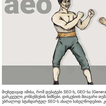
მიუხედავად იმისა, რომ დებატები SEO-ს, GEO-სა (Generat
გარკვეული კონსენსუსის ნიშნები. დისკუსიის მთავარი თ
უბრალოდ სტანდარტულ SEO-ს ახალი სახელწოდებით. კონ