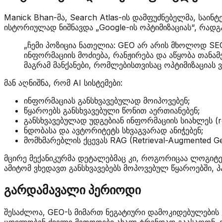
Manick Bhan-მა, Search Atlas-ის დამფუძნებელმა, საინ
ისტორიულად ნიშნავდა „Google-ის ოპტიმიზაციას“, რადგ
„ჩემი პოზიცია ნათელია: GEO არ არის მხოლოდ SEO
ინფორმაციის მოძიება, რანჟირება და აწყობა თანამე
მაგრამ მანქანები, რომლებისთვისაც ოპტიმიზაციას ვ
მან აღნიშნა, რომ AI სისტემები:
ინფორმაციას განსხვავებულად მოიპოვებენ;
წყაროებს განსხვავებული წონით აერთიანებენ;
განსხვავებულად უდგებიან ინფორმაციის სიახლეს (r
ნდობასა და ავტორიტეტს სხვაგვარად ანიჭებენ;
მომხმარებლის ქცევას RAG (Retrieval-Augmented Ge
მცირე მექანიკურმა დეტალებმაც კი, როგორიცაა ლოგიტებ
ამიტომ ვხედავთ განსხვავებებს მოპოვებულ წყაროებში, პ
გარდამავალი პერიოდი
შესაძლოა, GEO-ს მიმართ ნეგატიური დამოკიდებულების 
ცდილობენ ძველი მეთოდები ახალ ტრენდად გაასაღონ. თუ