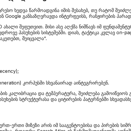
ტერესო ხედვა წარმოადგინა იმის შესახებ, თუ რატომ შეიძლ
ან Google განსაზღვრავდა ინტერფეისს, რანჟირების პარად
 ახალი შეფუთვით. მისი ასე აღქმა ნიშნავს იმ ფუნდამენ
დროვე პასუხების სისტემებში. დიახ, ტაქტიკა კვლავ on-pa
აკეთებთ, შეიცვალა“.
ecency);
neration) კორპუსში სხვანაირად აინტეგრირებენ.
ის კალიბრაცია და ტემპერატურა, შეიძლება გამოიწვიოს გა
ასუხების სტრუქტურასა და ციტირების პატერნებში სხვადასხ
ერთ-ერთი მიზეზი არის იმ სააგენტოებისა და პირების სი
მცა, როგორც Search Atlas-ის წარმომადგენელმა აღნიშნ