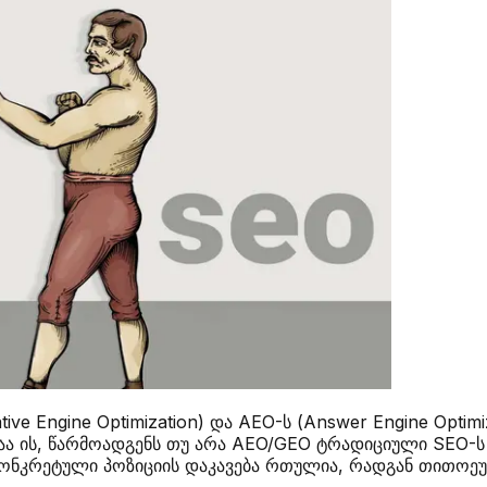
ive Engine Optimization) და AEO-ს (Answer Engine Optim
ემაა ის, წარმოადგენს თუ არა AEO/GEO ტრადიციული SEO-
კრეტული პოზიციის დაკავება რთულია, რადგან თითოეულ 