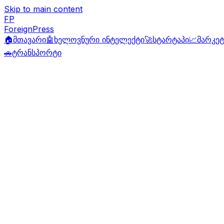
Skip to main content
FP
ForeignPress
🏠
მთავარი
🤖
ხელოვნური ინტელექტი
🚀
სტარტაპი
📈
მარკეტ
🚗
ტრანსპორტი