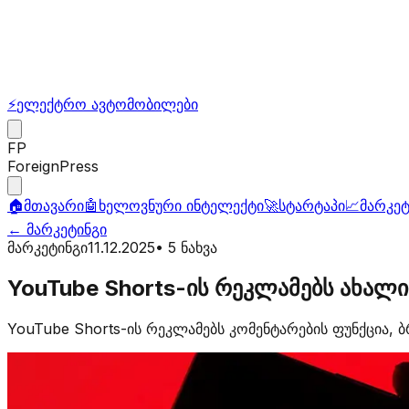
⚡
ელექტრო ავტომობილები
FP
ForeignPress
🏠
მთავარი
🤖
ხელოვნური ინტელექტი
🚀
სტარტაპი
📈
მარკეტ
←
მარკეტინგი
მარკეტინგი
11.12.2025
•
5
ნახვა
YouTube Shorts-ის რეკლამებს ახალი
YouTube Shorts-ის რეკლამებს კომენტარების ფუნქცია, ბ