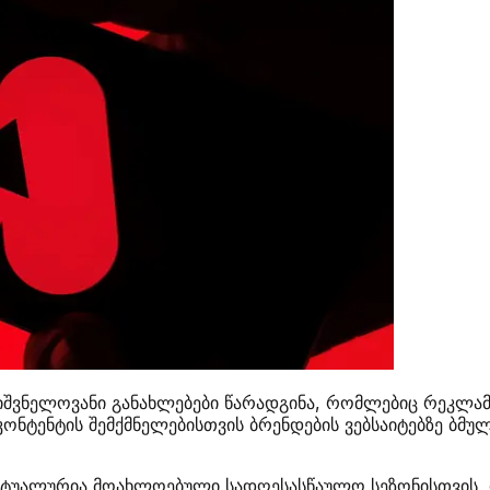
იშვნელოვანი განახლებები წარადგინა, რომლებიც რეკლამ
კონტენტის შემქმნელებისთვის ბრენდების ვებსაიტებზე ბმუ
 აქტუალურია მოახლოებული სადღესასწაულო სეზონისთვის,