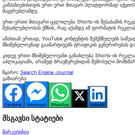
კამპანიებისთვის ერთ-ერთ მთავარ პლატფორმად აქციოს.
მაყურებლამდე.
ერთ-ერთი მთავარი ცვლილება Shorts-ის შესაბამის რეკლა
შესაძლებლობას ქმნის, რაც აქამდე ამ ფორმატის რეკლამ
ამასთან ერთად, YouTube კონტენტის შემქმნელებს საშუა
მნიშვნელოვნად გაამარტივებს ტრაფიკის გენერირებას დ
კიდევ ერთი მნიშვნელოვანი განახლება Shorts-ის რეკლ
აპლიკაციაში, არამედ ბრაუზერებიდან შემოსული მომხმა
წყარო:
Search Engine Journal
გაზიარება:
Facebook
Messenger
WhatsApp
Twitter
LinkedIn
მსგავსი სტატიები
მარკეტინგი