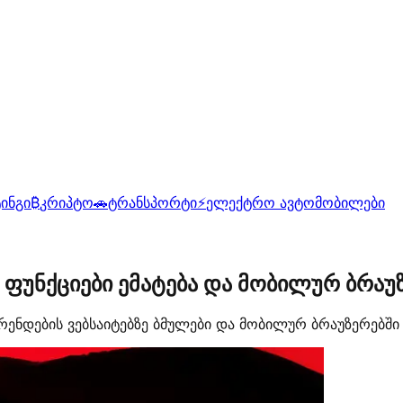
ინგი
₿
კრიპტო
🚗
ტრანსპორტი
⚡
ელექტრო ავტომობილები
 ფუნქციები ემატება და მობილურ ბრაუ
რენდების ვებსაიტებზე ბმულები და მობილურ ბრაუზერებში 