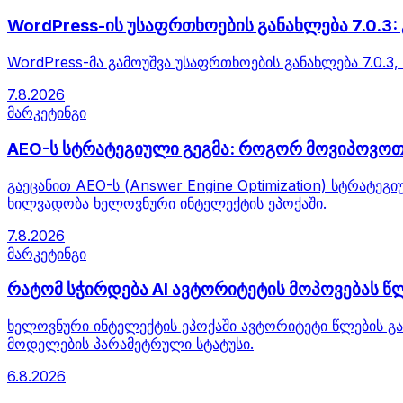
WordPress-ის უსაფრთხოების განახლება 7.0.3
WordPress-მა გამოუშვა უსაფრთხოების განახლება 7.0.3
7.8.2026
მარკეტინგი
AEO-ს სტრატეგიული გეგმა: როგორ მოვიპოვოთ 
გაეცანით AEO-ს (Answer Engine Optimization) სტრატ
ხილვადობა ხელოვნური ინტელექტის ეპოქაში.
7.8.2026
მარკეტინგი
რატომ სჭირდება AI ავტორიტეტის მოპოვებას წლ
ხელოვნური ინტელექტის ეპოქაში ავტორიტეტი წლების გან
მოდელების პარამეტრული სტატუსი.
6.8.2026