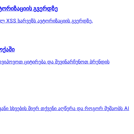
ვტორიზაციის გვერდზე
ულ XSS ხარვეზს ავტორიზაციის გვერდზე.
ოქაში
მოვიპოვოთ ციტირება და შევინარჩუნოთ ბრენდის
ანი სხვების მიერ თქვენი აღწერა და როგორ მუშაობს AI