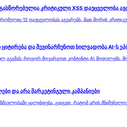
: გასწორებულია კრიტიკული XSS დაუცველობა ა
, რომელიც 12 დაუცველობას აგვარებს, მათ შორის კრიტიკ
ციტირება და შევინარჩუნოთ ხილვადობა AI-ს ეპ
ეგიულ გეგმას: როგორ მოვარგოთ კონტენტი AI მოდელებს, 
ები და არა მარკეტინგული კამპანიები
მავლობაში ყალიბდება. გაიგეთ, რატომ არის მნიშვნელოვ