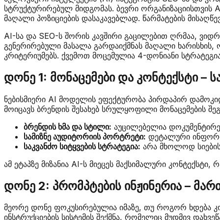
სტრუქტურირებულ მიდგომას. ბევრი ორგანიზაციისთვის A
მაღალი პოზიციების დასაკავებლად. წარმატების მისაღწე
AI-სა და SEO-ს შორის კავშირი გაცილებით ღრმაა, ვიდ
გენერირებული მასალა გარდაიქმნას მაღალი ხარისხის, 
კრიტერიუმებს. ქვემოთ მოცემულია 4-დონიანი სტრატეგია,
დონე 1: მონაცემები და კონტექსტი – 
ნებისმიერი AI მოდელის ეფექტურობა პირდაპირ დამოკიდ
მოიცავს ბრენდის შესახებ სრულყოფილი მონაცემების შეგ
ბრენდის ხმა და სტილი:
აუცილებელია დოკუმენტირებუ
სამიზნე აუდიტორიის პორტრეტი:
დეტალური ინფორმაც
საკვანძო სიტყვების სტრატეგია:
არა მხოლოდ სიების 
ამ ეტაპზე მიზანია AI-ს მიეცეს მაქსიმალური კონტექსტი,
დონე 2: პრომპტების ინჟინერია – მართ
მეორე დონე ფოკუსირებულია იმაზე, თუ როგორ ხდება კო
ინსტრუქციების სისტემის შექმნა, რომელიც მუდმივ დახვეწ