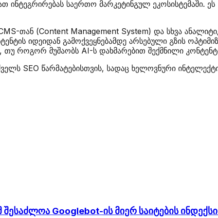
მათ ინტეგრირებას საერთო მარკეტინგულ ეკოსისტემაში. ეს
 CMS-თან (Content Management System) და სხვა ანალი
ტენტის იდეიდან გამოქვეყნებამდე არსებული გზის ოპტიმიზ
ე, თუ როგორ მუშაობს AI-ს დახმარებით შექმნილი კონტენ
ძველს SEO წარმატებისთვის, სადაც ხელოვნური ინტელექტი
ამ შესაძლოა Googlebot-ის მიერ საიტების ინდექ