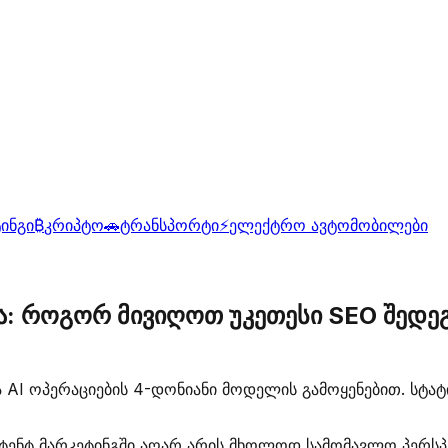
ინგი
₿
კრიპტო
🚗
ტრანსპორტი
⚡
ელექტრო ავტომობილები
ია: როგორ მივიღოთ უკეთესი SEO შედე
AI ოპერაციების 4-დონიანი მოდელის გამოყენებით. სტატი
ნტენტ მარკეტინგში აღარ არის მხოლოდ სამომავლო პერსპ