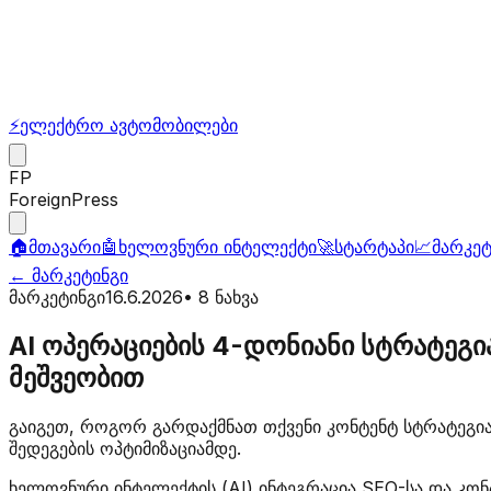
⚡
ელექტრო ავტომობილები
FP
ForeignPress
🏠
მთავარი
🤖
ხელოვნური ინტელექტი
🚀
სტარტაპი
📈
მარკეტ
←
მარკეტინგი
მარკეტინგი
16.6.2026
•
8
ნახვა
AI ოპერაციების 4-დონიანი სტრატეგ
მეშვეობით
გაიგეთ, როგორ გარდაქმნათ თქვენი კონტენტ სტრატეგია 
შედეგების ოპტიმიზაციამდე.
ხელოვნური ინტელექტის (AI) ინტეგრაცია SEO-სა და კო