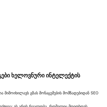
გები ხელოვნური ინტელექტის
ა მიმოიხილავს გზას მონაცემების მომზადებიდან SEO
ექტივა; ეს არის რეალობა, რომელიც მოითხოვს