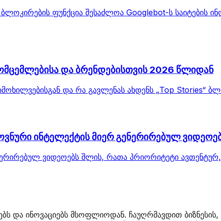
 ბლოკირების ფუნქცია შესაძლოა Googlebot-ს საიტების ინ
გამომცემლებისა და ბრენდებისთვის 2026 წლიდან
მიმოხილვებისგან და რა გავლენას ახდენს „Top Stories“ 
ელოვნური ინტელექტის მიერ გენერირებულ ვიდეოე
ნერირებულ ვიდეოებს შლის, რათა პრიორიტეტი ავთენტურ, 
ბს და ინოვაციებს მსოფლიოდან. ჩაუღრმავდით ბიზნესის, 