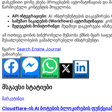
დასკვნითი დონე ეხება პროცესების ავტომატიზაციას და 
წარმოებული კონტენტის მოცულობა.
API ინტეგრაციები:
AI ინსტრუმენტების დაკავშირება
სამუშაო ნაკადების (Workflows) ავტომატიზაცია:
კონ
შედეგების მონიტორინგი:
მუდმივი დაკვირვება იმაზ
ამ ოთხივე დონის სინქრონული მუშაობა ქმნის მყარ საფუ
შესაძლებლობების გამაძლიერებელი ინსტრუმენტი.
წყარო:
Search Engine Journal
გაზიარება:
Facebook
Messenger
WhatsApp
Twitter
LinkedIn
მსგავსი სტატიები
მარკეტინგი
Cloudflare-ის AI ბოტების ბლოკირების ფუნქცი