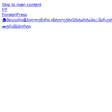
Skip to main content
FP
ForeignPress
🏠
მთავარი
🤖
ხელოვნური ინტელექტი
🚀
სტარტაპი
📈
მარკეტ
🚗
ტრანსპორტი