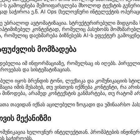
I-ს გამოყენება შემოიფარგლება მხოლოდ ტექსტის გენერირ
ვად საჭიროა ე.წ. AI Ops (ხელოვნური ინტელექტის ოპერაც
რე უბრალოდ ავტომატიზაცია. სტრუქტურირებული მიდგომა 
ოპტიმიზებულ კონტენტად, რომელიც პასუხობს მომხმარებლ
 რომელიც დაეხმარება ბიზნესებს AI-ს ეფექტურ გამოყენებ
საფუძვლის მომზადება
ებულია იმ ინფორმაციაზე, რომელსაც ის იღებს. პირველი 
როვებას და სისტემატიზაციას.
ლი იყოს ბრენდის ტონი, ლექსიკა და კომუნიკაციის სტილი
ია იმის შესახებ, თუ ვისთვის იქმნება კონტენტი, რა არი
მიწოდება, არამედ კონტექსტის განმარტება, თუ რატომ არის
 რათა თავიდან იქნას აცილებული ზოგადი და უშინაარსო პას
ვის მექანიზმი
მუნიკაცია ხელოვნურ ინტელექტთან. პრომპტების ინჟინერი
ას საჭიროებს.