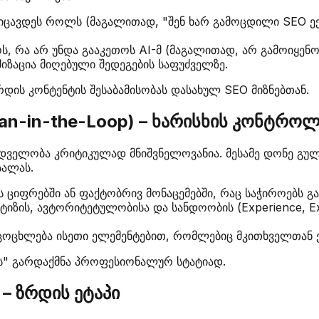
იცავდეს როლს (მაგალითად, "შენ ხარ გამოცდილი SEO ექ
, რა არ უნდა გააკეთოს AI-მ (მაგალითად, არ გამოიყენოს
იზაცია მიღებული შედეგების საფუძველზე.
დის კონტენტის შესაბამისობას დასახულ SEO მიზნებთან.
an-in-the-Loop) – ხარისხის კონტრო
ხედველობა კრიტიკულად მნიშვნელოვანია. მესამე დონე გუ
სალას.
ს ციფრებში ან ფაქტობრივ მონაცემებში, რაც საჭიროებს გ
ზის, ავტორიტეტულობისა და სანდოობის (Experience, Exper
ცოცხლება ისეთი ელემენტებით, რომლებიც მკითხველთან ე
ტის" გარდაქმნა პროფესიონალურ სტატიად.
 – ზრდის ეტაპი