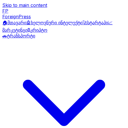
Skip to main content
FP
ForeignPress
🏠
მთავარი
🤖
ხელოვნური ინტელექტი
🚀
სტარტაპი
📈
მარკეტინგი
₿
კრიპტო
🚗
ტრანსპორტი