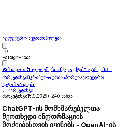
⚡
ელექტრო ავტომობილები
FP
ForeignPress
🏠
მთავარი
🤖
ხელოვნური ინტელექტი
🚀
სტარტაპი
📈
მარკეტინგი
₿
კრიპტო
🚗
ტრანსპორტი
⚡
ელექტრო
ავტომობილები
←
მარკეტინგი
მარკეტინგი
15.9.2025
•
240
ნახვა
ChatGPT-ის მომხმარებელთა
მეოთხედი ინფორმაციის
მოძიებისთვის იყენებს - OpenAI-ის