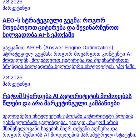
7.8.2026
მარკეტინგი
AEO-ს სტრატეგიული გეგმა: როგორ
მოვიპოვოთ ციტირება და შევინარჩუნოთ
ხილვადობა AI-ს ეპოქაში
გაეცანით AEO-ს (Answer Engine Optimization)
სტრატეგიულ გეგმას: როგორ მოვარგოთ კონტენტი AI
მოდელებს, მოვიპოვოთ ციტირება და შევინარჩუნოთ
ბრენდის ხილვადობა ხელოვნური ინტელექტის ეპოქაში.
7.8.2026
მარკეტინგი
რატომ სჭირდება AI ავტორიტეტის მოპოვებას
წლები და არა მარკეტინგული კამპანიები
ხელოვნური ინტელექტის ეპოქაში ავტორიტეტი წლების
განმავლობაში ყალიბდება. გაიგეთ, რატომ არის
მნიშვნელოვანი სხვების მიერ თქვენი აღწერა და
როგორ მუშაობს AI მოდელების პარამეტრული სტატუსი.