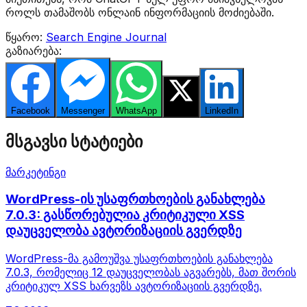
როლს თამაშობს ონლაინ ინფორმაციის მოძიებაში.
წყარო:
Search Engine Journal
გაზიარება:
Facebook
Messenger
WhatsApp
Twitter
LinkedIn
მსგავსი სტატიები
მარკეტინგი
WordPress-ის უსაფრთხოების განახლება
7.0.3: გასწორებულია კრიტიკული XSS
დაუცველობა ავტორიზაციის გვერდზე
WordPress-მა გამოუშვა უსაფრთხოების განახლება
7.0.3, რომელიც 12 დაუცველობას აგვარებს, მათ შორის
კრიტიკულ XSS ხარვეზს ავტორიზაციის გვერდზე.