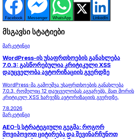
Facebook
Messenger
WhatsApp
Twitter
LinkedIn
მსგავსი სტატიები
მარკეტინგი
WordPress-ის უსაფრთხოების განახლება
7.0.3: გასწორებულია კრიტიკული XSS
დაუცველობა ავტორიზაციის გვერდზე
WordPress-მა გამოუშვა უსაფრთხოების განახლება
7.0.3, რომელიც 12 დაუცველობას აგვარებს, მათ შორის
კრიტიკულ XSS ხარვეზს ავტორიზაციის გვერდზე.
7.8.2026
მარკეტინგი
AEO-ს სტრატეგიული გეგმა: როგორ
მოვიპოვოთ ციტირება და შევინარჩუნოთ