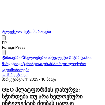
⚡
ელექტრო ავტომობილები
FP
ForeignPress
🏠
მთავარი
🤖
ხელოვნური ინტელექტი
🚀
სტარტაპი
📈
მარკეტინგი
₿
კრიპტო
🚗
ტრანსპორტი
⚡
ელექტრო
ავტომობილები
←
მარკეტინგი
მარკეტინგი
3.11.2025
•
10
ნახვა
GEO პლატფორმის დახურვა:
სჭირდება თუ არა ხელოვნური
ინტელექტის ძიებას ცალკე