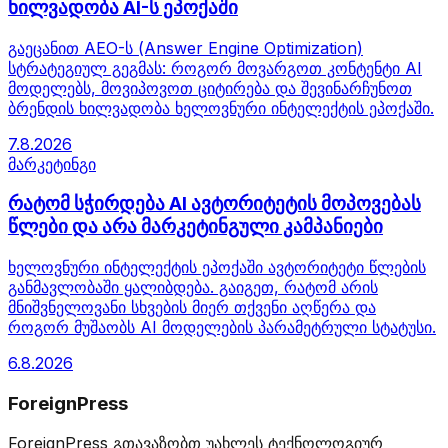
ხილვადობა AI-ს ეპოქაში
გაეცანით AEO-ს (Answer Engine Optimization)
სტრატეგიულ გეგმას: როგორ მოვარგოთ კონტენტი AI
მოდელებს, მოვიპოვოთ ციტირება და შევინარჩუნოთ
ბრენდის ხილვადობა ხელოვნური ინტელექტის ეპოქაში.
7.8.2026
მარკეტინგი
რატომ სჭირდება AI ავტორიტეტის მოპოვებას
წლები და არა მარკეტინგული კამპანიები
ხელოვნური ინტელექტის ეპოქაში ავტორიტეტი წლების
განმავლობაში ყალიბდება. გაიგეთ, რატომ არის
მნიშვნელოვანი სხვების მიერ თქვენი აღწერა და
როგორ მუშაობს AI მოდელების პარამეტრული სტატუსი.
6.8.2026
ForeignPress
ForeignPress გთავაზობთ უახლეს ტექნოლოგიურ