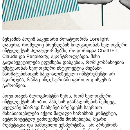
ბენჯამინ ჰოუიმ საკუთარი პლატფორმა Lorelight
დახურა, რომელიც ბრენდების ხილვადობას ხელოვნური
ინტელექტის პლატფორმებში, როგორიცაა ChatGPT,
Claude და Perplexity, აკონტროლებდა. მისი
გადაწყვეტილება ეფუძნება დასკვნას, რომ კომპანიების
უმეტესობას ხელოვნური ინტელექტის ძიებაში
წარმატებისთვის სპეციალიზებული ინსტრუმენტი არ
სჭირდება, რამაც ინდუსტრიაში ფართო დისკუსია
გამოიწვია.
ჰოუი თავის ბლოგპოსტში წერს, რომ ხელოვნური
ინტელექტის ასობით პასუხის გაანალიზების შემდეგ,
ყველაზე ხშირად ნახსენებ ბრენდებს საერთო
მახასიათებლები აქვთ: მაღალი ხარისხის კონტენტი,
ავტორიტეტულ გამოცემებში მოხსენიება, მყარი
რეპუტაცია და ნამდვილი ექსპერტიზა. „არ არსებობს