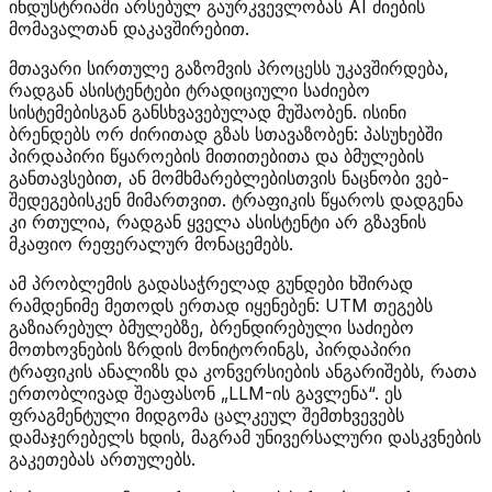
ინდუსტრიაში არსებულ გაურკვევლობას AI ძიების
მომავალთან დაკავშირებით.
მთავარი სირთულე გაზომვის პროცესს უკავშირდება,
რადგან ასისტენტები ტრადიციული საძიებო
სისტემებისგან განსხვავებულად მუშაობენ. ისინი
ბრენდებს ორ ძირითად გზას სთავაზობენ: პასუხებში
პირდაპირი წყაროების მითითებითა და ბმულების
განთავსებით, ან მომხმარებლებისთვის ნაცნობი ვებ-
შედეგებისკენ მიმართვით. ტრაფიკის წყაროს დადგენა
კი რთულია, რადგან ყველა ასისტენტი არ გზავნის
მკაფიო რეფერალურ მონაცემებს.
ამ პრობლემის გადასაჭრელად გუნდები ხშირად
რამდენიმე მეთოდს ერთად იყენებენ: UTM თეგებს
გაზიარებულ ბმულებზე, ბრენდირებული საძიებო
მოთხოვნების ზრდის მონიტორინგს, პირდაპირი
ტრაფიკის ანალიზს და კონვერსიების ანგარიშებს, რათა
ერთობლივად შეაფასონ „LLM-ის გავლენა“. ეს
ფრაგმენტული მიდგომა ცალკეულ შემთხვევებს
დამაჯერებელს ხდის, მაგრამ უნივერსალური დასკვნების
გაკეთებას ართულებს.