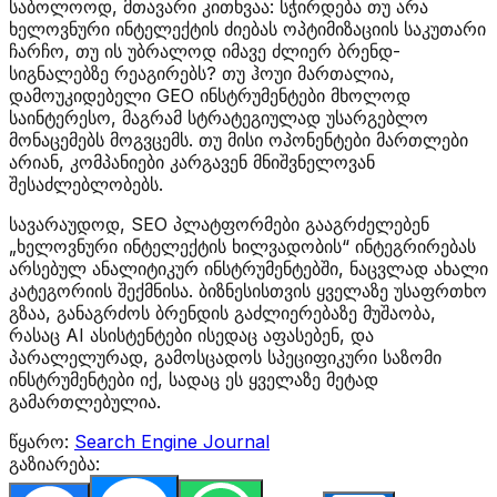
საბოლოოდ, მთავარი კითხვაა: სჭირდება თუ არა
ხელოვნური ინტელექტის ძიებას ოპტიმიზაციის საკუთარი
ჩარჩო, თუ ის უბრალოდ იმავე ძლიერ ბრენდ-
სიგნალებზე რეაგირებს? თუ ჰოუი მართალია,
დამოუკიდებელი GEO ინსტრუმენტები მხოლოდ
საინტერესო, მაგრამ სტრატეგიულად უსარგებლო
მონაცემებს მოგვცემს. თუ მისი ოპონენტები მართლები
არიან, კომპანიები კარგავენ მნიშვნელოვან
შესაძლებლობებს.
სავარაუდოდ, SEO პლატფორმები გააგრძელებენ
„ხელოვნური ინტელექტის ხილვადობის“ ინტეგრირებას
არსებულ ანალიტიკურ ინსტრუმენტებში, ნაცვლად ახალი
კატეგორიის შექმნისა. ბიზნესისთვის ყველაზე უსაფრთხო
გზაა, განაგრძოს ბრენდის გაძლიერებაზე მუშაობა,
რასაც AI ასისტენტები ისედაც აფასებენ, და
პარალელურად, გამოსცადოს სპეციფიკური საზომი
ინსტრუმენტები იქ, სადაც ეს ყველაზე მეტად
გამართლებულია.
წყარო:
Search Engine Journal
გაზიარება: