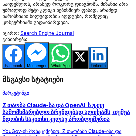
საიდუმლოს, არამედ როგორც დიაგნოზს. მიზანია არა
უბრალოდ მეტი კლიკი ნებისმიერ ფასად, არამედ
ხარისხიანი ხილვადობის აღდგენა, რომელიც
კონვერსიაში გადაიზარდება.
წყარო:
Search Engine Journal
გაზიარება:
Facebook
Messenger
WhatsApp
Twitter
LinkedIn
მსგავსი სტატიები
მარკეტინგი
Z თაობა Claude-სა და OpenAI-ს უკვე
სამომხმარებლო ბრენდებად აღიქვამს, თუმცა
ნდობის საკითხი კვლავ პრობლემურია
YouGov-ის მონაცემებით, Z თაობაში Claude-ისა და