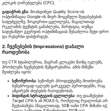
კლიკის ღირებულება (CPC).
გადაჭრის გზა:
მოახდინეთ Quality Score-ის
ოპტიმიზაცია Google-ის მიერ მოცემული შეფასებების
საფუძველზე. ზოგიერთი ცვლილება, მაგალითად
რეკლამის ტექსტის განახლება, მარტივია, თუმცა
სადესანტო გვერდის ოპტიმიზაციას შესაძლოა მეტი დრო
და რესურსი დასჭირდეს.
2. ჩვენებების (Impressions) დაბალი
რაოდენობა
თუ CTR სტაბილურია, მაგრამ კლიკები მაინც იკლებს,
პრობლემა ჩვენებების შემცირებაშია. ამის მიზეზი
შეიძლება იყოს:
სეზონურობა:
სეზონურ პროდუქტებზე მოთხოვნა
ბუნებრივად იკლებს გარკვეულ პერიოდებში, რაც
ამცირებს ძიებების რაოდენობას.
ბიდინგის სტრატეგიის ცვლილება:
თუ დააწესებთ
Target CPA-ს ან ROAS-ს, რომელიც რეალობას არ
შეესაბამება (მაგალითად, 50$-იანი CPA მიზანი იქ,
სადაც საშუალო მაჩვენებელი 150$-ია),