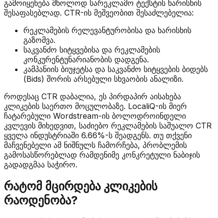
გამოიყენება მხოლოდ სარეკლამო ტექსტის ხარისხის
შესაფასებლად. CTR-ის მეშვეობით შესაძლებელია:
რეკლამების რელევანტურობისა და ხარისხის
გაზომვა.
საკვანძო სიტყვებისა და რეკლამების
კონკურენტუნარიანობის დადგენა.
კამპანიის ბიუჯეტსა და საკვანძო სიტყვების ბიდებს
(Bids) შორის არსებული სხვაობის ანალიზი.
როდესაც CTR დაბალია, ეს პირდაპირ აისახება
კლიკების საერთო მოცულობაზე. LocaliQ-ის მიერ
ჩატარებული Wordstream-ის ბოლოდროინდელი
კვლევის მიხედვით, საძიებო რეკლამების საშუალო CTR
ყველა ინდუსტრიაში 6.66%-ს შეადგენს. თუ თქვენი
მაჩვენებელი ამ ნიშნულს ჩამორჩება, პრობლემის
გამოსასწორებლად რამდენიმე კონკრეტული ნაბიჯის
გადადგმაა საჭირო.
რატომ მცირდება კლიკების
რაოდენობა?