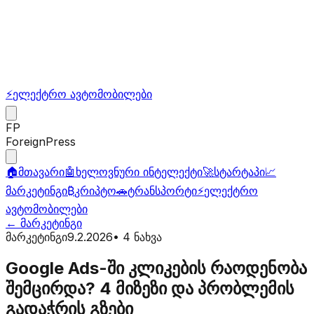
⚡
ელექტრო ავტომობილები
FP
ForeignPress
🏠
მთავარი
🤖
ხელოვნური ინტელექტი
🚀
სტარტაპი
📈
მარკეტინგი
₿
კრიპტო
🚗
ტრანსპორტი
⚡
ელექტრო
ავტომობილები
←
მარკეტინგი
მარკეტინგი
9.2.2026
•
4
ნახვა
Google Ads-ში კლიკების რაოდენობა
შემცირდა? 4 მიზეზი და პრობლემის
გადაჭრის გზები