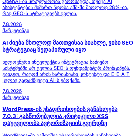
OpenAI-ის პოპულარობა გაორმაგდა, თუმცა AI
ასისტენტების მიმართ ნდობა აშშ-ში მხოლოდ 28%-ია,
რაც GEO-ს სტრატეგიებს ცვლის.
7.8.2026
მარკეტინგი
AI ძიება მხოლოდ მათთვისაა სიახლე, ვისი SEO
სტრატეგიაც ზედაპირული იყო
ხელოვნური ინტელექტის ინტეგრაცია საძიებო
სისტემებში არ ცვლის SEO-ს ფუნდამენტურ პრინციპებს.
გაიგეთ, რატომ არის ხარისხიანი კონტენტი და E-E-A-T
კვლავ გადამწყვეტი AI-ს ეპოქაში.
7.8.2026
მარკეტინგი
WordPress-ის უსაფრთხოების განახლება
7.0.3: გასწორებულია კრიტიკული XSS
დაუცველობა ავტორიზაციის გვერდზე
WordPress-მა გამოუშვა უსაფრთხოების განახლება