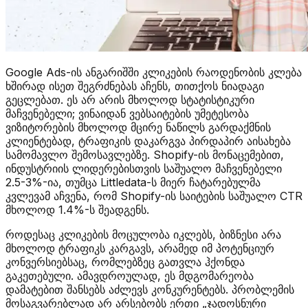
Google Ads-ის ანგარიშში კლიკების რაოდენობის კლება
ხშირად ისეთ შეგრძნებას აჩენს, თითქოს ნიადაგი
გეცლებათ. ეს არ არის მხოლოდ სტატისტიკური
მაჩვენებელი; ვინაიდან ვებსაიტების უმეტესობა
ვიზიტორების მხოლოდ მცირე ნაწილს გარდაქმნის
კლიენტებად, ტრაფიკის დაკარგვა პირდაპირ აისახება
სამომავლო შემოსავლებზე. Shopify-ის მონაცემებით,
ინდუსტრიის ლიდერებისთვის საშუალო მაჩვენებელი
2.5-3%-ია, თუმცა Littledata-ს მიერ ჩატარებულმა
კვლევამ აჩვენა, რომ Shopify-ის საიტების საშუალო CTR
მხოლოდ 1.4%-ს შეადგენს.
როდესაც კლიკების მოცულობა იკლებს, ბიზნესი არა
მხოლოდ ტრაფიკს კარგავს, არამედ იმ პოტენციურ
კონვერსიებსაც, რომლებზეც გათვლა ჰქონდა
გაკეთებული. ამავდროულად, ეს მდგომარეობა
დამატებით შანსებს აძლევს კონკურენტებს. პრობლემის
მოსაგვარებლად არ არსებობს ერთი „ჯადოსნური