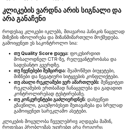
კლიკების ვარდნა არის სიგნალი და
არა განაჩენი
როდესაც კლიკები იკლებს, მთავარია პანიკის ნაცვლად
მიზეზის იზოლირება და მიზანმიმართული მოქმედება.
გამოიყენეთ ეს საკონტროლო სია:
თუ Quality Score დაეცა:
ფოკუსირდით
მოსალოდნელ CTR-ზე, რელევანტურობასა და
სადესანტო გვერდზე.
თუ ჩვენებები შემცირდა:
შეამოწმეთ ბიუჯეტები,
მიზნები და ნეგატიური სიტყვების კონფლიქტები.
თუ ახალი რეკლამები ვერ ამართლებს:
შეწყვიტეთ
რეკლამების ერთბაშად ჩანაცვლება და გადადით
კონტროლირებად ტესტირებაზე.
თუ კონკურენტები გაძლიერდნენ:
დახვეწეთ
გზავნილი, გააუმჯობესეთ შეთავაზება და სრულად
გამოიყენეთ სარეკლამო ასეტები.
კლიკების მოცულობა ჩვეულებრივ აღდგება მაშინ,
როდესაც პრობლემას უყურებთ არა როგორც