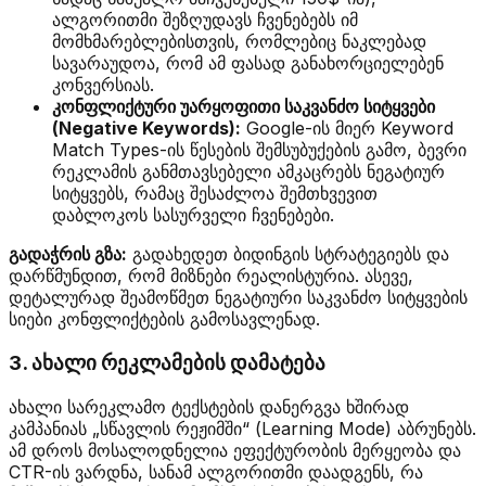
ალგორითმი შეზღუდავს ჩვენებებს იმ
მომხმარებლებისთვის, რომლებიც ნაკლებად
სავარაუდოა, რომ ამ ფასად განახორციელებენ
კონვერსიას.
კონფლიქტური უარყოფითი საკვანძო სიტყვები
(Negative Keywords):
Google-ის მიერ Keyword
Match Types-ის წესების შემსუბუქების გამო, ბევრი
რეკლამის განმთავსებელი ამკაცრებს ნეგატიურ
სიტყვებს, რამაც შესაძლოა შემთხვევით
დაბლოკოს სასურველი ჩვენებები.
გადაჭრის გზა:
გადახედეთ ბიდინგის სტრატეგიებს და
დარწმუნდით, რომ მიზნები რეალისტურია. ასევე,
დეტალურად შეამოწმეთ ნეგატიური საკვანძო სიტყვების
სიები კონფლიქტების გამოსავლენად.
3. ახალი რეკლამების დამატება
ახალი სარეკლამო ტექსტების დანერგვა ხშირად
კამპანიას „სწავლის რეჟიმში“ (Learning Mode) აბრუნებს.
ამ დროს მოსალოდნელია ეფექტურობის მერყეობა და
CTR-ის ვარდნა, სანამ ალგორითმი დაადგენს, რა