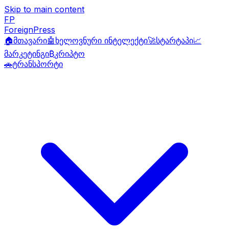
Skip to main content
FP
ForeignPress
🏠
მთავარი
🤖
ხელოვნური ინტელექტი
🚀
სტარტაპი
📈
მარკეტინგი
₿
კრიპტო
🚗
ტრანსპორტი