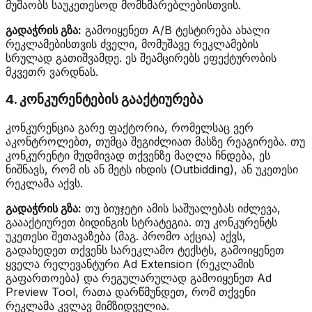
მუშაობს საუკეთესოდ მომხმარებლებისთვის.
გადაჭრის გზა:
გამოიყენეთ A/B ტესტირება ახალი
რეკლამებისთვის ძველი, მომუშავე რეკლამების
სრულად გათიშვამდე. ეს შეამცირებს ეფექტურობის
მკვეთრ ვარდნას.
4. კონკურენტების გააქტიურება
კონკურენცია გარე ფაქტორია, რომელსაც ვერ
აკონტროლებთ, თუმცა შეგიძლიათ მასზე რეაგირება. თუ
კონკურენტი მუდმივად თქვენზე მაღლა ჩნდება, ეს
ნიშნავს, რომ ის ან მეტს იხდის (Outbidding), ან უკეთესი
რეკლამა აქვს.
გადაჭრის გზა:
თუ ბიუჯეტი ამის საშუალებას იძლევა,
გაააქტიურეთ ბიდინგის სტრატეგია. თუ კონკურენტს
უკეთესი შეთავაზება (მაგ. პრომო აქცია) აქვს,
გადახედეთ თქვენს სარეკლამო ტექსტს, გამოიყენეთ
ყველა რელევანტური Ad Extension (რეკლამის
გაფართოება) და რეგულარულად გამოიყენეთ Ad
Preview Tool, რათა დარწმუნდეთ, რომ თქვენი
რეკლამა კვლავ მიმზიდველია.