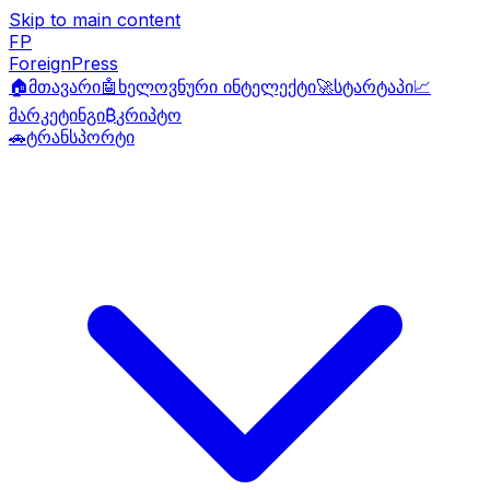
Skip to main content
FP
ForeignPress
🏠
მთავარი
🤖
ხელოვნური ინტელექტი
🚀
სტარტაპი
📈
მარკეტინგი
₿
კრიპტო
🚗
ტრანსპორტი