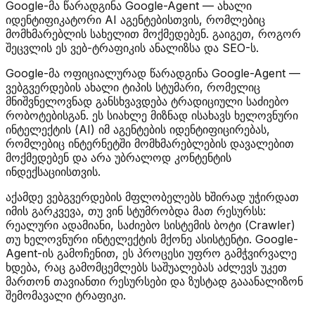
Google-მა წარადგინა Google-Agent — ახალი
იდენტიფიკატორი AI აგენტებისთვის, რომლებიც
მომხმარებლის სახელით მოქმედებენ. გაიგეთ, როგორ
შეცვლის ეს ვებ-ტრაფიკის ანალიზსა და SEO-ს.
Google-მა ოფიციალურად წარადგინა Google-Agent —
ვებგვერდების ახალი ტიპის სტუმარი, რომელიც
მნიშვნელოვნად განსხვავდება ტრადიციული საძიებო
რობოტებისგან. ეს სიახლე მიზნად ისახავს ხელოვნური
ინტელექტის (AI) იმ აგენტების იდენტიფიცირებას,
რომლებიც ინტერნეტში მომხმარებლების დავალებით
მოქმედებენ და არა უბრალოდ კონტენტის
ინდექსაციისთვის.
აქამდე ვებგვერდების მფლობელებს ხშირად უჭირდათ
იმის გარკვევა, თუ ვინ სტუმრობდა მათ რესურსს:
რეალური ადამიანი, საძიებო სისტემის ბოტი (Crawler)
თუ ხელოვნური ინტელექტის მქონე ასისტენტი. Google-
Agent-ის გამოჩენით, ეს პროცესი უფრო გამჭვირვალე
ხდება, რაც გამომცემლებს საშუალებას აძლევს უკეთ
მართონ თავიანთი რესურსები და ზუსტად გააანალიზონ
შემომავალი ტრაფიკი.