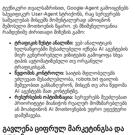
ტექნიკური თვალსაზრისით, Google-Agent გამოიყენებს
სპეციფიკურ User-Agent სტრიქონს, რაც სერვერებს
საშუალებას მისცემს მომენტალურად ამოიცნონ
შემოსული მოთხოვნის წყარო. ეს მნიშვნელოვანია
რამდენიმე ძირითადი მიზეზის გამო:
ტრაფიკის ზუსტი ანალიზი:
ვებ-ანალიტიკის
ხელსაწყოებში შესაძლებელი იქნება AI აგენტების
მიერ გენერირებული ვიზიტების გამოყოფა სხვა
ტიპის ავტომატიზებული თუ ორგანული
ტრაფიკისგან.
წვდომის კონტროლი:
საიტის მფლობელებს
ეძლევათ შესაძლებლობა, robots.txt ფაილის
მეშვეობით განსაზღვრონ, მისცენ თუ არა წვდომა
AI აგენტებს მათ კონტენტზე.
რესურსების ოპტიმიზაცია:
სერვერებს შეეძლებათ
პრიორიტეტი მიანიჭონ რეალურ მომხმარებლებს
ან მოახდინონ AI მოთხოვნების უფრო ეფექტური
დამუშავება.
გავლენა ციფრულ მარკეტინგსა და