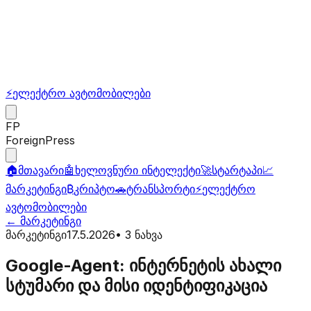
⚡
ელექტრო ავტომობილები
FP
ForeignPress
🏠
მთავარი
🤖
ხელოვნური ინტელექტი
🚀
სტარტაპი
📈
მარკეტინგი
₿
კრიპტო
🚗
ტრანსპორტი
⚡
ელექტრო
ავტომობილები
←
მარკეტინგი
მარკეტინგი
17.5.2026
•
3
ნახვა
Google-Agent: ინტერნეტის ახალი
სტუმარი და მისი იდენტიფიკაცია