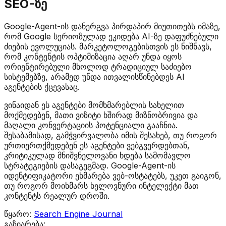
SEO-ზე
Google-Agent-ის დანერგვა პირდაპირ მიუთითებს იმაზე,
რომ Google სერიოზულად ეკიდება AI-ზე დაფუძნებული
ძიების ევოლუციას. მარკეტოლოგებისთვის ეს ნიშნავს,
რომ კონტენტის ოპტიმიზაცია აღარ უნდა იყოს
ორიენტირებული მხოლოდ ტრადიციულ საძიებო
სისტემებზე, არამედ უნდა ითვალისწინებდეს AI
აგენტების ქცევასაც.
ვინაიდან ეს აგენტები მომხმარებლის სახელით
მოქმედებენ, მათი ვიზიტი ხშირად მიზნობრივია და
მაღალი კონვერტაციის პოტენციალი გააჩნია.
შესაბამისად, გამჭვირვალობა იმის შესახებ, თუ როგორ
ურთიერთქმედებენ ეს აგენტები ვებგვერდებთან,
კრიტიკულად მნიშვნელოვანი ხდება სამომავლო
სტრატეგიების დასაგეგმად. Google-Agent-ის
იდენტიფიკატორი ეხმარება ვებ-ოსტატებს, უკეთ გაიგონ,
თუ როგორ მოიხმარს ხელოვნური ინტელექტი მათ
კონტენტს რეალურ დროში.
წყარო:
Search Engine Journal
გაზიარება: