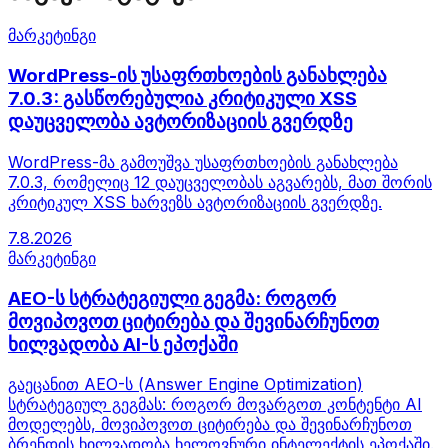
მარკეტინგი
WordPress-ის უსაფრთხოების განახლება
7.0.3: გასწორებულია კრიტიკული XSS
დაუცველობა ავტორიზაციის გვერდზე
WordPress-მა გამოუშვა უსაფრთხოების განახლება
7.0.3, რომელიც 12 დაუცველობას აგვარებს, მათ შორის
კრიტიკულ XSS ხარვეზს ავტორიზაციის გვერდზე.
7.8.2026
მარკეტინგი
AEO-ს სტრატეგიული გეგმა: როგორ
მოვიპოვოთ ციტირება და შევინარჩუნოთ
ხილვადობა AI-ს ეპოქაში
გაეცანით AEO-ს (Answer Engine Optimization)
სტრატეგიულ გეგმას: როგორ მოვარგოთ კონტენტი AI
მოდელებს, მოვიპოვოთ ციტირება და შევინარჩუნოთ
ბრენდის ხილვადობა ხელოვნური ინტელექტის ეპოქაში.