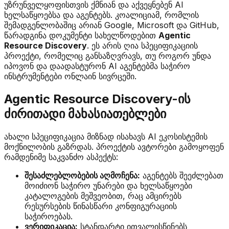
უზრუნველყოფისთვის ქმნიან და აქვეყნებენ AI
ხელსაწყოებსა და აგენტებს. კოალიციამ, რომლის
შემადგენლობაშიც არიან Google, Microsoft და GitHub,
წარადგინა დოკუმენტი სახელწოდებით
Agentic
Resource Discovery
. ეს არის ღია სპეციფიკაციის
პროექტი, რომელიც განსაზღვრავს, თუ როგორ უნდა
იპოვონ და დაადასტურონ AI აგენტებმა საჭირო
ინსტრუმენტები ონლაინ სივრცეში.
Agentic Resource Discovery-ის
ძირითადი მახასიათებლები
ახალი სპეციფიკაცია მიზნად ისახავს AI ეკოსისტემის
მოქნილობის გაზრდას. პროექტის ავტორები გამოყოფენ
რამდენიმე საკვანძო ასპექტს:
შესაძლებლობების აღმოჩენა:
აგენტებს შეეძლებათ
მოიძიონ საჭირო უნარები და ხელსაწყოები
კატალოგების მეშვეობით, რაც ამცირებს
რესურსების წინასწარი კონფიგურაციის
საჭიროებას.
ვერიფიკაცია:
სტანდარტი ითვალისწინებს