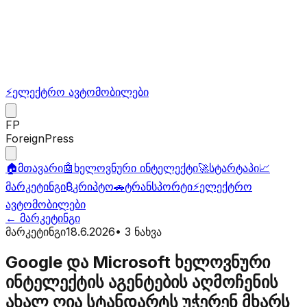
⚡
ელექტრო ავტომობილები
FP
ForeignPress
🏠
მთავარი
🤖
ხელოვნური ინტელექტი
🚀
სტარტაპი
📈
მარკეტინგი
₿
კრიპტო
🚗
ტრანსპორტი
⚡
ელექტრო
ავტომობილები
←
მარკეტინგი
მარკეტინგი
18.6.2026
•
3
ნახვა
Google და Microsoft ხელოვნური
ინტელექტის აგენტების აღმოჩენის
ახალ ღია სტანდარტს უჭერენ მხარს