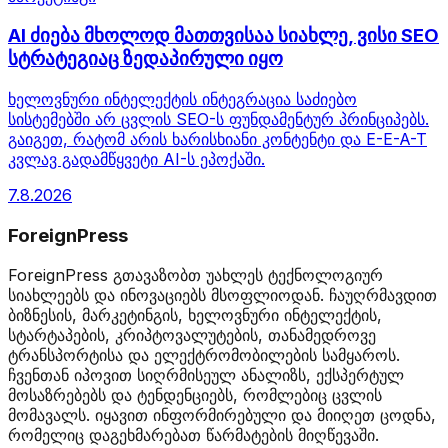
AI ძიება მხოლოდ მათთვისაა სიახლე, ვისი SEO
სტრატეგიაც ზედაპირული იყო
ხელოვნური ინტელექტის ინტეგრაცია საძიებო
სისტემებში არ ცვლის SEO-ს ფუნდამენტურ პრინციპებს.
გაიგეთ, რატომ არის ხარისხიანი კონტენტი და E-E-A-T
კვლავ გადამწყვეტი AI-ს ეპოქაში.
7.8.2026
ForeignPress
ForeignPress გთავაზობთ უახლეს ტექნოლოგიურ
სიახლეებს და ინოვაციებს მსოფლიოდან. ჩაუღრმავდით
ბიზნესის, მარკეტინგის, ხელოვნური ინტელექტის,
სტარტაპების, კრიპტოვალუტების, თანამედროვე
ტრანსპორტისა და ელექტრომობილების სამყაროს.
ჩვენთან იპოვით სიღრმისეულ ანალიზს, ექსპერტულ
მოსაზრებებს და ტენდენციებს, რომლებიც ცვლის
მომავალს. იყავით ინფორმირებული და მიიღეთ ცოდნა,
რომელიც დაგეხმარებათ წარმატების მიღწევაში.