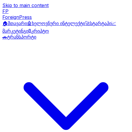
Skip to main content
FP
ForeignPress
🏠
მთავარი
🤖
ხელოვნური ინტელექტი
🚀
სტარტაპი
📈
მარკეტინგი
₿
კრიპტო
🚗
ტრანსპორტი