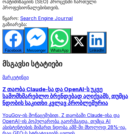
ოპტიმიზაციის (SEO) პროცესში ჩართული
პროფესიონალებისთვის.
წყარო:
Search Engine Journal
გაზიარება:
Facebook
Messenger
WhatsApp
Twitter
LinkedIn
მსგავსი სტატიები
მარკეტინგი
Z თაობა Claude-სა და OpenAI-ს უკვე
სამომხმარებლო ბრენდებად აღიქვამს, თუმცა
ნდობის საკითხი კვლავ პრობლემურია
YouGov-ის მონაცემებით, Z თაობაში Claude-ისა და
OpenAI-ის პოპულარობა გაორმაგდა, თუმცა AI
ასისტენტების მიმართ ნდობა აშშ-ში მხოლოდ 28%-ია,
რაც GEO-ს სტრატეგიებს ცვლის.