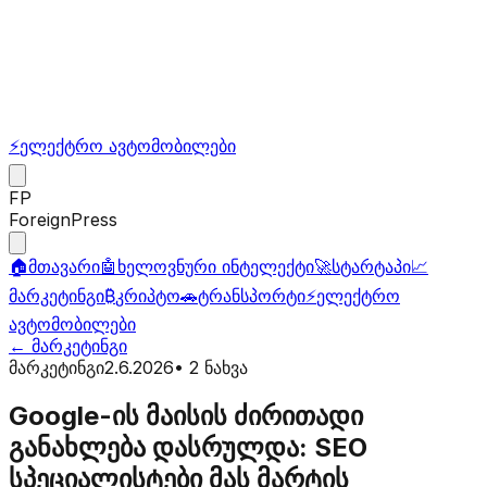
⚡
ელექტრო ავტომობილები
FP
ForeignPress
🏠
მთავარი
🤖
ხელოვნური ინტელექტი
🚀
სტარტაპი
📈
მარკეტინგი
₿
კრიპტო
🚗
ტრანსპორტი
⚡
ელექტრო
ავტომობილები
←
მარკეტინგი
მარკეტინგი
2.6.2026
•
2
ნახვა
Google-ის მაისის ძირითადი
განახლება დასრულდა: SEO
სპეციალისტები მას მარტის