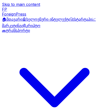
Skip to main content
FP
ForeignPress
🏠
მთავარი
🤖
ხელოვნური ინტელექტი
🚀
სტარტაპი
📈
მარკეტინგი
₿
კრიპტო
🚗
ტრანსპორტი