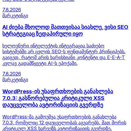
7.8.2026
მარკეტინგი
AI ძიება მხოლოდ მათთვისაა სიახლე, ვისი SEO
სტრატეგიაც ზედაპირული იყო
ხელოვნური ინტელექტის ინტეგრაცია საძიებო
სისტემებში არ ცვლის SEO-ს ფუნდამენტურ პრინციპებს.
გაიგეთ, რატომ არის ხარისხიანი კონტენტი და E-E-A-T
კვლავ გადამწყვეტი AI-ს ეპოქაში.
7.8.2026
მარკეტინგი
WordPress-ის უსაფრთხოების განახლება
7.0.3: გასწორებულია კრიტიკული XSS
დაუცველობა ავტორიზაციის გვერდზე
WordPress-მა გამოუშვა უსაფრთხოების განახლება
7.0.3, რომელიც 12 დაუცველობას აგვარებს, მათ შორის
კრიტიკულ XSS ხარვეზს ავტორიზაციის გვერდზე.