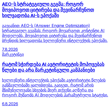
AEO-ს სტრატეგიული გეგმა: როგორ
მოვიპოვოთ ციტირება და შევინარჩუნოთ
ხილვადობა AI-ს ეპოქაში
გაეცანით AEO-ს (Answer Engine Optimization)
სტრატეგიულ გეგმას: როგორ მოვარგოთ კონტენტი AI
მოდელებს, მოვიპოვოთ ციტირება და შევინარჩუნოთ
ბრენდის ხილვადობა ხელოვნური ინტელექტის ეპოქაში.
7.8.2026
მარკეტინგი
რატომ სჭირდება AI ავტორიტეტის მოპოვებას
წლები და არა მარკეტინგული კამპანიები
ხელოვნური ინტელექტის ეპოქაში ავტორიტეტი წლების
განმავლობაში ყალიბდება. გაიგეთ, რატომ არის
მნიშვნელოვანი სხვების მიერ თქვენი აღწერა და
როგორ მუშაობს AI მოდელების პარამეტრული სტატუსი.
6.8.2026