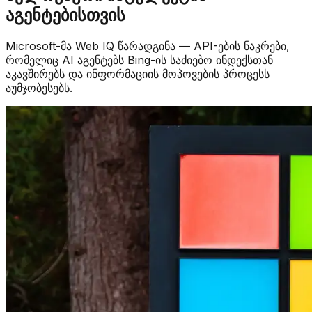
აგენტებისთვის
Microsoft-მა Web IQ წარადგინა — API-ების ნაკრები,
რომელიც AI აგენტებს Bing-ის საძიებო ინდექსთან
აკავშირებს და ინფორმაციის მოპოვების პროცესს
აუმჯობესებს.