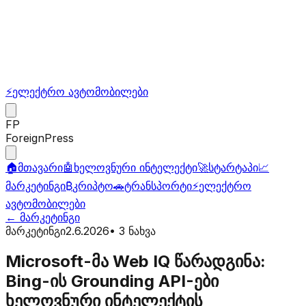
⚡
ელექტრო ავტომობილები
FP
ForeignPress
🏠
მთავარი
🤖
ხელოვნური ინტელექტი
🚀
სტარტაპი
📈
მარკეტინგი
₿
კრიპტო
🚗
ტრანსპორტი
⚡
ელექტრო
ავტომობილები
←
მარკეტინგი
მარკეტინგი
2.6.2026
•
3
ნახვა
Microsoft-მა Web IQ წარადგინა:
Bing-ის Grounding API-ები
ხელოვნური ინტელექტის