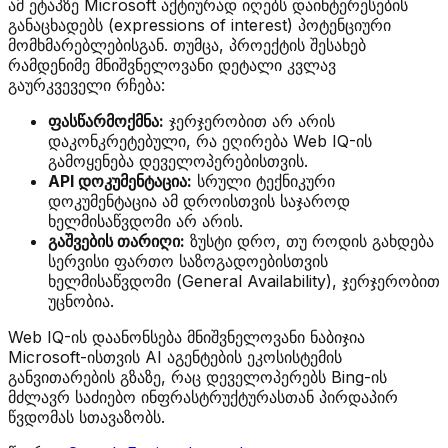
ამ ეტაპზე Microsoft აქტიურად იღებს დაინტერესების
განაცხადებს (expressions of interest) პოტენციური
მომხმარებლებისგან. თუმცა, პროექტის შესახებ
რამდენიმე მნიშვნელოვანი დეტალი კვლავ
გაურკვეველი რჩება:
ფასწარმოქმნა:
ჯერჯერობით არ არის
დაკონკრეტებული, რა ეღირება Web IQ-ის
გამოყენება დეველოპერებისთვის.
API დოკუმენტაცია:
სრული ტექნიკური
დოკუმენტაცია ამ დროისთვის საჯაროდ
ხელმისაწვდომი არ არის.
გაშვების თარიღი:
ზუსტი დრო, თუ როდის გახდება
სერვისი ფართო საზოგადოებისთვის
ხელმისაწვდომი (General Availability), ჯერჯერობით
უცნობია.
Web IQ-ის დაანონსება მნიშვნელოვანი ნაბიჯია
Microsoft-ისთვის AI აგენტების ეკოსისტემის
განვითარების გზაზე, რაც დეველოპერებს Bing-ის
მძლავრ საძიებო ინფრასტრუქტურასთან პირდაპირ
წვდომას სთავაზობს.