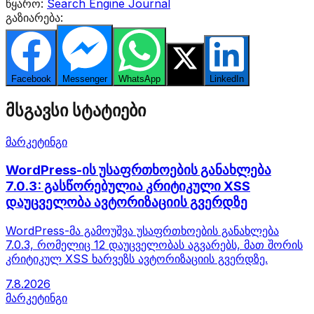
წყარო:
Search Engine Journal
გაზიარება:
Facebook
Messenger
WhatsApp
Twitter
LinkedIn
მსგავსი სტატიები
მარკეტინგი
WordPress-ის უსაფრთხოების განახლება
7.0.3: გასწორებულია კრიტიკული XSS
დაუცველობა ავტორიზაციის გვერდზე
WordPress-მა გამოუშვა უსაფრთხოების განახლება
7.0.3, რომელიც 12 დაუცველობას აგვარებს, მათ შორის
კრიტიკულ XSS ხარვეზს ავტორიზაციის გვერდზე.
7.8.2026
მარკეტინგი