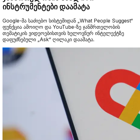
ინსტრუმენტები დაამატა
Google-მა საძიებო სისტემიდან „What People Suggest“
ფუნქცია ამოიღო და YouTube-ზე ჯანმრთელობის
თემატიკის ვიდეოებისთვის ხელოვნურ ინტელექტზე
დაფუძნებული „Ask“ ღილაკი დაამატა.