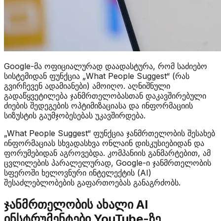
Google-მა ოფიციალურად დაადასტურა, რომ საძიებო
სისტემიდან ფუნქცია „What People Suggest“ (რას
გვირჩევენ ადამიანები) ამოიღო. აღნიშნული
გადაწყვეტილება ჯანმრთელობასთან დაკავშირებული
ძიების შედეგების ოპტიმიზაციასა და ინფორმაციის
სიზუსტის გაუმჯობესებას უკავშირდება.
„What People Suggest“ ფუნქცია ჯანმრთელობის შესახებ
ინფორმაციას სხვადასხვა ონლაინ დისკუსიებიდან და
ფორუმებიდან აგროვებდა. კომპანიის განმარტებით, ამ
ცვლილების პარალელურად, Google-ი ჯანმრთელობის
სფეროში ხელოვნური ინტელექტის (AI)
შესაძლებლობების გაფართოებას განაგრძობს.
ჯანმრთელობის ახალი AI
ინსტრუმენტები YouTube-ზე