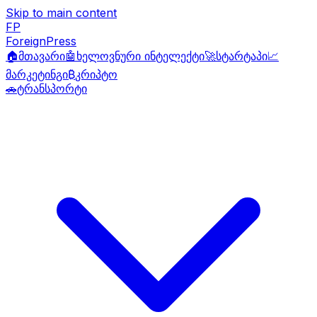
Skip to main content
FP
ForeignPress
🏠
მთავარი
🤖
ხელოვნური ინტელექტი
🚀
სტარტაპი
📈
მარკეტინგი
₿
კრიპტო
🚗
ტრანსპორტი