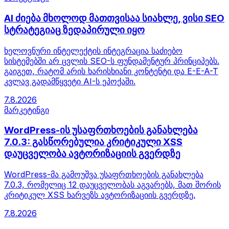
AI ძიება მხოლოდ მათთვისაა სიახლე, ვისი SEO
სტრატეგიაც ზედაპირული იყო
ხელოვნური ინტელექტის ინტეგრაცია საძიებო
სისტემებში არ ცვლის SEO-ს ფუნდამენტურ პრინციპებს.
გაიგეთ, რატომ არის ხარისხიანი კონტენტი და E-E-A-T
კვლავ გადამწყვეტი AI-ს ეპოქაში.
7.8.2026
მარკეტინგი
WordPress-ის უსაფრთხოების განახლება
7.0.3: გასწორებულია კრიტიკული XSS
დაუცველობა ავტორიზაციის გვერდზე
WordPress-მა გამოუშვა უსაფრთხოების განახლება
7.0.3, რომელიც 12 დაუცველობას აგვარებს, მათ შორის
კრიტიკულ XSS ხარვეზს ავტორიზაციის გვერდზე.
7.8.2026