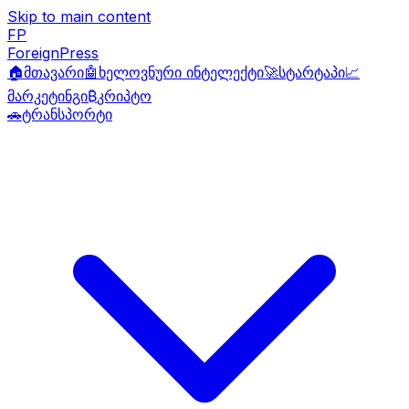
Skip to main content
FP
ForeignPress
🏠
მთავარი
🤖
ხელოვნური ინტელექტი
🚀
სტარტაპი
📈
მარკეტინგი
₿
კრიპტო
🚗
ტრანსპორტი