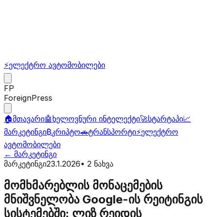
⚡
ელექტრო ავტომობილები
FP
ForeignPress
🏠
მთავარი
🤖
ხელოვნური ინტელექტი
🚀
სტარტაპი
📈
მარკეტინგი
₿
კრიპტო
🚗
ტრანსპორტი
⚡
ელექტრო
ავტომობილები
←
მარკეტინგი
მარკეტინგი
23.1.2026
•
2
ნახვა
მომხმარებლის მონაცემების
მნიშვნელობა Google-ის რეიტინგის
სისტემებში: ლიზ რეიდის