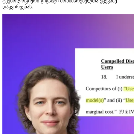
ტექნოლოგიური გიგანტი მომხმარებელთა ქცევაზე
დაკვირვებას.