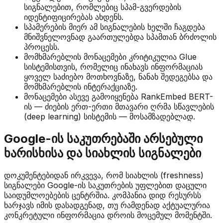
სიგნალებით, რომლებიც სპამ-გვერდების
იდენტიფიცირებას ახდენს.
სპამერების მიერ ამ სიგნალების ხელში ჩაგდება
მნიშვნელოვნად გაართულებდა სპამთან ბრძოლის
პროცესს.
მომხმარებლის მონაცემები კრიტიკულია Glue
სისტემისთვის, რომელიც ინახავს ინფორმაციას
ყოველ საძიებო მოთხოვნაზე, ნანახ შედეგებსა და
მომხმარებლის ინტერაქციაზე.
მონაცემები ასევე გამოიყენება RankEmbed BERT-
ის — ძიების ერთ-ერთი მთავარი ღრმა სწავლების
(deep learning) სისტემის — მოსამზადებლად.
Google-ის საკუთრებაში არსებული
ხარისხისა და სიახლის სიგნალები
დოკუმენტებიდან ირკვევა, რომ სიახლის (freshness)
სიგნალები Google-ის საკუთრების უფლებით დაცული
საიდუმლოებების ცენტრშია. კომპანია დიდ რესურსს
ხარჯავს იმის დასადგენად, თუ რამდენად აქტუალურია
კონკრეტული ინფორმაცია დროის მოცემულ მომენტში.