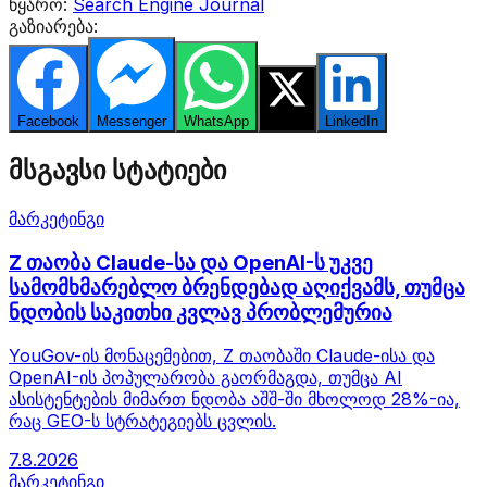
წყარო:
Search Engine Journal
გაზიარება:
Facebook
Messenger
WhatsApp
Twitter
LinkedIn
მსგავსი სტატიები
მარკეტინგი
Z თაობა Claude-სა და OpenAI-ს უკვე
სამომხმარებლო ბრენდებად აღიქვამს, თუმცა
ნდობის საკითხი კვლავ პრობლემურია
YouGov-ის მონაცემებით, Z თაობაში Claude-ისა და
OpenAI-ის პოპულარობა გაორმაგდა, თუმცა AI
ასისტენტების მიმართ ნდობა აშშ-ში მხოლოდ 28%-ია,
რაც GEO-ს სტრატეგიებს ცვლის.
7.8.2026
მარკეტინგი