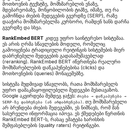
მოთხოვნის ტექსტზე, მომხმარებლის ენაზე,
მდებარეობაზე, მოწყობილობის ტიპზე, იმაზე, თუ რა
გამოჩნდა ძიების შედეგების გვერდზე (SERP), რაზე
დააჭირა მომხმარებელმა კურსორი, რამდენ ხანს დარჩა
გვერდზე და სხვა.
RankEmbed BERT
კიდევ უფრო საინტერესო სისტემაა.
ეს არის ღრმა სწავლების მოდელი, რომელიც
გამოიყენება ტრადიციული რეიტინგის სისტემების მიერ
დაბრუნებული შედეგების გადასამუშავებლად
(reranking). RankEmbed BERT იწვრთნება რეალური
მომხმარებლების დაწკაპუნებებისა (clicks) და
მოთხოვნების (queries) მონაცემებზე.
სისტემა მუდმივად სწავლობს, რათა მომხმარებელს
უფრო დამაკმაყოფილებელი შედეგები შესთავაზოს.
Google აკვირდება შემდეგ ჯაჭვს:
ძიება → დაწკაპუნება →
. თუ მომხმარებელი
SERP-ზე დაბრუნება (ან არდაბრუნება)
არ ბრუნდება ძიების შედეგებში, ეს ნიშნავს, რომ მან
სასურველი ინფორმაცია იპოვა. ეს ქმედებები წვრთნის
RankEmbed BERT-ს, რასაც ემატება ხარისხის
შემფასებლების (quality raters) რეიტინგები.