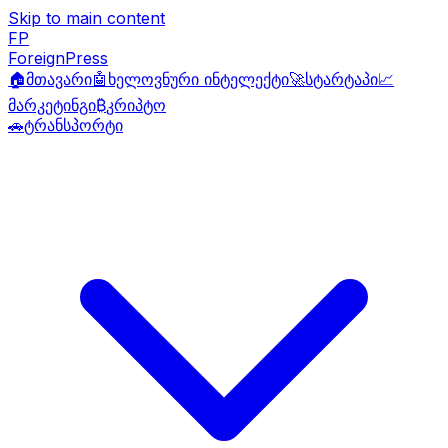
Skip to main content
FP
ForeignPress
🏠
მთავარი
🤖
ხელოვნური ინტელექტი
🚀
სტარტაპი
📈
მარკეტინგი
₿
კრიპტო
🚗
ტრანსპორტი