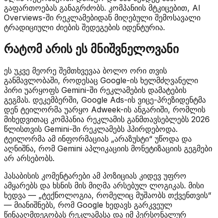
გაფართოებას განაგრძობს. კომპანიის მტკიცებით, AI
Overviews-ში რეკლამებიდან მიღებული შემოსავალი
ტრადიციული ძიების შედეგების იდენტურია.
რატომ არის ეს მნიშვნელოვანი
ეს უკვე მეორე შემთხვევაა ბოლო ორი თვის
განმავლობაში, როდესაც Google-ის ხელმძღვანელი
პირი უარყოფს Gemini-ში რეკლამების დამატების
გეგმას. დეკემბერში, Google Ads-ის ვიცე-პრეზიდენტმა
დენ ტეილორმა უარყო Adweek-ის ანგარიში, რომლის
მიხედვითაც კომპანია რეკლამის განმთავსებლებს 2026
წლისთვის Gemini-ში რეკლამებს ჰპირდებოდა.
ტეილორმა ამ ინფორმაციას „არაზუსტი“ უწოდა და
აღნიშნა, რომ Gemini აპლიკაციის მონეტიზაციის გეგმები
არ არსებობს.
ჰასაბისის კომენტარები ამ პოზიციას კიდევ უფრო
ამყარებს და ხსნის მის მიღმა არსებულ ლოგიკას. მისი
ხედვა — „ტექნოლოგია, რომელიც მუშაობს თქვენთვის“
— მიანიშნებს, რომ Google ხედავს გარკვეულ
წინააღმდეგობას რეკლამასა და იმ პერსონალურ