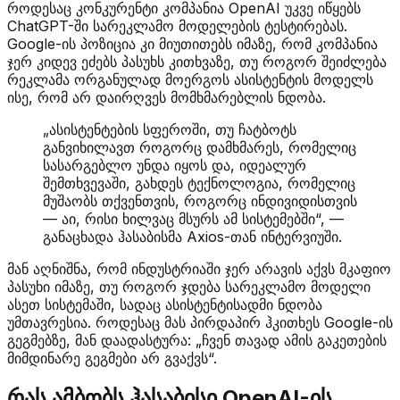
როდესაც კონკურენტი კომპანია OpenAI უკვე იწყებს
ChatGPT-ში სარეკლამო მოდელების ტესტირებას.
Google-ის პოზიცია კი მიუთითებს იმაზე, რომ კომპანია
ჯერ კიდევ ეძებს პასუხს კითხვაზე, თუ როგორ შეიძლება
რეკლამა ორგანულად მოერგოს ასისტენტის მოდელს
ისე, რომ არ დაირღვეს მომხმარებლის ნდობა.
„ასისტენტების სფეროში, თუ ჩატბოტს
განვიხილავთ როგორც დამხმარეს, რომელიც
სასარგებლო უნდა იყოს და, იდეალურ
შემთხვევაში, გახდეს ტექნოლოგია, რომელიც
მუშაობს თქვენთვის, როგორც ინდივიდისთვის
— აი, რისი ხილვაც მსურს ამ სისტემებში“, —
განაცხადა ჰასაბისმა Axios-თან ინტერვიუში.
მან აღნიშნა, რომ ინდუსტრიაში ჯერ არავის აქვს მკაფიო
პასუხი იმაზე, თუ როგორ ჯდება სარეკლამო მოდელი
ასეთ სისტემაში, სადაც ასისტენტისადმი ნდობა
უმთავრესია. როდესაც მას პირდაპირ ჰკითხეს Google-ის
გეგმებზე, მან დაადასტურა: „ჩვენ თავად ამის გაკეთების
მიმდინარე გეგმები არ გვაქვს“.
რას ამბობს ჰასაბისი OpenAI-ის