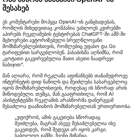
შესახებ
ეს კომენტარები მოჰყვა OpenAI-ის განცხადებას,
რომლის მიხედვითაც კომპანია უახლოეს კვირებში
აპირებს რეკლამების ტესტირებას ChatGPT-ში აშშ-ში
მცხოვრები ავტორიზებული სრულწლოვანი
მომხმარებლებისთვის, რომლებიც უფასო და Go
ტარიფებით სარგებლობენ. ჰასაბისმა აღნიშნა, რომ
„ცოტათი გაკვირვებულია მათი ასეთი ნაადრევი
ნაბიჯით“.
მან აღიარა, რომ რეკლამა აფინანსებს თანამედროვე
ინტერნეტის დიდ ნაწილს და შეიძლება სასარგებლოც
იყოს მომხმარებლისთვის, როდესაც ის სწორად არის
მიწოდებული. თუმცა, მან გააფრთხილა, რომ AI
ასისტენტებში რეკლამის არასწორმა დანერგვამ
შესაძლოა დააზიანოს მომხმარებელთან ურთიერთობა.
„ვფიქრობ, ამის გაკეთება სწორადაც
შეიძლება, მაგრამ ასევე შესაძლებელია ისე
გაკეთდეს, რომ შედეგი არ იყოს კარგი.
საბოლოო ჯამში, ჩვენი მიზანია,