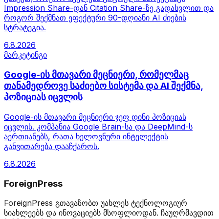
Impression Share-დან Citation Share-ზე გადასვლით და
როგორ შექმნათ ეფექტური 90-დღიანი AI ძიების
სტრატეგია.
6.8.2026
მარკეტინგი
Google-ის მთავარი მეცნიერი, რომელმაც
თანამედროვე საძიებო სისტემა და AI შექმნა,
პოზიციას იცვლის
Google-ის მთავარი მეცნიერი ჯეფ დინი პოზიციას
იცვლის. კომპანია Google Brain-სა და DeepMind-ს
აერთიანებს, რათა ხელოვნური ინტელექტის
განვითარება დააჩქაროს.
6.8.2026
ForeignPress
ForeignPress გთავაზობთ უახლეს ტექნოლოგიურ
სიახლეებს და ინოვაციებს მსოფლიოდან. ჩაუღრმავდით