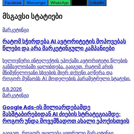
Facebook
Messenger
WhatsApp
Twitter
LinkedIn
მსგავსი სტატიები
მარკეტინგი
რატომ სჭირდება AI ავტორიტეტის მოპოვებას
წლები და არა მარკეტინგული კამპანიები
ხელოვნური ინტელექტის ეპოქაში ავტორიტეტი წლების
განმავლობაში ყალიბდება. გაიგეთ, რატომ არის
მნიშვნელოვანი სხვების მიერ თქვენი აღწერა და
როგორ მუშაობს AI მოდელების პარამეტრული სტატუსი.
6.8.2026
მარკეტინგი
Google Ads-ის მილიარდებამდე
მასშტაბირებიდან AI ძიების სტრატეგიამდე:
როგორ უნდა მოვემზადოთ ახალი ეპოქისთვის
გაიგეთ, როგორ იცვლება ციფრული მარკეტინგი