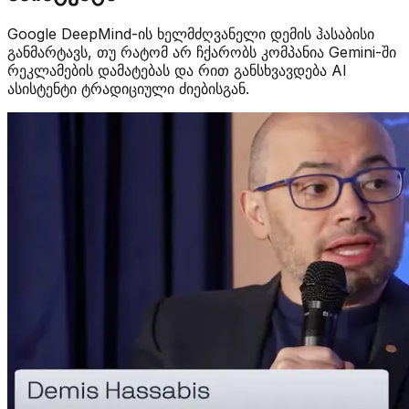
Google DeepMind-ის ხელმძღვანელი დემის ჰასაბისი
განმარტავს, თუ რატომ არ ჩქარობს კომპანია Gemini-ში
რეკლამების დამატებას და რით განსხვავდება AI
ასისტენტი ტრადიციული ძიებისგან.