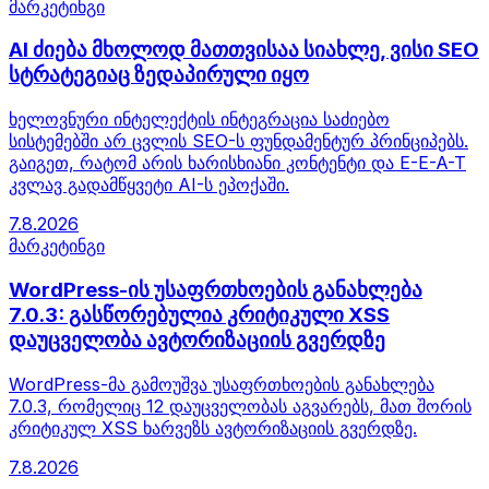
მარკეტინგი
AI ძიება მხოლოდ მათთვისაა სიახლე, ვისი SEO
სტრატეგიაც ზედაპირული იყო
ხელოვნური ინტელექტის ინტეგრაცია საძიებო
სისტემებში არ ცვლის SEO-ს ფუნდამენტურ პრინციპებს.
გაიგეთ, რატომ არის ხარისხიანი კონტენტი და E-E-A-T
კვლავ გადამწყვეტი AI-ს ეპოქაში.
7.8.2026
მარკეტინგი
WordPress-ის უსაფრთხოების განახლება
7.0.3: გასწორებულია კრიტიკული XSS
დაუცველობა ავტორიზაციის გვერდზე
WordPress-მა გამოუშვა უსაფრთხოების განახლება
7.0.3, რომელიც 12 დაუცველობას აგვარებს, მათ შორის
კრიტიკულ XSS ხარვეზს ავტორიზაციის გვერდზე.
7.8.2026