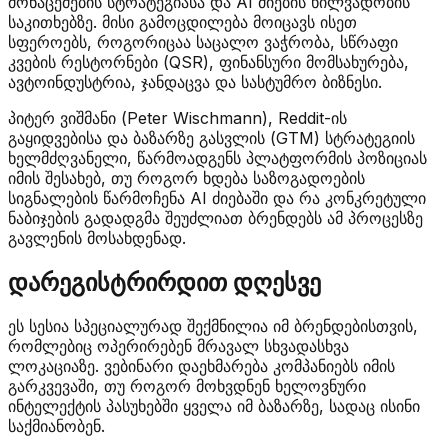
მონაცემების სტრატეგიასა და AI ძიების ხილვადობის
საკითხებზე. მისი გამოცდილება მოიცავს ისეთ
სფეროებს, როგორიცაა საცალო ვაჭრობა, სწრაფი
კვების რესტორნები (QSR), ფინანსური მომსახურება,
ავტოინდუსტრია, ჯანდაცვა და სასტუმრო ბიზნესი.
პიტერ ვიშმანი (Peter Wischmann), Reddit-ის
გაყიდვებისა და ბაზარზე გასვლის (GTM) სტრატეგიის
ხელმძღვანელი, წარმოადგენს პლატფორმის პოზიციას
იმის შესახებ, თუ როგორ ხდება საზოგადოების
სიგნალების წარმოჩენა AI ძიებაში და რა კონკრეტული
ნაბიჯების გადადგმა შეუძლიათ ბრენდებს ამ პროცესზე
გავლენის მოსახდენად.
დარეგისტრირდით დღესვე
ეს სესია სპეციალურად შექმნილია იმ ბრენდებისთვის,
რომლებიც ოპერირებენ მრავალ სხვადასხვა
ლოკაციაზე. ვებინარი დაეხმარება კომპანიებს იმის
გარკვევაში, თუ როგორ მოხვდნენ ხელოვნური
ინტელექტის პასუხებში ყველა იმ ბაზარზე, სადაც ისინი
საქმიანობენ.