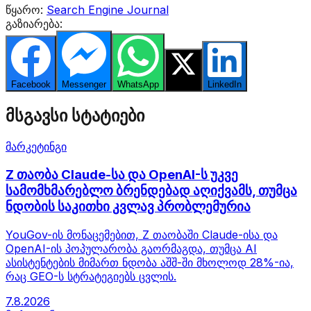
წყარო:
Search Engine Journal
გაზიარება:
Facebook
Messenger
WhatsApp
Twitter
LinkedIn
მსგავსი სტატიები
მარკეტინგი
Z თაობა Claude-სა და OpenAI-ს უკვე
სამომხმარებლო ბრენდებად აღიქვამს, თუმცა
ნდობის საკითხი კვლავ პრობლემურია
YouGov-ის მონაცემებით, Z თაობაში Claude-ისა და
OpenAI-ის პოპულარობა გაორმაგდა, თუმცა AI
ასისტენტების მიმართ ნდობა აშშ-ში მხოლოდ 28%-ია,
რაც GEO-ს სტრატეგიებს ცვლის.
7.8.2026