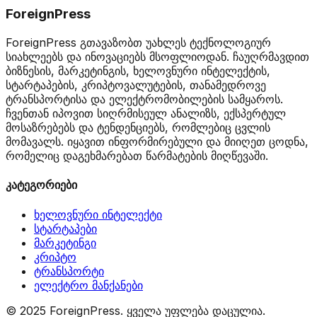
ForeignPress
ForeignPress გთავაზობთ უახლეს ტექნოლოგიურ
სიახლეებს და ინოვაციებს მსოფლიოდან. ჩაუღრმავდით
ბიზნესის, მარკეტინგის, ხელოვნური ინტელექტის,
სტარტაპების, კრიპტოვალუტების, თანამედროვე
ტრანსპორტისა და ელექტრომობილების სამყაროს.
ჩვენთან იპოვით სიღრმისეულ ანალიზს, ექსპერტულ
მოსაზრებებს და ტენდენციებს, რომლებიც ცვლის
მომავალს. იყავით ინფორმირებული და მიიღეთ ცოდნა,
რომელიც დაგეხმარებათ წარმატების მიღწევაში.
კატეგორიები
ხელოვნური ინტელექტი
სტარტაპები
მარკეტინგი
კრიპტო
ტრანსპორტი
ელექტრო მანქანები
© 2025 ForeignPress. ყველა უფლება დაცულია.