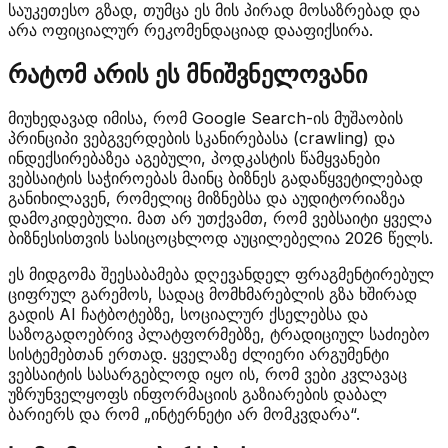
საუკეთესო გზად, თუმცა ეს მის პირად მოსაზრებად და
არა ოფიციალურ რეკომენდაციად დააფიქსირა.
რატომ არის ეს მნიშვნელოვანი
მიუხედავად იმისა, რომ Google Search-ის მუშაობის
პრინციპი ვებგვერდების სკანირებასა (crawling) და
ინდექსირებაზეა აგებული, პოდკასტის წამყვანები
ვებსაიტის საჭიროებას მაინც ბიზნეს გადაწყვეტილებად
განიხილავენ, რომელიც მიზნებსა და აუდიტორიაზეა
დამოკიდებული. მათ არ უთქვამთ, რომ ვებსაიტი ყველა
ბიზნესისთვის სასიცოცხლოდ აუცილებელია 2026 წელს.
ეს მიდგომა შეესაბამება დღევანდელ ფრაგმენტირებულ
ციფრულ გარემოს, სადაც მომხმარებლის გზა ხშირად
გადის AI ჩატბოტებზე, სოციალურ ქსელებსა და
საზოგადოებრივ პლატფორმებზე, ტრადიციულ საძიებო
სისტემებთან ერთად. ყველაზე ძლიერი არგუმენტი
ვებსაიტის სასარგებლოდ იყო ის, რომ ვები კვლავაც
უზრუნველყოფს ინფორმაციის გაზიარების დაბალ
ბარიერს და რომ „ინტერნეტი არ მომკვდარა“.