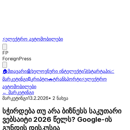
⚡
ელექტრო ავტომობილები
FP
ForeignPress
🏠
მთავარი
🤖
ხელოვნური ინტელექტი
🚀
სტარტაპი
📈
მარკეტინგი
₿
კრიპტო
🚗
ტრანსპორტი
⚡
ელექტრო
ავტომობილები
←
მარკეტინგი
მარკეტინგი
13.2.2026
•
2
ნახვა
სჭირდება თუ არა ბიზნესს საკუთარი
ვებსაიტი 2026 წელს? Google-ის
გუნდის დისკუსია