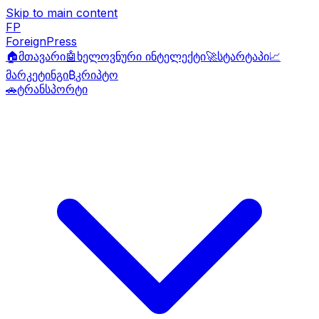
Skip to main content
FP
ForeignPress
🏠
მთავარი
🤖
ხელოვნური ინტელექტი
🚀
სტარტაპი
📈
მარკეტინგი
₿
კრიპტო
🚗
ტრანსპორტი