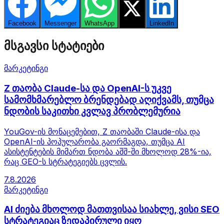
Facebook
Messenger
WhatsApp
Twitter
LinkedIn
მსგავსი სტატიები
მარკეტინგი
Z თაობა Claude-სა და OpenAI-ს უკვე
სამომხმარებლო ბრენდებად აღიქვამს, თუმცა
ნდობის საკითხი კვლავ პრობლემურია
YouGov-ის მონაცემებით, Z თაობაში Claude-ისა და
OpenAI-ის პოპულარობა გაორმაგდა, თუმცა AI
ასისტენტების მიმართ ნდობა აშშ-ში მხოლოდ 28%-ია,
რაც GEO-ს სტრატეგიებს ცვლის.
7.8.2026
მარკეტინგი
AI ძიება მხოლოდ მათთვისაა სიახლე, ვისი SEO
სტრატეგიაც ზედაპირული იყო