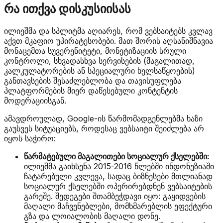
რა ითქვა დისკუსიისას
ილიეშმა და სპლიტმა აღიარეს, რომ ვებსაიტებს კვლავ
აქვთ მკაფიო უპირატესობები. მათ შორის აღსანიშნავია
მონაცემთა სუვერენიტეტი, მონეტიზაციის სრული
კონტროლი, სხვადასხვა სერვისების (მაგალითად,
კალკულატორების ან სპეციალური ხელსაწყოების)
განთავსების შესაძლებლობა და თავისუფლება
პლატფორმების მიერ დაწესებული კონტენტის
მოდერაციისგან.
ამავდროულად, Google-ის წარმომადგენლებმა ხაზი
გაუსვეს სიტუაციებს, როდესაც ვებსაიტი შეიძლება არ
იყოს საჭირო:
წარმატებული მაგალითები სოციალურ ქსელებში:
ილიეშმა გაიხსენა 2015-2016 წლებში ინდონეზიაში
ჩატარებული კვლევა, სადაც ბიზნესები მთლიანად
სოციალურ ქსელებში ოპერირებდნენ ვებსაიტების
გარეშე. შედეგები შთამბეჭდავი იყო: გაყიდვების
მაღალი მაჩვენებლები, მომხმარებლის ეფექტური
გზა და ლოიალობის მაღალი დონე.