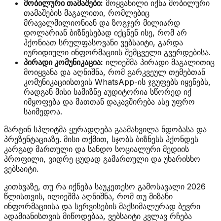
მობილური თამაშები:
მოყვანილი იქნა მობილური
თამაშების მაგალითი, რომლებიც
მრავალმილიონიან და ზოგჯერ მილიარდ
დოლარიან ბიზნესებად იქცნენ ისე, რომ არ
ჰქონიათ სრულფასოვანი ვებსაიტი, გარდა
იურიდიული ინფორმაციის შემცველი გვერდებისა.
პირადი კომუნიკაცია:
ილიეშმა პირადი მაგალითიც
მოიყვანა და აღნიშნა, რომ გარკვეულ თემებთან
კომუნიკაციისთვის WhatsApp-ის ჯგუფებს იყენებს,
რადგან მისი სამიზნე აუდიტორია სწორედ იქ
იმყოფება და მათთან დაკავშირება ასე უფრო
საიმედოა.
მარტინ სპლიტმა ყურადღება გაამახვილა ნდობასა და
პრეზენტაციაზე. მისი თქმით, სჯობს ბიზნესს ჰქონდეს
კარგად მართული და სანდო სოციალური მედიის
პროფილი, ვიდრე ცუდად გამართული და უხარისხო
ვებსაიტი.
კითხვაზე, თუ რა იქნება საუკეთესო გამოსავალი 2026
წლისთვის, ილიეშმა აღნიშნა, რომ თუ მიზანი
ინფორმაციისა და სერვისების მაქსიმალურად ბევრი
ადამიანისთვის მიწოდებაა, ვებსაიტი კვლავ რჩება