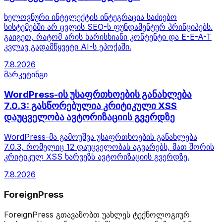
ხელოვნური ინტელექტის ინტეგრაცია საძიებო
სისტემებში არ ცვლის SEO-ს ფუნდამენტურ პრინციპებს.
გაიგეთ, რატომ არის ხარისხიანი კონტენტი და E-E-A-T
კვლავ გადამწყვეტი AI-ს ეპოქაში.
7.8.2026
მარკეტინგი
WordPress-ის უსაფრთხოების განახლება
7.0.3: გასწორებულია კრიტიკული XSS
დაუცველობა ავტორიზაციის გვერდზე
WordPress-მა გამოუშვა უსაფრთხოების განახლება
7.0.3, რომელიც 12 დაუცველობას აგვარებს, მათ შორის
კრიტიკულ XSS ხარვეზს ავტორიზაციის გვერდზე.
7.8.2026
ForeignPress
ForeignPress გთავაზობთ უახლეს ტექნოლოგიურ