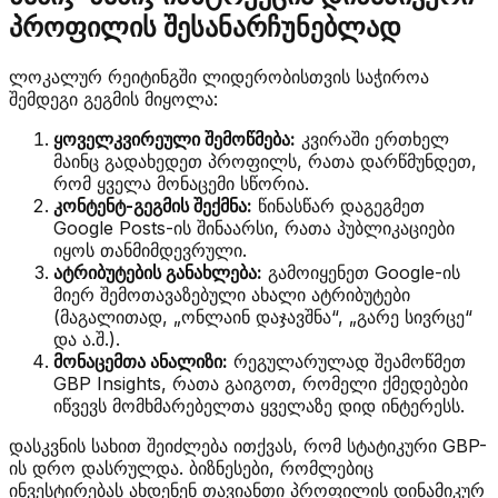
პროფილის შესანარჩუნებლად
ლოკალურ რეიტინგში ლიდერობისთვის საჭიროა
შემდეგი გეგმის მიყოლა:
ყოველკვირეული შემოწმება:
კვირაში ერთხელ
მაინც გადახედეთ პროფილს, რათა დარწმუნდეთ,
რომ ყველა მონაცემი სწორია.
კონტენტ-გეგმის შექმნა:
წინასწარ დაგეგმეთ
Google Posts-ის შინაარსი, რათა პუბლიკაციები
იყოს თანმიმდევრული.
ატრიბუტების განახლება:
გამოიყენეთ Google-ის
მიერ შემოთავაზებული ახალი ატრიბუტები
(მაგალითად, „ონლაინ დაჯავშნა“, „გარე სივრცე“
და ა.შ.).
მონაცემთა ანალიზი:
რეგულარულად შეამოწმეთ
GBP Insights, რათა გაიგოთ, რომელი ქმედებები
იწვევს მომხმარებელთა ყველაზე დიდ ინტერესს.
დასკვნის სახით შეიძლება ითქვას, რომ სტატიკური GBP-
ის დრო დასრულდა. ბიზნესები, რომლებიც
ინვესტირებას ახდენენ თავიანთი პროფილის დინამიკურ