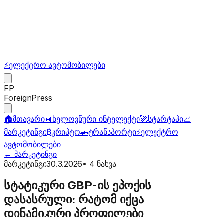
⚡
ელექტრო ავტომობილები
FP
ForeignPress
🏠
მთავარი
🤖
ხელოვნური ინტელექტი
🚀
სტარტაპი
📈
მარკეტინგი
₿
კრიპტო
🚗
ტრანსპორტი
⚡
ელექტრო
ავტომობილები
←
მარკეტინგი
მარკეტინგი
30.3.2026
•
4
ნახვა
სტატიკური GBP-ის ეპოქის
დასასრული: რატომ იქცა
დინამიკური პროფილები