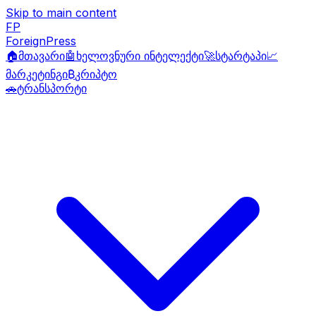
Skip to main content
FP
ForeignPress
🏠
მთავარი
🤖
ხელოვნური ინტელექტი
🚀
სტარტაპი
📈
მარკეტინგი
₿
კრიპტო
🚗
ტრანსპორტი