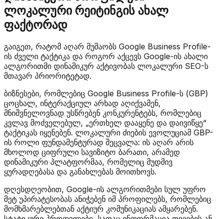
ლოკალური რეიტინგის ახალ
ფაქტორად
გაიგეთ, რატომ აღარ მუშაობს Google Business Profile-
ის ძველი ტაქტიკა და როგორ აქცევს Google-ის ახალი
ალგორითმი დინამიკურ აქტივობას ლოკალური SEO-ს
მთავარ პრიორიტეტად.
ბიზნესები, რომლებიც Google Business Profile-ს (GBP)
ცოცხალ, ინტერაქციულ არხად აღიქვამენ,
მნიშვნელოვნად უსწრებენ კონკურენტებს, რომლებიც
კვლავ მოძველებულ, „ერთხელ დააყენე და დაივიწყე“
ტაქტიკას იყენებენ. ლოკალური ძიების ევოლუციამ GBP-
ის როლი ფუნდამენტურად შეცვალა: ის აღარ არის
მხოლოდ ციფრული სავიზიტო ბარათი, არამედ
დინამიკური პლატფორმაა, რომელიც მუდმივ
ყურადღებასა და განახლებას მოითხოვს.
დღესდღეობით, Google-ის ალგორითმები სულ უფრო
მეტ უპირატესობას ანიჭებენ იმ პროფილებს, რომლებიც
მომხმარებლებთან აქტიურ კომუნიკაციას ამყარებენ.
სტატიკური პროფილები, სადაც ინფორმაცია თვეების ან