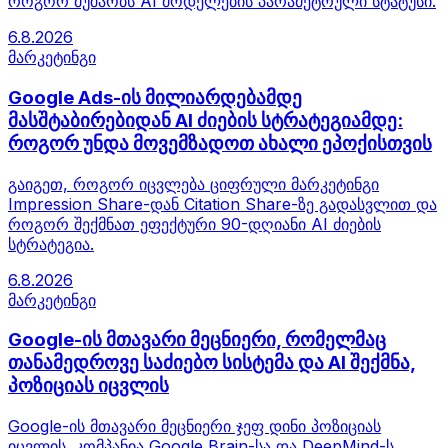
როგორ მუშაობს AI მოდელების პარამეტრული სტატუსი.
6.8.2026
მარკეტინგი
Google Ads-ის მილიარდებამდე
მასშტაბირებიდან AI ძიების სტრატეგიამდე:
როგორ უნდა მოვემზადოთ ახალი ეპოქისთვის
გაიგეთ, როგორ იცვლება ციფრული მარკეტინგი
Impression Share-დან Citation Share-ზე გადასვლით და
როგორ შექმნათ ეფექტური 90-დღიანი AI ძიების
სტრატეგია.
6.8.2026
მარკეტინგი
Google-ის მთავარი მეცნიერი, რომელმაც
თანამედროვე საძიებო სისტემა და AI შექმნა,
პოზიციას იცვლის
Google-ის მთავარი მეცნიერი ჯეფ დინი პოზიციას
იცვლის. კომპანია Google Brain-სა და DeepMind-ს