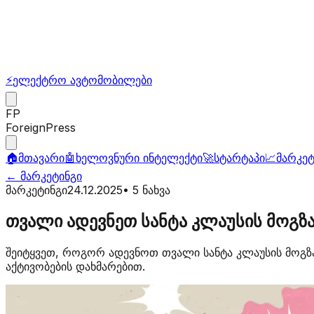
⚡
ელექტრო ავტომობილები
FP
ForeignPress
🏠
მთავარი
🤖
ხელოვნური ინტელექტი
🚀
სტარტაპი
📈
მარკეტ
←
მარკეტინგი
მარკეტინგი
24.12.2025
•
5
ნახვა
თვალი ადევნეთ სანტა კლაუსის მოგზა
შეიტყვეთ, როგორ ადევნოთ თვალი სანტა კლაუსის მოგზა
აქტივობების დახმარებით.