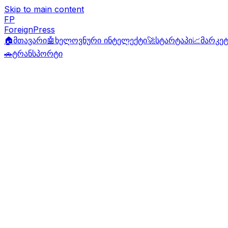
Skip to main content
FP
ForeignPress
🏠
მთავარი
🤖
ხელოვნური ინტელექტი
🚀
სტარტაპი
📈
მარკეტ
🚗
ტრანსპორტი