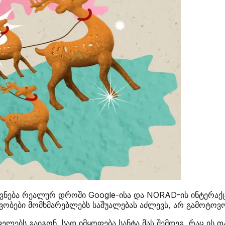
ევნება რეალურ დროში Google-ისა და NORAD-ის ინტერა
ვობები მომხმარებლებს საშუალებას აძლევს, არ გამოტოვო
ლებს გაიგონ, სად იმყოფება სანტა მას შემდეგ, რაც ის თ