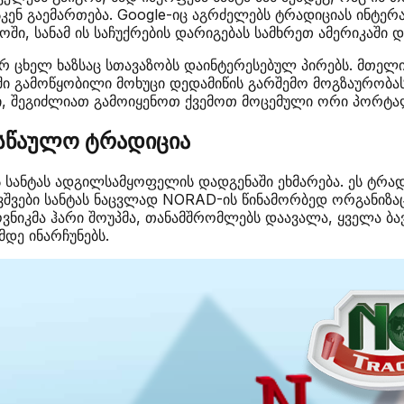
სკენ გაემართება. Google-იც აგრძელებს ტრადიციას ინტე
ი, სანამ ის საჩუქრების დარიგებას სამხრეთ ამერიკაში 
ურ ცხელ ხაზსაც სთავაზობს დაინტერესებულ პირებს. მთ
ი გამოწყობილი მოხუცი დედამიწის გარშემო მოგზაურობას
ი, შეგიძლიათ გამოიყენოთ ქვემოთ მოცემული ორი პორტა
ასწაულო ტრადიცია
ს სანტას ადგილსამყოფელის დადგენაში ეხმარება. ეს ტრად
ვშვები სანტას ნაცვლად NORAD-ის წინამორბედ ორგანიზა
ნიკმა ჰარი შოუპმა, თანამშრომლებს დაავალა, ყველა ბავ
დე ინარჩუნებს.