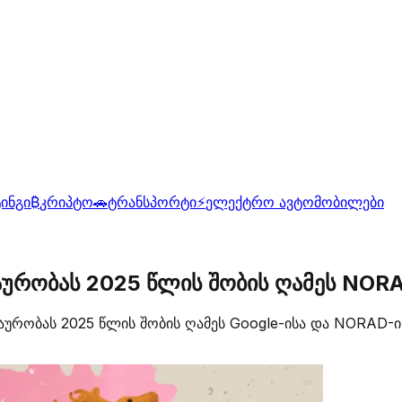
ინგი
₿
კრიპტო
🚗
ტრანსპორტი
⚡
ელექტრო ავტომობილები
ურობას 2025 წლის შობის ღამეს NORA
ურობას 2025 წლის შობის ღამეს Google-ისა და NORAD-ი