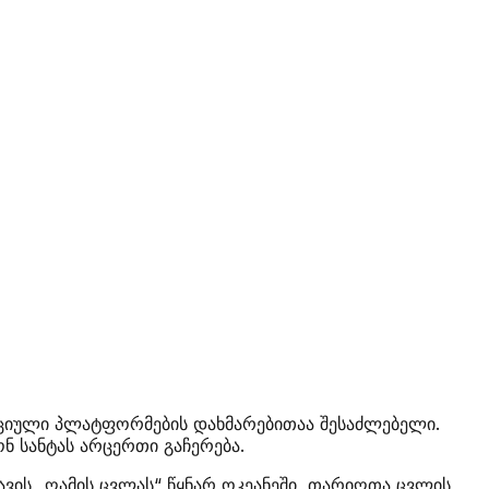
ქციული პლატფორმების დახმარებითაა შესაძლებელი.
ნ სანტას არცერთი გაჩერება.
ავის „ღამის ცვლას“ წყნარ ოკეანეში, თარიღთა ცვლის