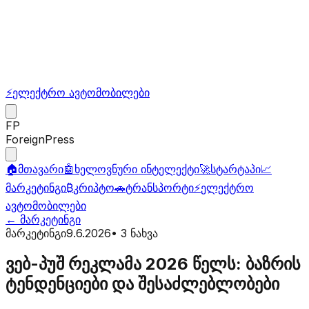
⚡
ელექტრო ავტომობილები
FP
ForeignPress
🏠
მთავარი
🤖
ხელოვნური ინტელექტი
🚀
სტარტაპი
📈
მარკეტინგი
₿
კრიპტო
🚗
ტრანსპორტი
⚡
ელექტრო
ავტომობილები
←
მარკეტინგი
მარკეტინგი
9.6.2026
•
3
ნახვა
ვებ-პუშ რეკლამა 2026 წელს: ბაზრის
ტენდენციები და შესაძლებლობები