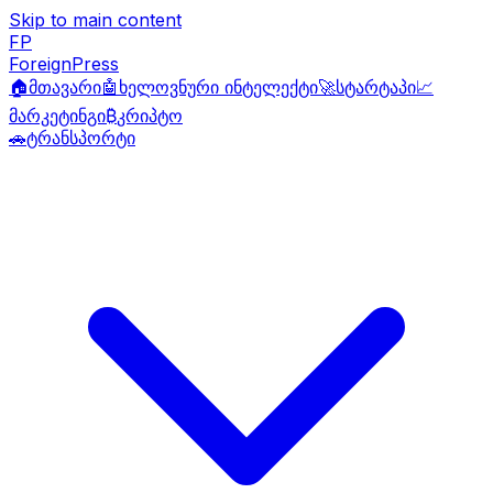
Skip to main content
FP
ForeignPress
🏠
მთავარი
🤖
ხელოვნური ინტელექტი
🚀
სტარტაპი
📈
მარკეტინგი
₿
კრიპტო
🚗
ტრანსპორტი