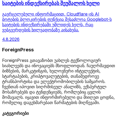
საიტების ინდექსირებას შეუშალოს ხელი
გავრცელებული ინფორმაციით, Cloudflare-ის AI
ბოტების ბლოკირების ფუნქცია შესაძლოა Googlebot-ს
საიტების ინდექსირებაში უშლიდეს ხელს, რაც
ვებგვერდების ხილვადობაზე აისახება.
4.8.2026
ForeignPress
ForeignPress გთავაზობთ უახლეს ტექნოლოგიურ
სიახლეებს და ინოვაციებს მსოფლიოდან. ჩაუღრმავდით
ბიზნესის, მარკეტინგის, ხელოვნური ინტელექტის,
სტარტაპების, კრიპტოვალუტების, თანამედროვე
ტრანსპორტისა და ელექტრომობილების სამყაროს.
ჩვენთან იპოვით სიღრმისეულ ანალიზს, ექსპერტულ
მოსაზრებებს და ტენდენციებს, რომლებიც ცვლის
მომავალს. იყავით ინფორმირებული და მიიღეთ ცოდნა,
რომელიც დაგეხმარებათ წარმატების მიღწევაში.
კატეგორიები