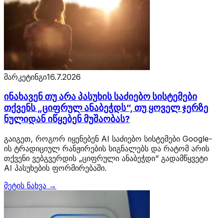
მარკეტინგი
16.7.2026
ინახავენ თუ არა პასუხის საძიებო სისტემები
თქვენს „ციფრულ ანაბეჭდს“, თუ ყოველ ჯერზე
ნულიდან იწყებენ მუშაობას?
გაიგეთ, როგორ იყენებენ AI საძიებო სისტემები Google-
ის ტრადიციულ რანჟირების სიგნალებს და რატომ არის
თქვენი ვებგვერდის „ციფრული ანაბეჭდი“ გადამწყვეტი
AI პასუხების ფორმირებაში.
მეტის ნახვა →