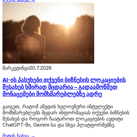
მარკეტინგი
20.7.2026
AI-ის პასუხები თქვენი ბიზნესის ლოკაციების
შესახებ ხშირად მცდარია – გადაამოწმეთ
მონაცემები მომხმარებლებზე ადრე
გაიგეთ, რატომ აწვდის ხელოვნური ინტელექტი
მომხმარებლებს მცდარ ინფორმაციას თქვენი ბიზნესის
შესახებ და როგორ ჩაატაროთ ლოკაციების აუდიტი
ChatGPT-ში, Gemini-სა და სხვა პლატფორმებზე.
მეტის ნახვა →