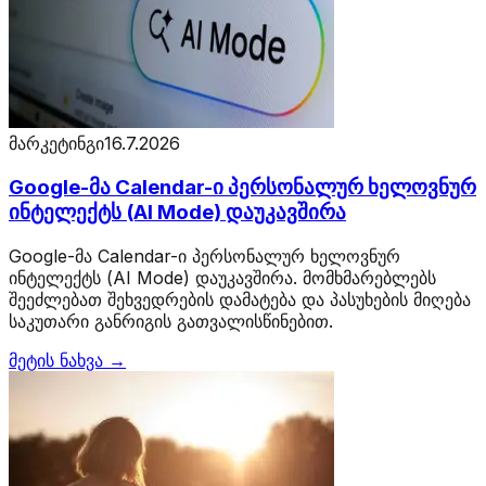
მარკეტინგი
16.7.2026
Google-მა Calendar-ი პერსონალურ ხელოვნურ
ინტელექტს (AI Mode) დაუკავშირა
Google-მა Calendar-ი პერსონალურ ხელოვნურ
ინტელექტს (AI Mode) დაუკავშირა. მომხმარებლებს
შეეძლებათ შეხვედრების დამატება და პასუხების მიღება
საკუთარი განრიგის გათვალისწინებით.
მეტის ნახვა →