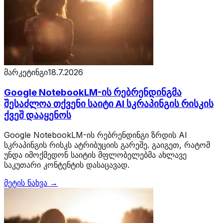
მარკეტინგი
18.7.2026
Google NotebookLM-ის რებრენდინგმა
შესაძლოა თქვენი საიტი AI სკრაპინგის რისკის
ქვეშ დააყენოს
Google NotebookLM-ის რებრენდინგი ზრდის AI
სკრაპინგის რისკს ატრიბუციის გარეშე. გაიგეთ, რატომ
უნდა იმოქმედონ საიტის მფლობელებმა ახლავე
საკუთარი კონტენტის დასაცავად.
მეტის ნახვა →