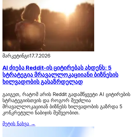
მარკეტინგი
17.7.2026
AI ძიება Reddit-ის ციტირებას ახდენს: 5
სტრატეგია მრავალლოკაციიანი ბიზნესის
ხილვადობის გასაზრდელად
გაიგეთ, რატომ არის Reddit გადამწყვეტი AI ციტირების
სტრატეგიისთვის და როგორ შეუძლია
მრავალლოკაციიან ბიზნესს ხილვადობის გაზრდა 5
კონკრეტული ნაბიჯის მეშვეობით.
მეტის ნახვა →