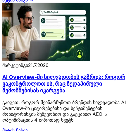
მარკეტინგი
21.7.2026
AI Overview-ში ხილვადობის გაზრდა: როგორ
ვაკონტროლოთ ის, რაც ზედაპირული
შემოწმებისას იკარგება
გაიგეთ, როგორ შეინარჩუნოთ ბრენდის ხილვადობა AI
Overview-ში ციტირებებისა და სენტიმენტების
მონიტორინგის მეშვეობით და გაეცანით AEO-ს
ოპტიმიზაციის 4 ძირითად სვეტს.
მეტის ნახვა →