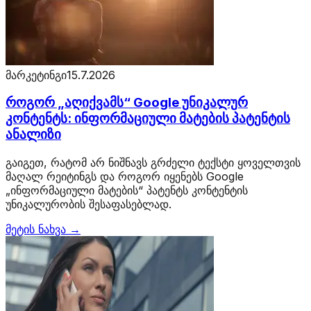
მარკეტინგი
15.7.2026
როგორ „აღიქვამს“ Google უნიკალურ
კონტენტს: ინფორმაციული მატების პატენტის
ანალიზი
გაიგეთ, რატომ არ ნიშნავს გრძელი ტექსტი ყოველთვის
მაღალ რეიტინგს და როგორ იყენებს Google
„ინფორმაციული მატების“ პატენტს კონტენტის
უნიკალურობის შესაფასებლად.
მეტის ნახვა →