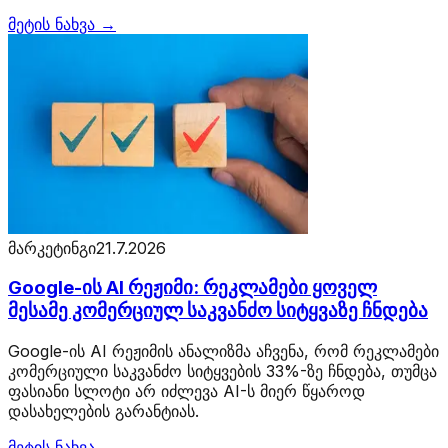
მეტის ნახვა →
მარკეტინგი
21.7.2026
Google-ის AI რეჟიმი: რეკლამები ყოველ
მესამე კომერციულ საკვანძო სიტყვაზე ჩნდება
Google-ის AI რეჟიმის ანალიზმა აჩვენა, რომ რეკლამები
კომერციული საკვანძო სიტყვების 33%-ზე ჩნდება, თუმცა
ფასიანი სლოტი არ იძლევა AI-ს მიერ წყაროდ
დასახელების გარანტიას.
მეტის ნახვა →