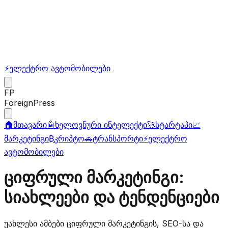
⚡
ელექტრო ავტომობილები
FP
ForeignPress
🏠
მთავარი
🤖
ხელოვნური ინტელექტი
🚀
სტარტაპი
📈
მარკეტინგი
₿
კრიპტო
🚗
ტრანსპორტი
⚡
ელექტრო
ავტომობილები
ციფრული მარკეტინგი:
სიახლეები და ტენდენციები
უახლესი ამბები ციფრული მარკეტინგის, SEO-სა და