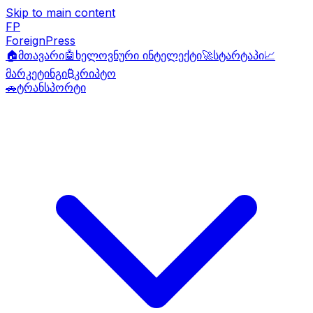
Skip to main content
FP
ForeignPress
🏠
მთავარი
🤖
ხელოვნური ინტელექტი
🚀
სტარტაპი
📈
მარკეტინგი
₿
კრიპტო
🚗
ტრანსპორტი