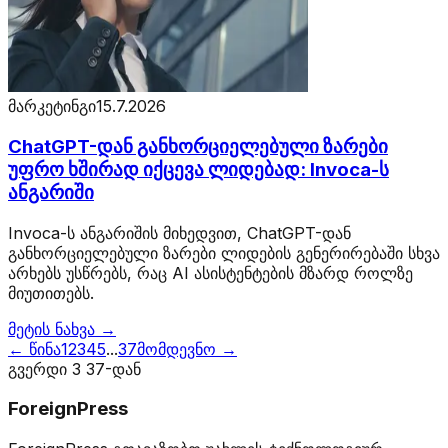
მარკეტინგი
15.7.2026
ChatGPT-დან განხორციელებული ზარები
უფრო ხშირად იქცევა ლიდებად: Invoca-ს
ანგარიში
Invoca-ს ანგარიშის მიხედვით, ChatGPT-დან
განხორციელებული ზარები ლიდების გენერირებაში სხვა
არხებს უსწრებს, რაც AI ასისტენტების მზარდ როლზე
მიუთითებს.
მეტის ნახვა →
← წინა
1
2
3
4
5
...
37
მომდევნო →
გვერდი
3
37
-დან
ForeignPress