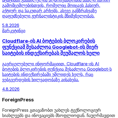
გამომცემლებისთვის, რომელიც მოიცავს პასიურ,
აქტიურ და საკუთარ არხებს, ასევე განზრახვაზე
დაფუძნებული ჟურნალისტიკის მნიშვნელობას.
5.8.2026
მარკეტინგი
Cloudflare-ის AI ბოტების ბლოკირების
ფუნქციამ შესაძლოა Googlebot-ის მიერ
საიტების ინდექსირებას შეუშალოს ხელი
გავრცელებული ინფორმაციით, Cloudflare-ის AI
ბოტების ბლოკირების ფუნქცია შესაძლოა Googlebot-ს
საიტების ინდექსირებაში უშლიდეს ხელს, რაც
ვებგვერდების ხილვადობაზე აისახება.
4.8.2026
ForeignPress
ForeignPress გთავაზობთ უახლეს ტექნოლოგიურ
სიახლეებს და ინოვაციებს მსოფლიოდან. ჩაუღრმავდით