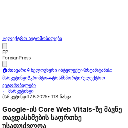
⚡
ელექტრო ავტომობილები
FP
ForeignPress
🏠
მთავარი
🤖
ხელოვნური ინტელექტი
🚀
სტარტაპი
📈
მარკეტინგი
₿
კრიპტო
🚗
ტრანსპორტი
⚡
ელექტრო
ავტომობილები
←
მარკეტინგი
მარკეტინგი
17.8.2025
•
118
ნახვა
Google-ის Core Web Vitals-ზე მავნე
თავდასხმების საფრთხე
უსაფუძვლოა