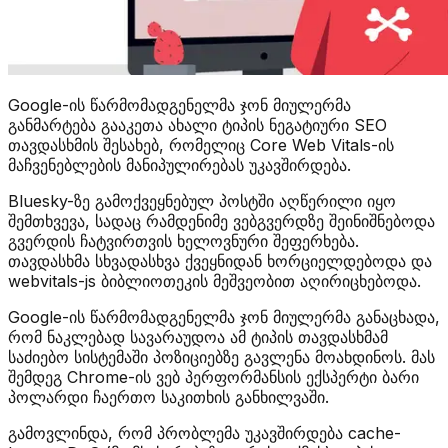
Google-ის წარმომადგენელმა ჯონ მიულერმა
განმარტება გააკეთა ახალი ტიპის ნეგატიური SEO
თავდასხმის შესახებ, რომელიც Core Web Vitals-ის
მაჩვენებლების მანიპულირებას უკავშირდება.
Bluesky-ზე გამოქვეყნებულ პოსტში აღწერილი იყო
შემთხვევა, სადაც რამდენიმე ვებგვერდზე შეინიშნებოდა
გვერდის ჩატვირთვის ხელოვნური შეფერხება.
თავდასხმა სხვადასხვა ქვეყნიდან ხორციელდებოდა და
webvitals-js ბიბლიოთეკის მეშვეობით აღირიცხებოდა.
Google-ის წარმომადგენელმა ჯონ მიულერმა განაცხადა,
რომ ნაკლებად სავარაუდოა ამ ტიპის თავდასხმამ
საძიებო სისტემაში პოზიციებზე გავლენა მოახდინოს. მას
შემდეგ Chrome-ის ვებ პერფორმანსის ექსპერტი ბარი
პოლარდი ჩაერთო საკითხის განხილვაში.
გამოვლინდა, რომ პრობლემა უკავშირდება cache-