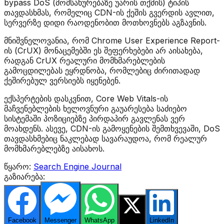
bypass DoS (მომსახურებაზე უარის თქმის) ტიპის
თავდასხმას, რომელიც CDN-ის ქეშის გვერდის ავლით,
სერვერზე დიდი რაოდენობით მოთხოვნებს აგზავნის.
მნიშვნელოვანია, რომ Chrome User Experience Report-
ის (CrUX) მონაცემებში ეს შეფერხებები არ აისახება,
რადგან CrUX რეალური მომხმარებლების
გამოცდილებას ეყრდნობა, რომლებიც ძირითადად
ქეშირებულ ვერსიებს იყენებენ.
ექსპერტების დასკვნით, Core Web Vitals-ის
მაჩვენებლების ხელოვნური გაუარესება საძიებო
სისტემაში პოზიციებზე პირდაპირ გავლენას ვერ
მოახდენს. ასევე, CDN-ის გამოყენების შემთხვევაში, DoS
თავდასხმებიც ნაკლებად სავარაუდოა, რომ რეალურ
მომხმარებლებზე აისახოს.
წყარო:
Search Engine Journal
გაზიარება:
Facebook
Messenger
WhatsApp
Twitter
LinkedIn