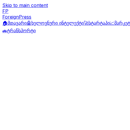
Skip to main content
FP
ForeignPress
🏠
მთავარი
🤖
ხელოვნური ინტელექტი
🚀
სტარტაპი
📈
მარკეტ
🚗
ტრანსპორტი