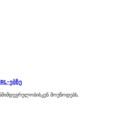
RL-ებზე
თანმიმდევრულობისკენ მოუწოდებს.