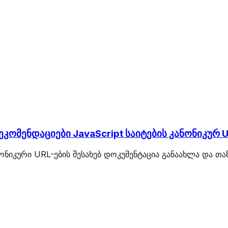
კომენდაციები JavaScript საიტების კანონიკურ U
ანონიკური URL-ების შესახებ დოკუმენტაცია განაახლა და 