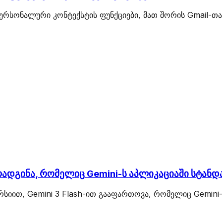
პერსონალური კონტექსტის ფუნქციები, მათ შორის Gmail-თა
 წარადგინა, რომელიც Gemini-ს აპლიკაციაში სტ
რსიით, Gemini 3 Flash-ით გააფართოვა, რომელიც Gemini-ს