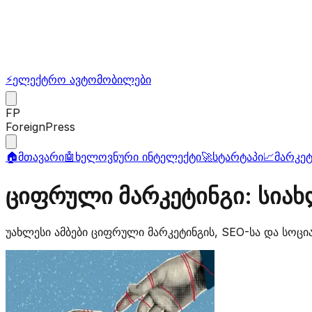
⚡
ელექტრო ავტომობილები
FP
ForeignPress
🏠
მთავარი
🤖
ხელოვნური ინტელექტი
🚀
სტარტაპი
📈
მარკეტ
ციფრული მარკეტინგი: სიახ
უახლესი ამბები ციფრული მარკეტინგის, SEO-სა და სოცია