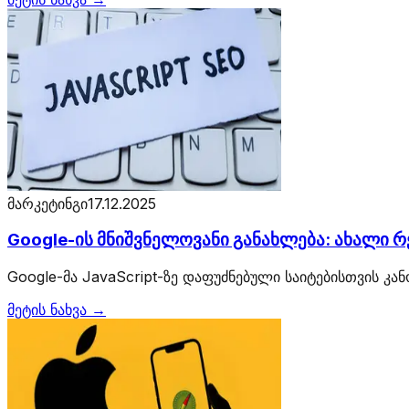
მარკეტინგი
17.12.2025
Google-ის მნიშვნელოვანი განახლება: ახალი რე
Google-მა JavaScript-ზე დაფუძნებული საიტებისთვის კ
მეტის ნახვა →