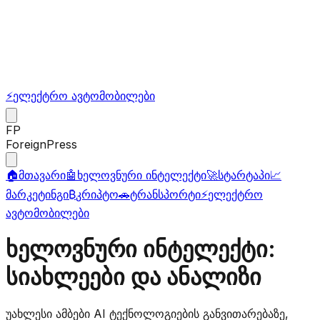
⚡
ელექტრო ავტომობილები
FP
ForeignPress
🏠
მთავარი
🤖
ხელოვნური ინტელექტი
🚀
სტარტაპი
📈
მარკეტინგი
₿
კრიპტო
🚗
ტრანსპორტი
⚡
ელექტრო
ავტომობილები
ხელოვნური ინტელექტი:
სიახლეები და ანალიზი
უახლესი ამბები AI ტექნოლოგიების განვითარებაზე,