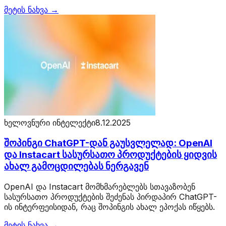
მეტის ნახვა →
ხელოვნური ინტელექტი
8.12.2025
შოპინგი ChatGPT-დან გაუსვლელად: OpenAI
და Instacart სასურსათო პროდუქტების ყიდვის
ახალ გამოცდილებას ნერგავენ
OpenAI და Instacart მომხმარებლებს სთავაზობენ
სასურსათო პროდუქტების შეძენას პირდაპირ ChatGPT-
ის ინტერფეისიდან, რაც შოპინგის ახალ ეპოქას იწყებს.
მეტის ნახვა →