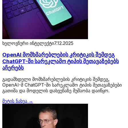
ხელოვნური ინტელექტი
7.12.2025
OpenAI მომხმარებლების კრიტიკის შემდეგ
ChatGPT-ში სარეკლამო ტიპის შეთავაზებებს
აჩერებს
გადამხდელი მომხმარებლების კრიტიკის შემდეგ,
OpenAI-მ ChatGPT-ში სარეკლამო ტიპის შეთავაზებები
გათიშა და მოდელის დახვეწაზე მუშაობა დაიწყო.
მეტის ნახვა →