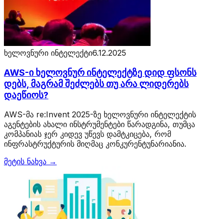
ხელოვნური ინტელექტი
6.12.2025
AWS-ი ხელოვნურ ინტელექტზე დიდ ფსონს
დებს, მაგრამ შეძლებს თუ არა ლიდერებს
დაეწიოს?
AWS-მა re:Invent 2025-ზე ხელოვნური ინტელექტის
აგენტების ახალი ინსტრუმენტები წარადგინა, თუმცა
კომპანიას ჯერ კიდევ უწევს დამტკიცება, რომ
ინფრასტრუქტურის მიღმაც კონკურენტუნარიანია.
მეტის ნახვა →