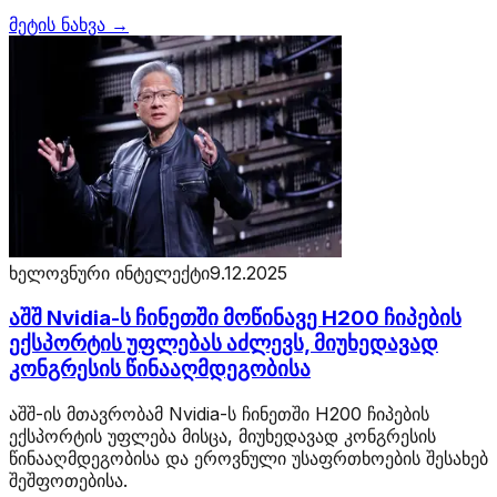
მეტის ნახვა →
ხელოვნური ინტელექტი
9.12.2025
აშშ Nvidia-ს ჩინეთში მოწინავე H200 ჩიპების
ექსპორტის უფლებას აძლევს, მიუხედავად
კონგრესის წინააღმდეგობისა
აშშ-ის მთავრობამ Nvidia-ს ჩინეთში H200 ჩიპების
ექსპორტის უფლება მისცა, მიუხედავად კონგრესის
წინააღმდეგობისა და ეროვნული უსაფრთხოების შესახებ
შეშფოთებისა.