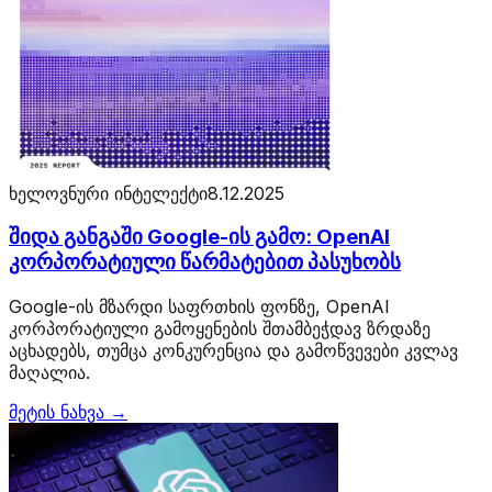
ხელოვნური ინტელექტი
8.12.2025
შიდა განგაში Google-ის გამო: OpenAI
კორპორატიული წარმატებით პასუხობს
Google-ის მზარდი საფრთხის ფონზე, OpenAI
კორპორატიული გამოყენების შთამბეჭდავ ზრდაზე
აცხადებს, თუმცა კონკურენცია და გამოწვევები კვლავ
მაღალია.
მეტის ნახვა →