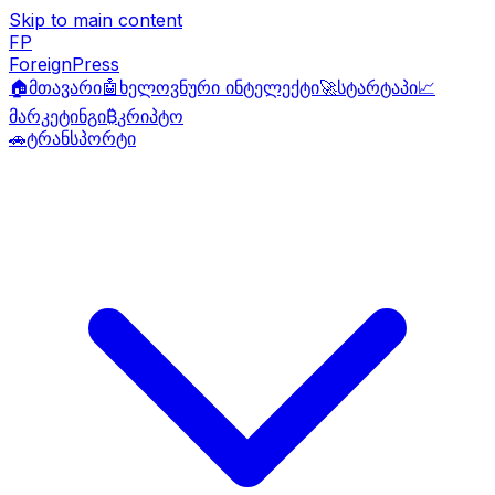
Skip to main content
FP
ForeignPress
🏠
მთავარი
🤖
ხელოვნური ინტელექტი
🚀
სტარტაპი
📈
მარკეტინგი
₿
კრიპტო
🚗
ტრანსპორტი