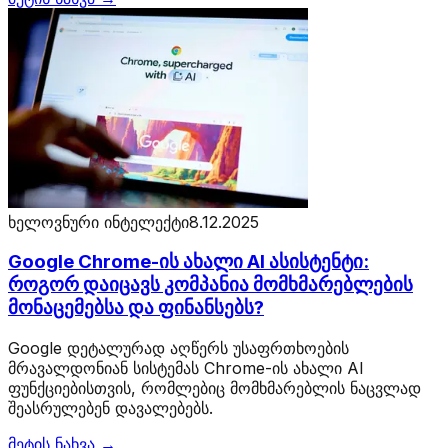
ხელოვნური ინტელექტი
8.12.2025
Google Chrome-ის ახალი AI ასისტენტი:
როგორ დაიცავს კომპანია მომხმარებლების
მონაცემებსა და ფინანსებს?
Google დეტალურად აღწერს უსაფრთხოების
მრავალდონიან სისტემას Chrome-ის ახალი AI
ფუნქციებისთვის, რომლებიც მომხმარებლის ნაცვლად
შეასრულებენ დავალებებს.
მეტის ნახვა →