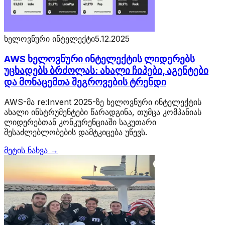
ხელოვნური ინტელექტი
5.12.2025
AWS ხელოვნური ინტელექტის ლიდერებს
უცხადებს ბრძოლას: ახალი ჩიპები, აგენტები
და მონაცემთა შეგროვების ტრენდი
AWS-მა re:Invent 2025-ზე ხელოვნური ინტელექტის
ახალი ინსტრუმენტები წარადგინა, თუმცა კომპანიას
ლიდერებთან კონკურენციაში საკუთარი
შესაძლებლობების დამტკიცება უწევს.
მეტის ნახვა →